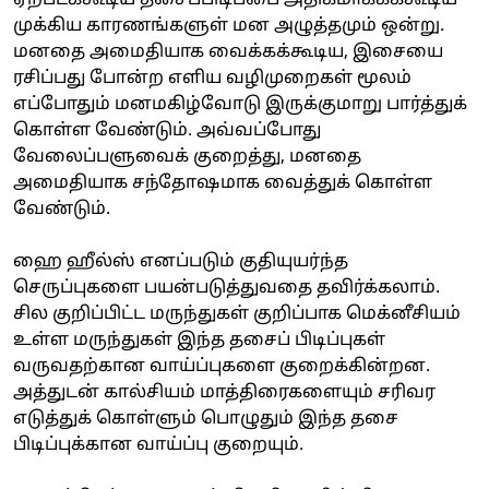
முக்கிய காரணங்களுள் மன அழுத்தமும் ஒன்று.
மனதை அமைதியாக வைக்கக்கூடிய, இசையை
ரசிப்பது போன்ற எளிய வழிமுறைகள் மூலம்
எப்போதும் மனமகிழ்வோடு இருக்குமாறு பார்த்துக்
கொள்ள வேண்டும். அவ்வப்போது
வேலைப்பளுவைக் குறைத்து, மனதை
அமைதியாக சந்தோஷமாக வைத்துக் கொள்ள
வேண்டும்.
ஹை ஹீல்ஸ் எனப்படும் குதியுயர்ந்த
செருப்புகளை பயன்படுத்துவதை தவிர்க்கலாம்.
சில குறிப்பிட்ட மருந்துகள் குறிப்பாக மெக்னீசியம்
உள்ள மருந்துகள் இந்த தசைப் பிடிப்புகள்
வருவதற்கான வாய்ப்புகளை குறைக்கின்றன.
அத்துடன் கால்சியம் மாத்திரைகளையும் சரிவர
எடுத்துக் கொள்ளும் பொழுதும் இந்த தசை
பிடிப்புக்கான வாய்ப்பு குறையும்.