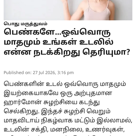
பொது மருத்துவம்
பெண்களே...ஒவ்வொரு
மாதமும் உங்கள் உடலில்
என்ன நடக்கிறது தெரியுமா?
Published on
:
27 Jul 2026, 3:16 pm
பெண்களின் உடல் ஒவ்வொரு மாதமும்
இயற்கையாகவே ஒரு அற்புதமான
ஹார்மோன் சுழற்சியை கடந்து
செல்கிறது. இந்தச் சுழற்சி வெறும்
மாதவிடாய் நிகழ்வாக மட்டும் இல்லாமல்,
உடலின் சக்தி, மனநிலை, உணர்வுகள்,