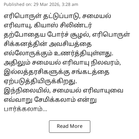
Published on
:
29 Mar 2026, 3:28 am
எரிபொருள் தட்டுப்பாடு, சமையல்
எரிவாயு, கியாஸ் சிலிண்டர்
தற்போதைய போர்ச் சூழல், எரிபொருள்
சிக்கனத்தின் அவசியத்தை
எல்லோருக்கும் உணர்த்தியுள்ளது.
அதிலும் சமையல் எரிவாயு நிலவரம்,
இல்லத்தரசிகளுக்கு சங்கடத்தை
ஏற்படுத்தியிருக்கிறது.
இந்நிலையில், சமையல் எரிவாயுவை
எவ்வாறு சேமிக்கலாம் என்று
பார்க்கலாம்...
Read More