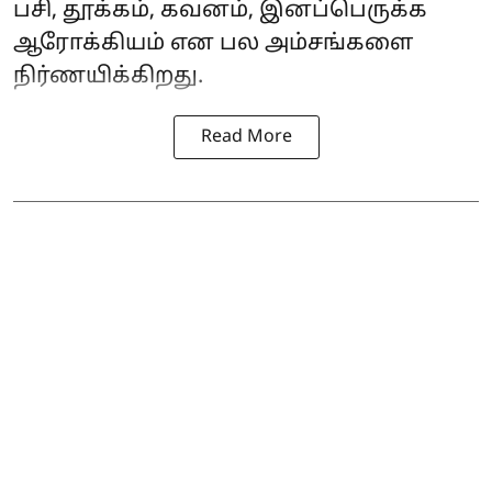
பசி, தூக்கம், கவனம், இனப்பெருக்க
ஆரோக்கியம் என பல அம்சங்களை
நிர்ணயிக்கிறது.
Read More