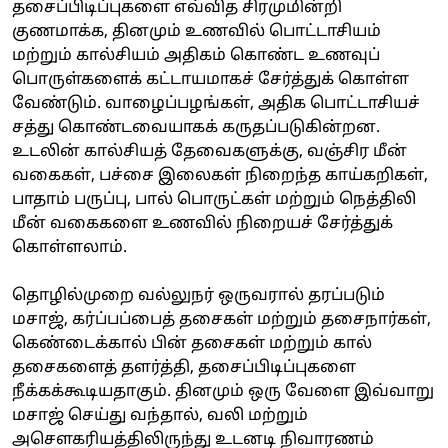
தசைப்பிடிப்புகளை எவ்வித சிரமுமின்றி
குணமாக்க, தினமும் உணவில் பொட்டாசியம்
மற்றும் கால்சியம் அதிகம் கொண்ட உணவுப்
பொருள்களைக் கட்டாயமாகச் சேர்த்துக் கொள்ள
வேண்டும். வாழைப்பழங்கள், அதிக பொட்டாசியச்
சத்து கொண்டவையாகக் கருதப்படுகின்றன.
உடலின் கால்சியத் தேவைகளுக்கு, வஞ்சிர மீன்
வகைகள், பச்சை இலைகள் நிறைந்த காய்கறிகள்,
பாதாம் பருப்பு, பால் பொருட்கள் மற்றும் நெத்திலி
மீன் வகைகளை உணவில் நிறையச் சேர்த்துக்
கொள்ளலாம்.
தொழில்முறை வல்லுநர் ஒருவரால் தரப்படும்
மசாஜ், கர்ப்பப்பைத் தசைகள் மற்றும் தசைநார்கள்,
கெண்டைக்கால் பின் தசைகள் மற்றும் கால்
தசைகளைத் தளர்த்தி, தசைப்பிடிப்புகளை
நீக்கக்கூடியதாகும். தினமும் ஒரு வேளை இவ்வாறு
மசாஜ் செய்து வந்தால், வலி மற்றும்
அசௌகரியத்திலிருந்து உடனடி நிவாரணம்