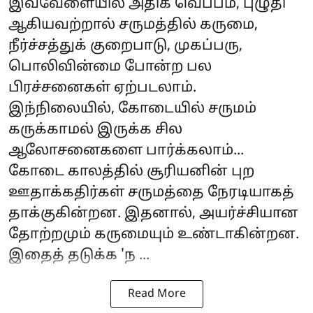
இவ்வேளையில் அதிக வெப்பம், புழுதி
ஆகியவற்றால் சருமத்தில் கருமை,
நீர்ச்சத்துக் குறைபாடு, முகப்பரு,
பொலிவின்மை போன்ற பல
பிரச்சனைகள் ஏற்படலாம்.
இந்நிலையில், கோடையில் சருமம்
கருக்காமல் இருக்க சில
ஆலோசனைகளை பார்க்கலாம்...
கோடை காலத்தில் சூரியனின் புற
ஊதாக்கதிர்கள் சருமத்தை நேரடியாகத்
தாக்குகின்றன. இதனால், அயர்ச்சியான
தோற்றமும் கருமையும் உண்டாகின்றன.
இதைத் தடுக்க 'ந ...
Read More