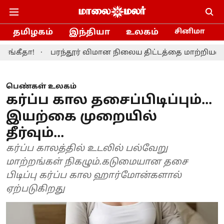
தமிழகம்
இந்தியா
உலகம்
சினிமா
பரந்தூர் விமான நிலைய திட்டத்தை மாற்றியமைக்க தமிழ்
பெண்கள் உலகம்
கர்ப்ப கால தசைப்பிடிப்பும்...
இயற்கை முறையில்
தீர்வும்...
கர்ப்ப காலத்தில் உடலில் பல்வேறு
மாற்றங்கள் நிகழும்.கடுமையான தசை
பிடிப்பு கர்ப்ப கால ஹார்மோன்களால்
ஏற்படுகிறது