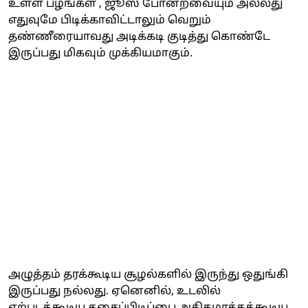
உள்ள பழங்கள் , ஜூஸ் போன்றவையும் அல்லது
எதுவுமே பிடிக்காவிட்டாலும் வெறும்
தண்ணீரையாவது அடிக்கடி குடித்து கொண்டே
இருப்பது மிகவும் முக்கியமாகும்.
அழுத்தம் தரக்கூடிய சூழல்களில் இருந்து ஒதுங்கி
இருப்பது நல்லது. ஏனெனில், உடலில்
ஏற்படக்கூடிய தசைப்பிடிப்பை அதிகமாக்கக்கூடிய