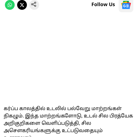
Follow Us
கர்ப்ப காலத்தில் உடலில் பல்வேறு மாற்றங்கள்
நிகழும். இந்த மாற்றங்களோடு, உடல் சில பிரத்யேக
அறிகுறிகளை வெளிப்படுத்தி, சில
அசௌகரியங்களுக்கு உட்படுவதையும்