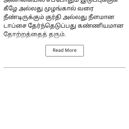
அணிகையில் எப்போதும் இடுப்புக்குக்
கீழே அல்லது முழங்கால் வரை
நீண்டிருக்கும் குர்தி அல்லது நீளமான
டாப்சை தேர்ந்தெடுப்பது கண்ணியமான
தோற்றத்தைத் தரும்.
Read More