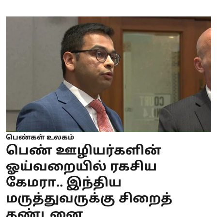
பெண்கள் உலகம்
பெண் ஊழியர்களின்
ஓய்வறையில் ரகசிய
கேமரா.. இந்திய
மருத்துவருக்கு சிறைத்
தண்டனை