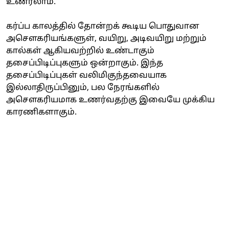
உணரலாம்.
கர்ப்ப காலத்தில் தோன்றக் கூடிய பொதுவான
அசௌகரியங்களுள், வயிறு, அடிவயிறு மற்றும்
கால்கள் ஆகியவற்றில் உண்டாகும்
தசைப்பிடிப்புகளும் ஒன்றாகும். இந்த
தசைப்பிடிப்புகள் வலிமிகுந்தவையாக
இல்லாதிருப்பினும், பல நேரங்களில்
அசௌகரியமாக உணர்வதற்கு இவையே முக்கிய
காரணிகளாகும்.