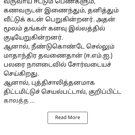
வருவாய் ஈட்டும் பெண்களும்,
கணவருடன் இணைந்தும், தனித்தும்
வீட்டுக் கடன் பெறுகின்றனர். அதன்
மூலம் தங்கள் கனவு இல்லத்தில்
குடியேறுகின்றனர்.
ஆனால், நீண்டுகொண்டே செல்லும்
மாதாந்திர தவணைதான் (ஈ.எம்.ஐ.)
பலரை நாளடைவில் சோர்வடையச்
செய்கிறது.
ஆனால், புத்திசாலித்தனமாக
திட்டமிட்டுச் செயல்பட்டால், குறிப்பிட்ட
காலத்த ...
Read More