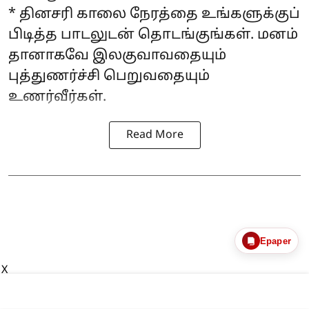
* தினசரி காலை நேரத்தை உங்களுக்குப்
பிடித்த பாடலுடன் தொடங்குங்கள். மனம்
தானாகவே இலகுவாவதையும்
புத்துணர்ச்சி பெறுவதையும்
உணர்வீர்கள்.
Read More
Epaper
X