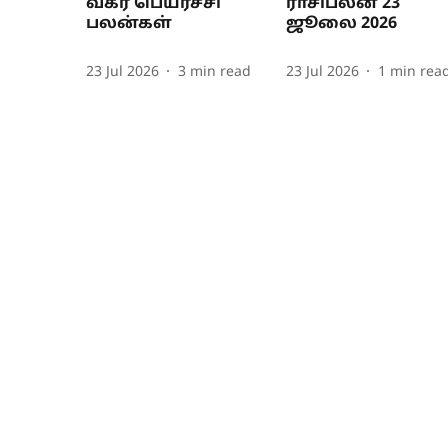
வக்ர பெயர்ச்சி
ராசிபலன் 23
பலன்கள்
ஜூலை 2026
23 Jul 2026
3
min read
23 Jul 2026
1
min rea