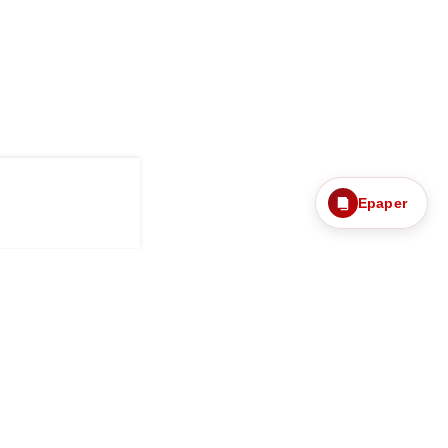
Epaper