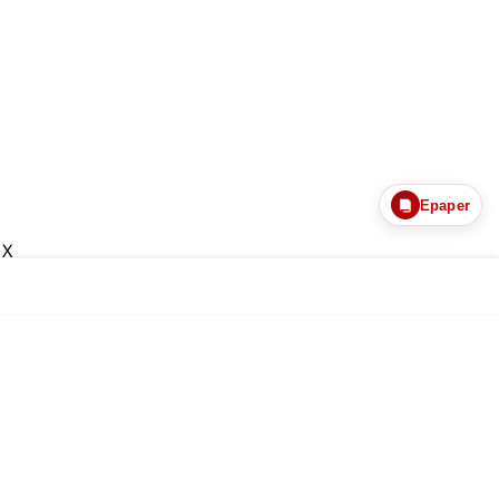
Epaper
X