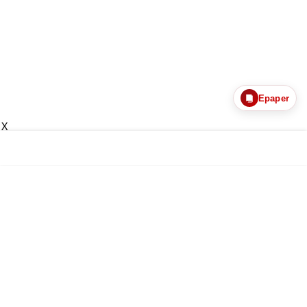
Epaper
X