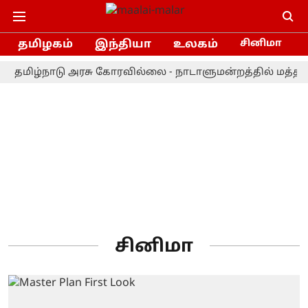
தமிழகம்
இந்தியா
உலகம்
சினிமா
தமிழ்நாடு அரசு கோரவில்லை - நாடாளுமன்றத்தில் மத்திய அ
சினிமா