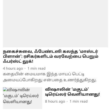
நகைச்சுவை, ஃபேண்டஸி கலந்த ‘மாஸ்டர்
பிளான்’: ரசிகர்களிடம் வரவேற்பை பெறும்
ஃபர்ஸ்ட் லுக்!
4 hours ago
1
min read
கதையின் மையமாக இந்த மாயப் பெட்டி
அமையப்போகிறது என்பதை உணர்த்துகிறது.
விஷாலின் ‘மகுடம்’
டிரெய்லர் வெளியானது!
8 hours ago
1
min read