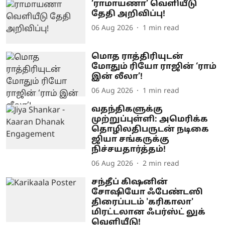
‘ராமாயணா’ வெளியீடு
தேதி அறிவிப்பு!
06 Aug 2026
1
min read
மொத ராத்திரியுடன்
மோதும் ரியோ ராஜின் ‘ராம்
இன் லீலா’!
06 Aug 2026
1
min read
வதந்திகளுக்கு
முற்றுப்புள்ளி: அமெரிக்க
தொழிலதிபருடன் நடிகை
ஜியா சங்கருக்கு
நிச்சயதார்த்தம்!
06 Aug 2026
2
min read
சந்தீப் கிஷனின்
சோஷியோ ஃபேண்டஸி
திரைப்படம் 'கரிகாலா'
மிரட்டலான ஃபர்ஸ்ட் லுக்
வெளியீடு!