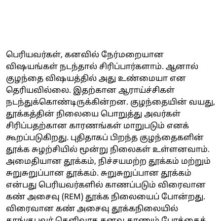
பெரியவர்கள், கனவில் நேர்மறையான
விஷயங்கள் நடந்தால் சிரிப்பார்களாம். ஆனால்
குழந்தை விஷயத்தில் அது உண்மையா என
தெரியவில்லை. இதற்கான ஆராய்ச்சிகள்
நடந்துக்கொண்டிருக்கின்றன. குழந்தையின் வயது,
தூக்கத்தின் நிலையை பொறுத்து அவர்கள்
சிரிப்பதற்கான காரணங்கள் மாறுபடும் எனக்
கூறப்படுகிறது. புதிதாகப் பிறந்த குழந்தைகளின்
தூக்க சுழற்சியில் மூன்று நிலைகள் உள்ளனவாம்.
அமைதியான தூக்கம், நிச்சயமற்ற தூக்கம் மற்றும்
சுறுசுறுப்பான தூக்கம். சுறுசுறுப்பான தூக்கம்
என்பது பெரியவர்களில் காணப்படும் விரைவான
கண் அசைவு (REM) தூக்க நிலையைப் போன்றது.
விரைவான கண் அசைவு தூக்கநிலையில்
தூங்குபவர் தெளிவாக கனவு காணும் போக்கைக்