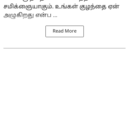
சமிக்ஞையாகும். உங்கள் குழந்தை ஏன்
அழுகிறது என்ப ...
Read More