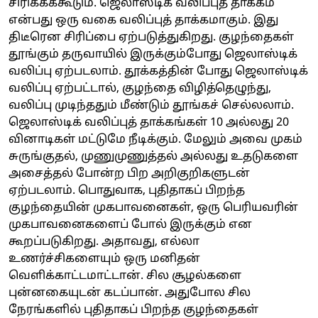
சிரிக்கக்கூடும். ஜெலாஸ்டிக் வலிப்புத் தாக்கம்
என்பது ஒரு வகை வலிப்புத் தாக்கமாகும். இது
திடீரென சிரிப்பை ஏற்படுத்துகிறது. குழந்தைகள்
தூங்கும் தருவாயில் இருக்கும்போது ஜெலாஸ்டிக்
வலிப்பு ஏற்படலாம். தூக்கத்தின் போது ஜெலாஸ்டிக்
வலிப்பு ஏற்பட்டால், குழந்தை விழித்தெழுந்து,
வலிப்பு முடிந்ததும் மீண்டும் தூங்கச் செல்லலாம்.
ஜெலாஸ்டிக் வலிப்புத் தாக்கங்கள் 10 அல்லது 20
வினாடிகள் மட்டுமே நீடிக்கும். மேலும் அவை முகம்
சுருங்குதல், முணுமுணுத்தல் அல்லது உதடுகளை
அசைத்தல் போன்ற பிற அறிகுறிகளுடன்
ஏற்படலாம். பொதுவாக, புதிதாகப் பிறந்த
குழந்தையின் முகபாவனைகள், ஒரு பெரியவரின்
முகபாவனைகளைப் போல் இருக்கும் என
கூறப்படுகிறது. அதாவது, எல்லா
உணர்ச்சிகளையும் ஒரு மனிதன்
வெளிக்காட்டமாட்டான். சில சூழல்களை
புன்னகையுடன் கடப்பான். அதுபோல சில
நேரங்களில் புதிதாகப் பிறந்த குழந்தைகள்