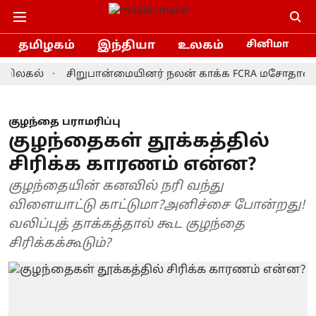
தமிழகம்
இந்தியா
உலகம்
சினிமா
ல்
சிறுபான்மையினர் நலன் காக்க FCRA மசோதாவை திரும்
குழந்தை பராமரிப்பு
குழந்தைகள் தூக்கத்தில்
சிரிக்க காரணம் என்ன?
குழந்தையின் கனவில் நரி வந்து
விளையாட்டு காட்டுமா?அனிச்சை போன்றது!
வலிப்புத் தாக்கத்தால் கூட குழந்தை
சிரிக்கக்கூடும்?