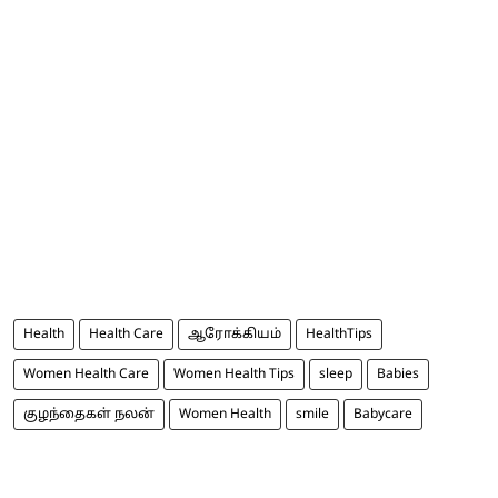
Health
Health Care
ஆரோக்கியம்
HealthTips
Women Health Care
Women Health Tips
sleep
Babies
குழந்தைகள் நலன்
Women Health
smile
Babycare