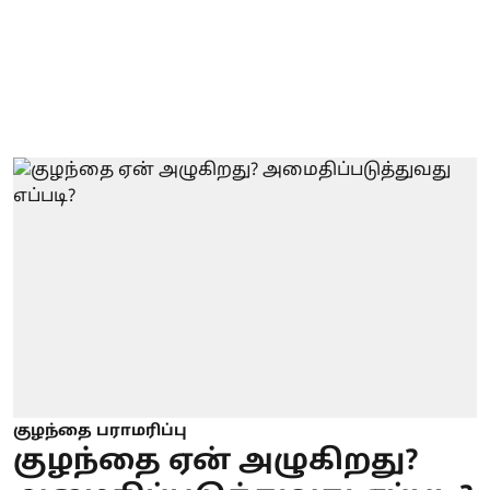
குழந்தை பராமரிப்பு
குழந்தை ஏன் அழுகிறது?