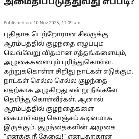
அமைதிப்படுத்துவது எப்படி?
Published on
:
10 Nov 2025, 11:09 am
புதிதாக பெற்றோரான சிலருக்கு
ஆரம்பத்தில் குழந்தை எழுப்பும்
வெவ்வேறு விதமான சத்தங்களையும்,
அழுகைகளையும் புரிந்துகொள்ள,
கற்றுக்கொள்ள சிறிது நாட்கள் எடுக்கும்.
நாட்கள் செல்ல செல்ல குழந்தை
எதற்காக அழுகிறது என்று நீங்களே
தெரிந்துகொள்வீர்கள். ஆனால்
ஆரம்பத்தில் குழந்தைகளை
கையாள்வது கொஞ்சம் கடினமாக
இருக்கும். குழந்தைகளின் அழுகை
"எனக்கு நீ தேவை!" என்பதற்கான