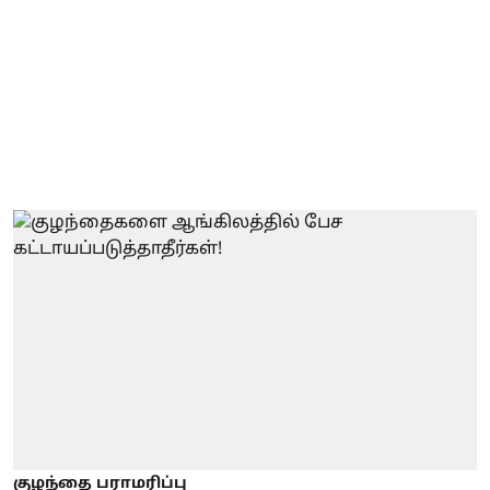
குழந்தை பராமரிப்பு