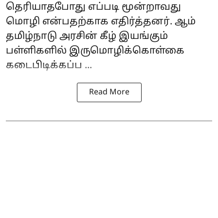
தெரியாதபோது எப்படி மூன்றாவது
மொழி என்பதற்காக எதிர்த்தனர். ஆம்
தமிழ்நாடு அரசின் கீழ் இயங்கும்
பள்ளிகளில் இருமொழிக்கொள்கை
கடைபிடிக்கப்ப ...
Read More