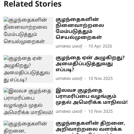
Related Stories
குழந்தைகளின்
நினைவாற்றலை
மேம்படுத்தும்
செயல்முறைகள்
மாலை மலர்
10 Apr 2026
குழந்தை ஏன் அழுகிறது?
அமைதிப்படுத்துவது
எப்படி?
மாலை மலர்
10 Nov 2025
இலவச குழந்தை
பராமரிப்பை வழங்கும்
முதல் அமெரிக்க மாநிலம்!
மாலை மலர்
10 Nov 2025
குழந்தைகளின் திறனை,
அறிவாற்றலை வளர்க்க