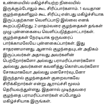
உண்மையில் மகிழ்ச்சியற்ற நிலையில்
இருக்கும்போதும் கூட சிரிப்பார்களாம். 1 வயதான
குழந்தைகளிலும் கூட சிரிப்பு என்பது மகிழ்ச்சியாக
இருப்பதற்கான வெளிப்பாடு இல்லை எனக்
கூறப்படுகிறது. 2 மாதம்வரை குழந்தைகள் தங்கள்
முழு புன்னகையை வெளிப்படுத்தமாட்டார்கள்.
குழந்தைகள் நேரடியாக ஒருவரைப்
பார்க்காமலேயே புன்னகைப்பார்கள். இது
சாதரணமானது. ஆனால் குழந்தையுடன் அதிகம்
இருப்பவர்கள் அதாவது அவர்களின்
பெற்றோர்களோ அல்லது பராமரிப்பாளர்களோ
அல்லது அவர்களை கவனித்து கொள்பவர்களோ
சோகமாகவோ அல்லது மனசோர்வுடனோ
இருந்தால் குழந்தைகள் குறைவாகவே
சிரிக்கிறார்கள் என்று ஆராய்ச்சி மூலம்
தெரியவந்துள்ளது. இதனால் முடிந்தவரை
குழந்தை பராமரிப்பாளர்கள் எப்போதும்
மகிழ்ச்சியாக இருங்கள்.