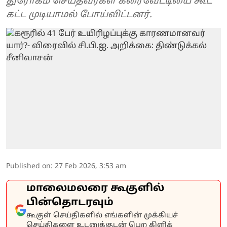
துரோகம் செய்தவர்கள் கரைவேட்டியை கூட
கட்ட முடியாமல் போய்விட்டனர்.
Published on
:
27 Feb 2026, 3:53 am
மாலைமலரை கூகுளில்
பின்தொடரவும்
கூகுள் செய்திகளில் எங்களின் முக்கியச்
செய்திகளை உடனுக்குடன் பெற கிளிக்