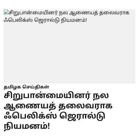
தமிழக செய்திகள்
சிறுபான்மையினர் நல
ஆணையத் தலைவராக
ஃபெலிக்ஸ் ஜெரால்டு
நியமனம்!