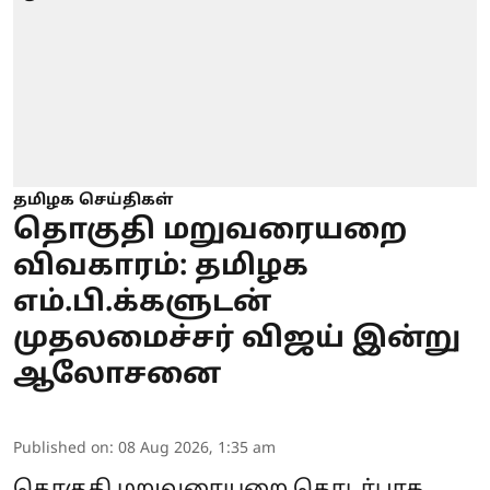
தமிழக செய்திகள்
தொகுதி மறுவரையறை
விவகாரம்: தமிழக
எம்.பி.க்களுடன்
முதலமைச்சர் விஜய் இன்று
ஆலோசனை
Published on
:
08 Aug 2026, 1:35 am
தொகுதி மறுவரையறை தொடர்பாக