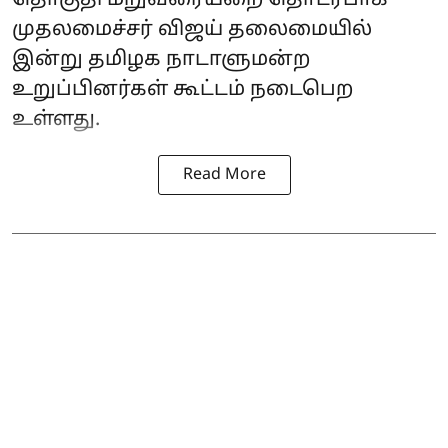
முதலமைச்சர் விஜய் தலைமையில்
இன்று தமிழக நாடாளுமன்ற
உறுப்பினர்கள் கூட்டம் நடைபெற
உள்ளது.
Read More