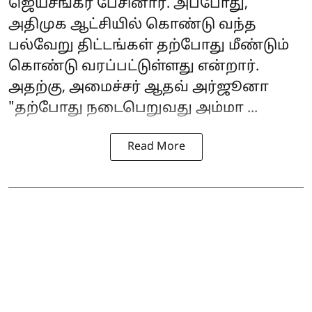
ஜெய்சங்கர் பேசினார். அப்போது,
அதிமுக ஆட்சியில் கொண்டு வந்த
பல்வேறு திட்டங்கள் தற்போது மீண்டும்
கொண்டு வரப்பட்டுள்ளது என்றார்.
அதற்கு, அமைச்சர்
ஆதவ் அர்ஜூனா
"தற்போது நடைபெறுவது அம்மா ...
Read More