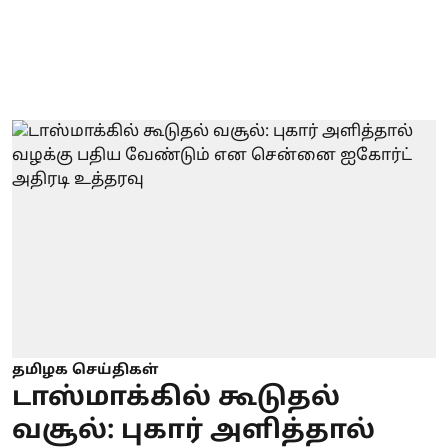
தமிழக செய்திகள்
டாஸ்மாக்கில் கூடுதல்
வசூல்: புகார் அளித்தால்