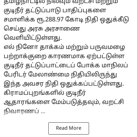
தமிழ்நாட்டில் நிலவும் வறட்சி மற்றும்
குடிநீர் தட்டுப்பாடு பாதிப்புகளை
சமாளிக்க ரூ.288.97 கோடி நிதி ஒதுக்கீடு
செய்து அரசு அரசாணை
வெளியிட்டுள்ளது.
எல் நினோ தாக்கம் மற்றும் பருவமழை
பற்றாக்குறை காரணமாக ஏற்பட்டுள்ள
குடிநீர் தட்டுப்பாட்டைப் போக்க மாநிலப்
பேரிடர் மேலாண்மை நிதியிலிருந்து
இந்த அவசர நிதி ஒதுக்கப்பட்டுள்ளது.
கிராமப்புறங்களில் குடிநீர்
ஆதாரங்களை மேம்படுத்தவும், வறட்சி
நிவாரணப் ...
Read More