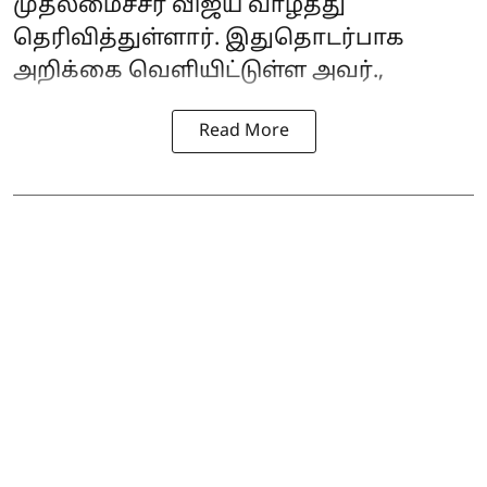
முதலமைச்சர் விஜய் வாழ்த்து
தெரிவித்துள்ளார். இதுதொடர்பாக
அறிக்கை வெளியிட்டுள்ள அவர்.,
Read More