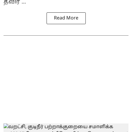
தீவிர ...
Read More