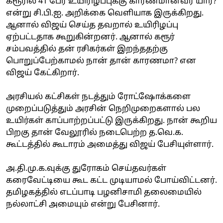
கரூரில் 41 பேர் உயிரிழப்புக்கு காரணமானவர் யார்?
என்று சி.பி.ஐ. அறிக்கை வெளியாக இருக்கிறது.
ஆனால் விஜய் செய்த தவறால் உயிரிழப்பு
ஏற்பட்டதாக கூறுகின்றனர். ஆனால் கரூர்
சம்பவத்தில் தன் ரசிகர்கள் இறந்ததற்கு
பொறுப்பேற்காமல் நான் தான் காரணமா? என
விஜய் கேட்கிறார்.
அரசியல் கட்சிகள் நடத்தும் ரோட்ஷோக்களை
முறைப்படுத்தும் அரசின் நெறிமுறைகளால் பல
உயிர்கள் காப்பாற்றப்பட்டு இருக்கிறது. நான் கூறிய
பிறகு தான் வேலூரில் நடைபெற்ற த.வெ.க.
கூட்டத்தில் கூடாரம் அமைத்து விஜய் பேசியுள்ளார்.
அ.தி.மு.க.வுக்கு துரோகம் செய்தவர்கள்
கரைவேட்டியை கூட கட்ட முடியாமல் போய்விட்டனர்.
தமிழகத்தில் எடப்பாடி பழனிசாமி தலைமையில்
நல்லாட்சி அமையும் என்று பேசினார்.