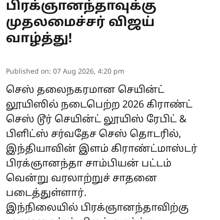
பிரக்ஞானந்தாவுக்கு
முதலமைச்சர் விஜய்
வாழ்த்து!
Published on
:
07 Aug 2026, 4:20 pm
செஸ் தலைநகரமான செயின்ட்
லூயிஸில் நடைபெற்ற 2026 கிராண்ட்
செஸ் டூர் செயின்ட் லூயிஸ் ரேபிட் &
பிளிட்ஸ் சர்வதேச செஸ் தொடரில்,
இந்தியாவின் இளம் கிராண்ட்மாஸ்டர்
பிரக்ஞானந்தா சாம்பியன் பட்டம்
வென்று வரலாற்றுச் சாதனை
படைத்துள்ளார்.
இந்நிலையில் பிரக்ஞானந்தாவிற்கு