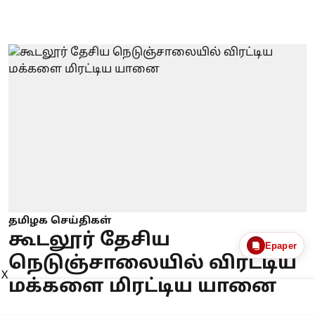
தமிழக செய்திகள்
கூடலூர் தேசிய
Epaper
நெடுஞ்சாலையில் விரட்டிய
X
மக்களை மிரட்டிய யானை