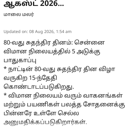
ஆகஸ்ட் 2026...
மாலை மலர்
Updated on
:
08 Aug 2026, 1:54 am
80-வது சுதந்திர தினம்: சென்னை
விமான நிலையத்தில் 5 அடுக்கு
பாதுகாப்பு
* நாட்டின் 80-வது சுதந்திர தின விழா
வருகிற 15-ந்தேதி
கொண்டாடப்படுகிறது.
* விமான நிலையம் வரும் வாகனங்கள்
மற்றும் பயணிகள் பலத்த சோதனைக்கு
பின்னரே உள்ளே செல்ல
அனுமதிக்கப்படுகிறார்கள்.