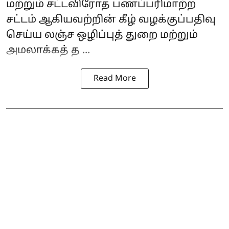
மற்றும் சட்டவிரோத பணப்பரிமாற்ற
சட்டம் ஆகியவற்றின் கீழ் வழக்குப்பதிவு
செய்ய லஞ்ச ஒழிப்புத் துறை மற்றும்
அமலாக்கத் த ...
Read More