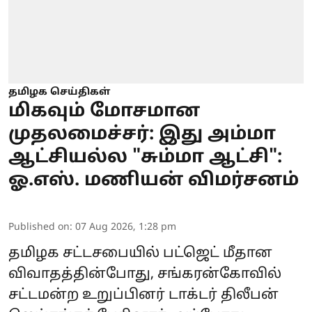
தமிழக செய்திகள்
மிகவும் மோசமான
முதலமைச்சர்: இது அம்மா
ஆட்சியல்ல "சும்மா ஆட்சி":
ஓ.எஸ். மணியன் விமர்சனம்
Published on
:
07 Aug 2026, 1:28 pm
தமிழக சட்டசபையில் பட்ஜெட் மீதான
விவாதத்தின்போது, சங்கரன்கோவில்
சட்டமன்ற உறுப்பினர் டாக்டர் திலீபன்