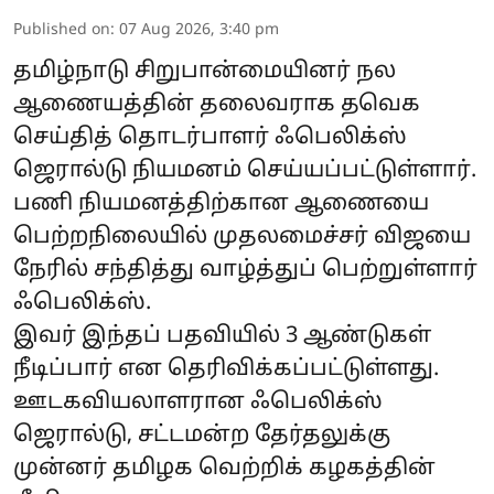
Published on
:
07 Aug 2026, 3:40 pm
தமிழ்நாடு சிறுபான்மையினர் நல
ஆணையத்தின் தலைவராக தவெக
செய்தித் தொடர்பாளர் ஃபெலிக்ஸ்
ஜெரால்டு நியமனம் செய்யப்பட்டுள்ளார்.
பணி நியமனத்திற்கான ஆணையை
பெற்றநிலையில் முதலமைச்சர் விஜயை
நேரில் சந்தித்து வாழ்த்துப் பெற்றுள்ளார்
ஃபெலிக்ஸ்.
இவர் இந்தப் பதவியில் 3 ஆண்டுகள்
நீடிப்பார் என தெரிவிக்கப்பட்டுள்ளது.
ஊடகவியலாளரான ஃபெலிக்ஸ்
ஜெரால்டு, சட்டமன்ற தேர்தலுக்கு
முன்னர் தமிழக வெற்றிக் கழகத்தின்