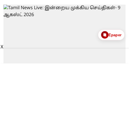
Epaper
X
தமிழக செய்திகள்
Tamil News Live: இன்றைய முக்கிய
செய்திகள்- 9 ஆகஸ்ட் 2026
மாலை மலர்
Updated on
:
10 Aug 2026, 2:27 am