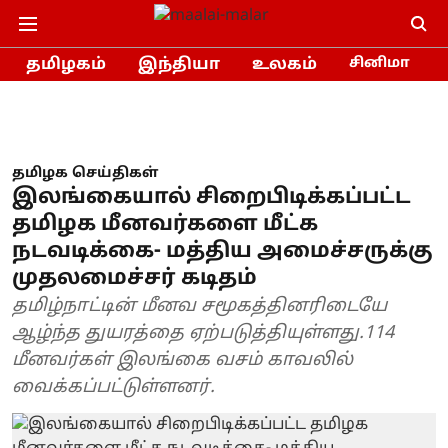
தமிழகம்
இந்தியா
உலகம்
சினிமா
தமிழக செய்திகள்
இலங்கையால் சிறைபிடிக்கப்பட்ட
தமிழக மீனவர்களை மீட்க
நடவடிக்கை- மத்திய அமைச்சருக்கு
முதலமைச்சர் கடிதம்
தமிழ்நாட்டின் மீனவ சமூகத்தினரிடையே
ஆழ்ந்த துயரத்தை ஏற்படுத்தியுள்ளது.114
மீனவர்கள் இலங்கை வசம் காவலில்
வைக்கப்பட்டுள்ளனர்.