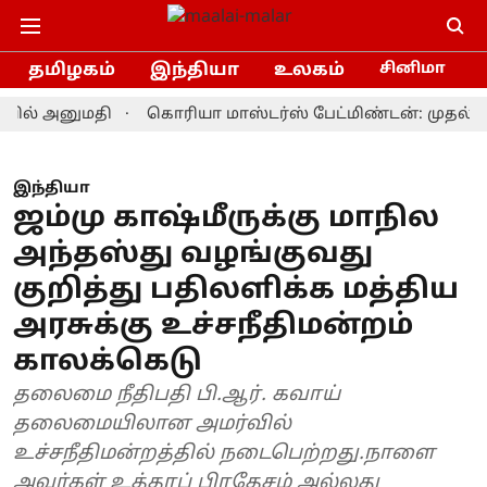
தமிழகம்
இந்தியா
உலகம்
சினிமா
 அனுமதி
கொரியா மாஸ்டர்ஸ் பேட்மிண்டன்: முதல் முறைய
இந்தியா
ஜம்மு காஷ்மீருக்கு மாநில
அந்தஸ்து வழங்குவது
குறித்து பதிலளிக்க மத்திய
அரசுக்கு உச்சநீதிமன்றம்
காலக்கெடு
தலைமை நீதிபதி பி.ஆர். கவாய்
தலைமையிலான அமர்வில்
உச்சநீதிமன்றத்தில் நடைபெற்றது.நாளை
அவர்கள் உத்தரப் பிரதேசம் அல்லது