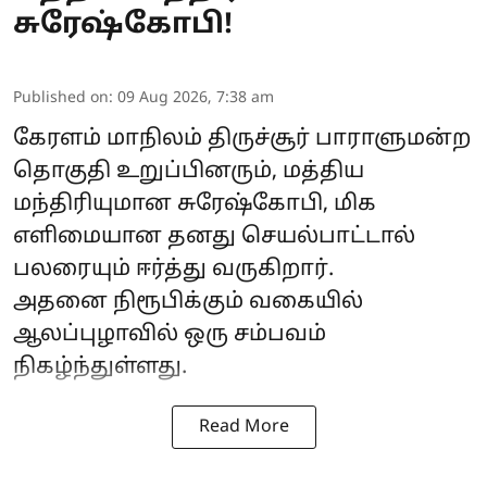
சுரேஷ்கோபி!
Published on
:
09 Aug 2026, 7:38 am
கேரளம் மாநிலம் திருச்சூர் பாராளுமன்ற
தொகுதி உறுப்பினரும், மத்திய
மந்திரியுமான சுரேஷ்கோபி, மிக
எளிமையான தனது செயல்பாட்டால்
பலரையும் ஈர்த்து வருகிறார்.
அதனை நிரூபிக்கும் வகையில்
ஆலப்புழாவில் ஒரு சம்பவம்
நிகழ்ந்துள்ளது.
Read More