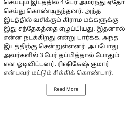
செய்யும் இடத்தில் 4 பேர் அமர்ந்து ஏதோ
செய்து கொண்டிருந்தனர். அந்த
இடத்தில் வசிக்கும் கிராம மக்களுக்கு
இது சந்தேகத்தை எழுப்பியது. இதனால்
என்ன நடக்கிறது என்று பார்க்க, அந்த
இடத்திற்கு சென்றுள்ளனர். அப்போது
அவர்களில் 3 பேர் தப்பித்தால் போதும்
என ஓடிவிட்டனர். ரிஷிகேஷ் குமார்
என்பவர் மட்டும் சிக்கிக் கொண்டார்.
Read More