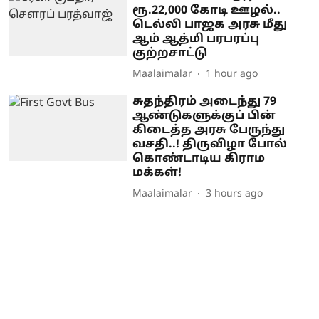
ரூ.22,000 கோடி ஊழல்..
டெல்லி பாஜக அரசு மீது
ஆம் ஆத்மி பரபரப்பு
குற்றசாட்டு
Maalaimalar
1 hour ago
சுதந்திரம் அடைந்து 79
ஆண்டுகளுக்குப் பின்
கிடைத்த அரசு பேருந்து
வசதி..! திருவிழா போல்
கொண்டாடிய கிராம
மக்கள்!
Maalaimalar
3 hours ago