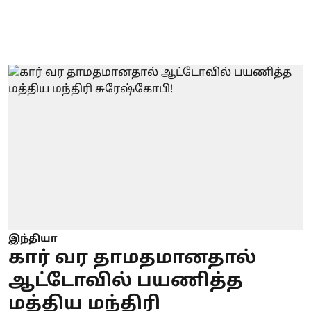
இந்தியா
கார் வர தாமதமானதால்
ஆட்டோவில் பயணித்த
மத்திய மந்திரி