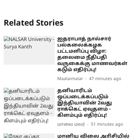
Related Stories
ஐதராபாத் நால்சார்
பல்கலைக்கழக
பட்டமளிப்பு விழா:
தலைமை நீதிபதி
வருகைக்கு மாணவர்கள்
கடும் எதிர்ப்பு!
Maalaimalar
47 minutes ago
தனியாரிடம்
ஒப்படைக்கப்படும்
இந்தியாவின் 2வது
ராக்கெட் ஏவுதளம் -
கிளம்பும் எதிர்ப்பு!
மாலை மலர்
51 minutes ago
மானிய விலை அரிசியில்