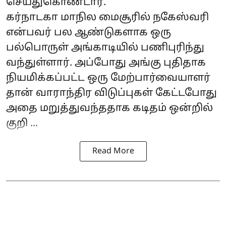
செய்துகொண்டார்.
கர்நாடகா மாநில மைசூரில் நகேஸ்வரி
என்பவர் பல ஆண்டுகளாக ஒரு
பல்பொருள் அங்காடியில் பணிபுரிந்து
வந்துள்ளார். அப்போது அங்கு புதிதாக
நியமிக்கப்பட்ட ஒரு மேற்பார்வையாளர்
தான் வாராந்திர விடுப்புகள் கேட்டபோது
அதை மறுத்துவந்ததாக கடிதம் ஒன்றில்
குறி ...
Read More