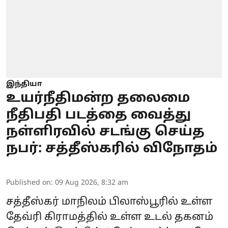
இந்தியா
உயர்நீதிமன்ற தலைமை
நீதிபதி படத்தை வைத்து
நள்ளிரவில் சடங்கு செய்த
நபர்: சத்தீஸ்கரில் விநோதம்
Published on
:
09 Aug 2026, 8:32 am
சத்தீஸ்கர் மாநிலம் பிலாஸ்பூரில் உள்ள
தேவ்ரி கிராமத்தில் உள்ள உடல் தகனம்