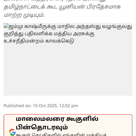
தமிழ்நாட்டைக் கூட யூனியன் பிரதேசமாக
மாற்ற முடியும்.
Published on
:
10 Oct 2025, 12:02 pm
மாலைமலரை கூகுளில்
பின்தொடரவும்
கூகுள் செய்திகளில் எங்களின் முக்கியச்