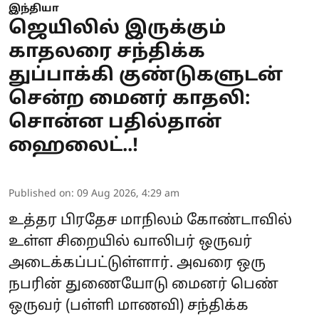
இந்தியா
ஜெயிலில் இருக்கும்
காதலரை சந்திக்க
துப்பாக்கி குண்டுகளுடன்
சென்ற மைனர் காதலி:
சொன்ன பதில்தான்
ஹைலைட்..!
Published on
:
09 Aug 2026, 4:29 am
உத்தர பிரதேச மாநிலம் கோண்டாவில்
உள்ள சிறையில் வாலிபர் ஒருவர்
அடைக்கப்பட்டுள்ளார். அவரை ஒரு
நபரின் துணையோடு மைனர் பெண்
ஒருவர் (பள்ளி மாணவி) சந்திக்க