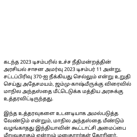
கடந்த 2023 டிசம்பரில் உச்ச நீதிமன்றத்தின்
அரசியல் சாசன அமர்வு 2023 டிசம்பர் 11 அன்று,
சட்டப்பிரிவு 370-ஐ நீக்கியது செல்லும் என்று உறுதி
செய்து அதேசமயம், ஜம்மு-காஷ்மீருக்கு விரைவில்
மாநில அந்தஸ்தை மீட்டெடுக்க மத்திய அரசுக்கு
உத்தரவிட்டிருந்தது.
இந்த உத்தரவுகளை உடனடியாக அமல்படுத்த
வேண்டும் என்றும், மாநில அந்தஸ்தை மீண்டும்
வழங்காதது இந்தியாவின் கூட்டாட்சி அமைப்பை
மீறுவதாகும் என்றும் மனுதாரர்கள் கோரினர்.