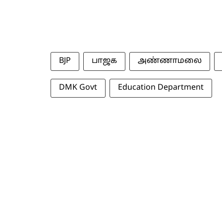
BJP
பாஜக
அண்ணாமலை
DMK Govt
Education Department