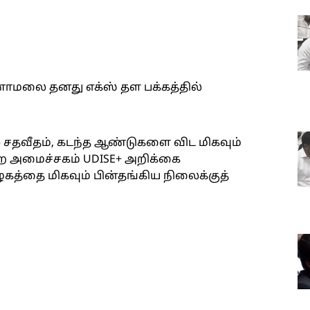
மலை தனது எக்ஸ் தள பக்கத்தில்
 சதவீதம், கடந்த ஆண்டுகளை விட மிகவும்
ுறை அமைச்சகம் UDISE+ அறிக்கை
ழகத்தை மிகவும் பின்தங்கிய நிலைக்குத்