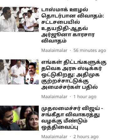
டாஸ்மாக் ஊழல்
தொடர்பான விவாதம்:
சட்டசபையில்
உதயநிதி-ஆதவ்
அர்ஜூனா காரசார
விவாதம்
Maalaimalar
56 minutes ago
எங்கள் திட்டங்களுக்கு
தவெக அரசு ஸ்டிக்கர்
ஒட்டுகிறது: அதிமுக
குற்றச்சாட்டுக்கு
அமைச்சர்கள் பதில்
Maalaimalar
1 hour ago
முதலமைச்சர் விஜய் -
சங்கீதா விவாகரத்து
வழக்கு மீண்டும்
ஒத்திவைப்பு
Maalaimalar
2 hours ago