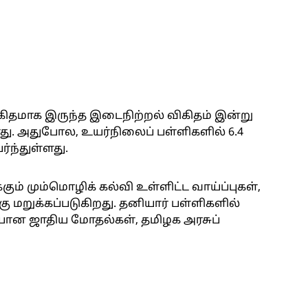
ிகிதமாக இருந்த இடைநிற்றல் விகிதம் இன்று
ளது. அதுபோல, உயர்நிலைப் பள்ளிகளில் 6.4
்ந்துள்ளது.
ும் மும்மொழிக் கல்வி உள்ளிட்ட வாய்ப்புகள்,
 மறுக்கப்படுகிறது. தனியார் பள்ளிகளில்
ன ஜாதிய மோதல்கள், தமிழக அரசுப்