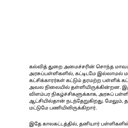
கல்வித் துறை அமைச்சரின் சொந்த மாவட்
அரசுப்பள்ளிகளில், கட்டிடமே இல்லாமல் மரத
கட்சிக்காரர்கள் கட்டும் தரமற்ற பள்ளிக் 
அவல நிலையில் தள்ளியிருக்கின்றன. இது
விளம்பர நிகழ்ச்சிகளுக்காக, அரசுப் பள்
ஆட்சியில்தான் நடந்தேறுகிறது. மேலும், த
மட்டுமே பணியிலிருக்கிறார்.
இதே காலகட்டத்தில், தனியார் பள்ளிகள