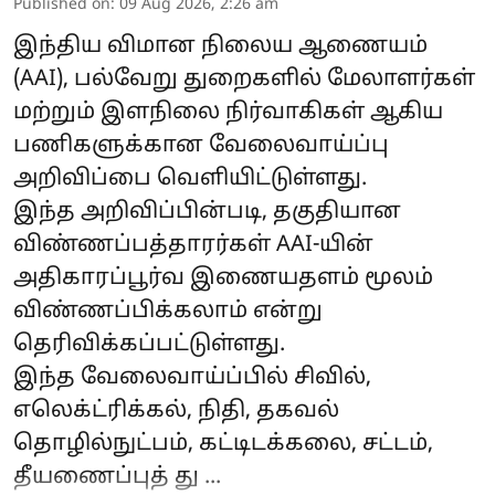
Published on
:
09 Aug 2026, 2:26 am
இந்திய விமான நிலைய ஆணையம்
(AAI), பல்வேறு துறைகளில் மேலாளர்கள்
மற்றும் இளநிலை நிர்வாகிகள் ஆகிய
பணிகளுக்கான வேலைவாய்ப்பு
அறிவிப்பை வெளியிட்டுள்ளது.
இந்த அறிவிப்பின்படி, தகுதியான
விண்ணப்பத்தாரர்கள் AAI-யின்
அதிகாரப்பூர்வ இணையதளம் மூலம்
விண்ணப்பிக்கலாம் என்று
தெரிவிக்கப்பட்டுள்ளது.
இந்த வேலைவாய்ப்பில் சிவில்,
எலெக்ட்ரிக்கல், நிதி, தகவல்
தொழில்நுட்பம், கட்டிடக்கலை, சட்டம்,
தீயணைப்புத் து ...