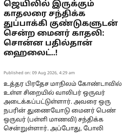
ஜெயிலில் இருக்கும்
காதலரை சந்திக்க
துப்பாக்கி குண்டுகளுடன்
சென்ற மைனர் காதலி:
சொன்ன பதில்தான்
ஹைலைட்..!
Published on
:
09 Aug 2026, 4:29 am
உத்தர பிரதேச மாநிலம் கோண்டாவில்
உள்ள சிறையில் வாலிபர் ஒருவர்
அடைக்கப்பட்டுள்ளார். அவரை ஒரு
நபரின் துணையோடு மைனர் பெண்
ஒருவர் (பள்ளி மாணவி) சந்திக்க
சென்றுள்ளார். அப்போது, போலி