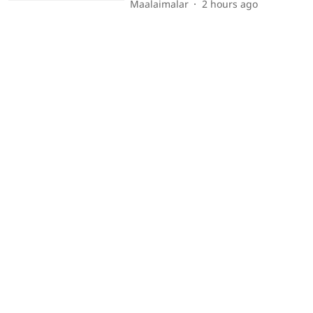
Maalaimalar
2 hours ago