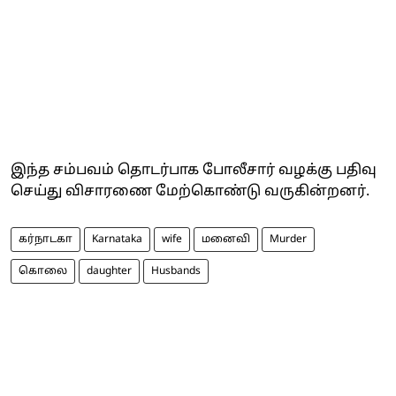
இந்த சம்பவம் தொடர்பாக போலீசார் வழக்கு பதிவு
செய்து விசாரணை மேற்கொண்டு வருகின்றனர்.
கர்நாடகா
Karnataka
wife
மனைவி
Murder
கொலை
daughter
Husbands