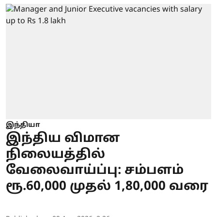
இந்தியா
இந்திய விமான
நிலையத்தில்
வேலைவாய்ப்பு: சம்பளம்
ரூ.60,000 முதல் 1,80,000 வரை