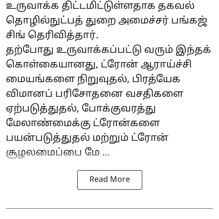
உருவாக்க திட்டமிட்டுள்ளதாக தகவல்
தொழில்நுட்பத் துறை அமைச்சர் பங்கஜ்
சிங் தெரிவித்தார்.
தற்போது உருவாக்கப்பட்டு வரும் இந்தக்
கொள்கையானது, ட்ரோன் ஆராய்ச்சி
மையங்களை நிறுவுதல், பிரத்யேக
விமானப் பரிசோதனை வசதிகளை
ஏற்படுத்துதல், போக்குவரத்து
மேலாண்மைக்கு ட்ரோன்களை
பயன்படுத்துதல் மற்றும் ட்ரோன்
சூழலமைப்பை மே ...
Read More