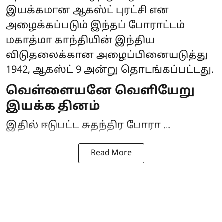
இயக்கமான ஆகஸ்ட் புரட்சி என
அழைக்கப்படும் இந்தப் போராட்டம்
மகாத்மா காந்தியின் இந்திய
விடுதலைக்கான அழைப்பினையடுத்து
1942, ஆகஸ்ட் 9 அன்று தொடங்கப்பட்டது.
வெள்ளையனே வெளியேறு
இயக்க தினம்
இதில் ஈடுபட்ட சுதந்திர போரா ...
Read More