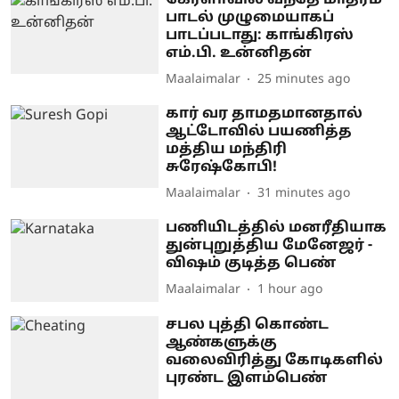
பாடல் முழுமையாகப்
பாடப்படாது: காங்கிரஸ்
எம்.பி. உன்னிதன்
Maalaimalar
25 minutes ago
கார் வர தாமதமானதால்
ஆட்டோவில் பயணித்த
மத்திய மந்திரி
சுரேஷ்கோபி!
Maalaimalar
31 minutes ago
பணியிடத்தில் மனரீதியாக
துன்புறுத்திய மேனேஜர் -
விஷம் குடித்த பெண்
Maalaimalar
1 hour ago
சபல புத்தி கொண்ட
ஆண்களுக்கு
வலைவிரித்து கோடிகளில்
புரண்ட இளம்பெண்