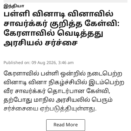
இந்தியா
பள்ளி வினாடி வினாவில்
சாவர்க்கர் குறித்த கேள்வி:
கேரளாவில் வெடித்தது
அரசியல் சர்ச்சை
Published on
:
09 Aug 2026, 3:46 am
கேரளாவில் பள்ளி ஒன்றில் நடைபெற்ற
வினாடி வினா நிகழ்ச்சியில் இடம்பெற்ற
வீர சாவர்க்கர் தொடர்பான கேள்வி,
தற்போது மாநில அரசியலில் பெரும்
சர்ச்சையை ஏற்படுத்தியுள்ளது.
Read More