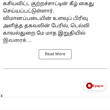
கசியவிட்ட குற்றச்சாட்டின் கீழ் கைது
செய்யப்பட்டுள்ளார்.
விமானப்படையின்
உளவுப் பிரிவு
அளித்த தகவலின் பேரில், டெல்லி
காவல்துறை மே மாத இறுதியில்
இவரைக் ...
Read More
Epaper
X