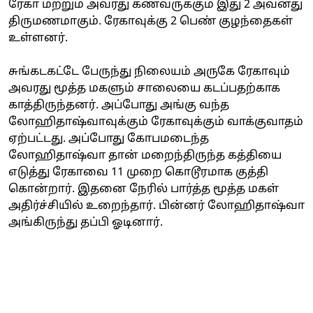
ரேகா மற்றும் அவரது கணவருக்கும் இது 2 அவனது
திருமணமாகும். ரேகாவுக்கு 2 பெண் குழந்தைகள்
உள்ளனர்.
சுங்கடகட்டே பேருந்து நிலையம் அருகே ரேகாவும்
அவரது மூத்த மகளும் சாலையை கடப்பதற்காக
காத்திருந்தனர். அப்போது அங்கு வந்த
லோஹிதாஷ்வாவுக்கும் ரேகாவுக்கும் வாக்குவாதம்
ஏற்பட்டது. அப்போது கோபமடைந்த
லோஹிதாஷ்வா தான் மறைந்திருந்த கத்தியை
எடுத்து ரேகாவை 11 முறை கொடூரமாக குத்தி
கொன்றார். இதனை நேரில் பார்த்த மூத்த மகள்
அதிர்ச்சியில் உறைந்தார். பின்னர் லோஹிதாஷ்வா
அங்கிருந்து தப்பி ஓடினார்.