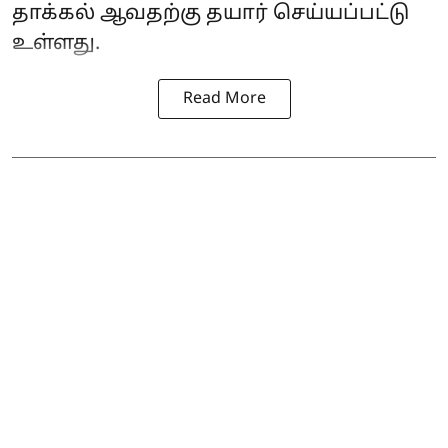
தாக்கல் ஆவதற்கு தயார் செய்யப்பட்டு
உள்ளது.
Read More