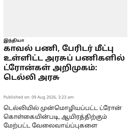
இந்தியா
காவல் பணி, பேரிடர் மீட்பு
உள்ளிட்ட அரசுப் பணிகளில்
ட்ரோன்கள் அறிமுகம்:
டெல்லி அரசு
Published on
:
09 Aug 2026, 3:23 am
டெல்லியில் முன்மொழியப்பட்ட ட்ரோன்
கொள்கையின்படி, ஆயிரத்திற்கும்
மேற்பட்ட வேலைவாய்ப்புகளை