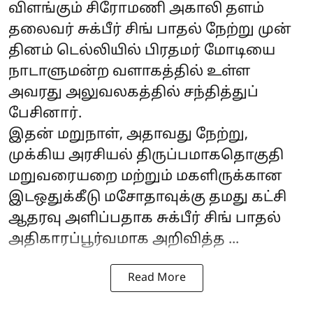
விளங்கும் சிரோமணி அகாலி தளம்
தலைவர் சுக்பீர் சிங் பாதல் நேற்று முன்
தினம் டெல்லியில் பிரதமர் மோடியை
நாடாளுமன்ற வளாகத்தில் உள்ள
அவரது அலுவலகத்தில் சந்தித்துப்
பேசினார்.
இதன் மறுநாள், அதாவது நேற்று,
முக்கிய அரசியல் திருப்பமாகதொகுதி
மறுவரையறை மற்றும் மகளிருக்கான
இடஒதுக்கீடு மசோதாவுக்கு தமது கட்சி
ஆதரவு அளிப்பதாக சுக்பீர் சிங் பாதல்
அதிகாரப்பூர்வமாக அறிவித்த ...
Read More