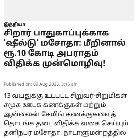
இந்தியா
சிறார் பாதுகாப்புக்காக
'ஷீல்டு' மசோதா: மீறினால்
ரூ.10 கோடி அபராதம்
விதிக்க முன்மொழிவு!
Published on
:
09 Aug 2026, 3:16 am
13 வயதுக்கு உட்பட்ட சிறுவர்-சிறுமிகள்
சமூக ஊடக கணக்குகள் மற்றும்
ஆன்லைன் கேமிங் கணக்குகளைத்
தொடங்க தடை விதிக்க வகை செய்யும்
தனிநபர் மசோதா, நாடாளுமன்றத்தில்