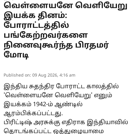
வெள்ளையனே வெளியேறு
இயக்க தினம்:
போராட்டத்தில்
பங்கேற்றவர்களை
நினைவுகூர்ந்த பிரதமர்
மோடி
Published on
:
09 Aug 2026, 4:16 am
இந்திய சுதந்திர போராட்ட காலத்தில்
'வெள்ளையனே வெளியேறு' எனும்
இயக்கம் 1942-ம் ஆண்டில்
ஆரம்பிக்கப்பட்டது.
பிரிட்டிஷ் அரசுக்கு எதிராக இந்தியாவில்
தொடங்கப்பட்ட ஒத்துழையாமை