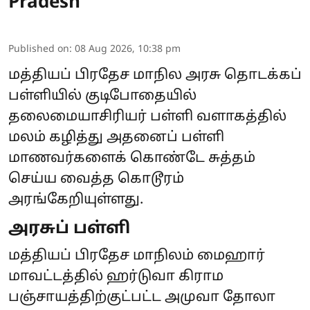
Pradesh
Published on
:
08 Aug 2026, 10:38 pm
மத்தியப் பிரதேச மாநில அரசு தொடக்கப்
பள்ளியில் குடிபோதையில்
தலைமையாசிரியர் பள்ளி வளாகத்தில்
மலம் கழித்து அதனைப் பள்ளி
மாணவர்களைக் கொண்டே சுத்தம்
செய்ய வைத்த கொடூரம்
அரங்கேறியுள்ளது.
அரசுப் பள்ளி
மத்தியப் பிரதேச மாநிலம் மைஹார்
மாவட்டத்தில் ஹர்டுவா கிராம
பஞ்சாயத்திற்குட்பட்ட அமுவா தோலா