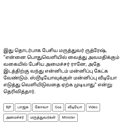
இது தொடர்பாக பேசிய மருத்துவர் ருத்ரேஷ்,
"என்னை பொதுவெளியில் வைத்து அவமதிக்கும்
வகையில் பேசிய அமைச்சர் ரானே, அதே
இடத்திற்கு வந்து என்னிடம் மன்னிப்பு கேட்க
வேண்டும். ஸ்டூடியோவுக்குள் மன்னிப்பு வீடியோ
எடுத்து வெளியிடுவதை ஏற்க முடியாது" என்று
தெரிவித்தார்.
BJP
பாஜக
கோவா
Goa
வீடியோ
Video
அமைச்சர்
மருத்துவர்கள்
Minister