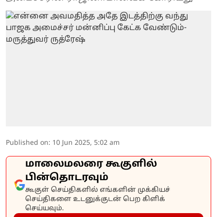
Published on
:
10 Jun 2025, 5:02 am
மாலைமலரை கூகுளில்
பின்தொடரவும்
கூகுள் செய்திகளில் எங்களின் முக்கியச்
செய்திகளை உடனுக்குடன் பெற கிளிக்
செய்யவும்.