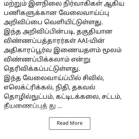
மற்றும் இளநிலை நிர்வாகிகள் ஆகிய
பணிகளுக்கான வேலைவாய்ப்பு
அறிவிப்பை வெளியிட்டுள்ளது.
இந்த அறிவிப்பின்படி, தகுதியான
விண்ணப்பத்தாரர்கள் AAI-யின்
அதிகாரப்பூர்வ இணையதளம் மூலம்
விண்ணப்பிக்கலாம் என்று
தெரிவிக்கப்பட்டுள்ளது.
இந்த வேலைவாய்ப்பில் சிவில்,
எலெக்ட்ரிக்கல், நிதி, தகவல்
தொழில்நுட்பம், கட்டிடக்கலை, சட்டம்,
தீயணைப்புத் து ...
Read More