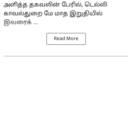
அளித்த தகவலின் பேரில், டெல்லி
காவல்துறை மே மாத இறுதியில்
இவரைக் ...
Read More