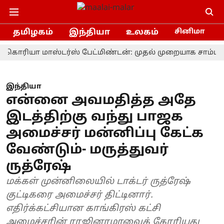
தமிழகம்
இந்தியா
உலகம்
சினிமா
ரியா மாஸ்டர்ஸ் பேட்மிண்டன்: முதல் முறையாக சாம்பியன் 
இந்தியா
என்னை அவமதித்த அதே
இடத்திற்கு வந்து பாஜக
அமைச்சர் மன்னிப்பு கேட்க
வேண்டும்- மருத்துவர்
ருத்ரேஷ்
மக்கள் முன்னிலையில் டாக்டர் ருத்ரேஷ்
குட்டிகரை அமைச்சர் திட்டினார்.
எதிர்க்கட்சியான காங்கிரஸ் கட்சி
அமைச்சரின் ராஜினாமாவைக் கோரியது