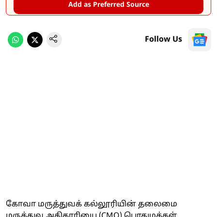
Add as Preferred Source
Follow Us
கோவா மருத்துவக் கல்லூரியின் தலைமை
மருத்துவ அதிகாரியை (CMO) பொதுமக்கள்