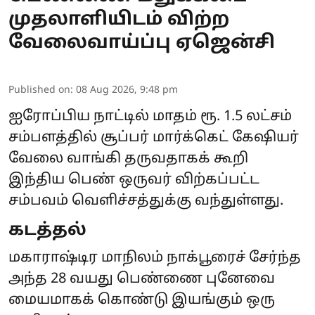
முதலாளியிடம் விற்ற
வேலைவாய்ப்பு ஏஜென்சி
Published on
:
08 Aug 2026, 9:48 pm
ஐரோப்பிய நாட்டில் மாதம் ரூ. 1.5 லட்சம்
சம்பளத்தில் சூப்பர் மார்க்கெட் கேஷியர்
வேலை வாங்கி தருவதாகக் கூறி
இந்திய பெண் ஒருவர் விற்கப்பட்ட
சம்பவம் வெளிச்சத்துக்கு வந்துள்ளது.
கடத்தல்
மகாராஷ்டிர மாநிலம் நாக்பூரைச் சேர்ந்த
அந்த 28 வயது பெண்ணை புனேவை
மையமாகக் கொண்டு இயங்கும் ஒரு