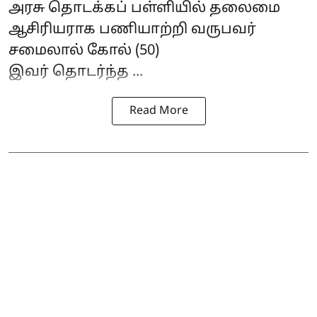
அரசு தொடக்கப் பள்ளியில் தலைமை
ஆசிரியராக பணியாற்றி வருபவர்
சமைலால் கோல் (50)
இவர் தொடர்ந்த ...
Read More