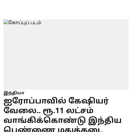
இந்தியா
ஐரோப்பாவில் கேஷியர்
வேலை.. ரூ.11 லட்சம்
வாங்கிக்கொண்டு இந்திய
பெண்ணை மதுக்கடை