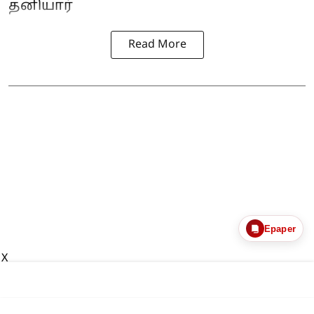
தனியார்
Read More
Epaper
X