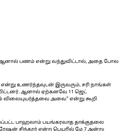
 ஆனால் பணம் என்று வந்துவிட்டால், அதை போல
 என்று உணர்ந்தவுடன் இருவரும், சரி நாங்கள்
ிட்டனர். ஆனால் ஏற்கனவே 11 ஜெட்
வும் விலையுயர்த்தவை அவை" என்று கூறி
்லப்பட்ட பாஹலாம் பயங்கரவாத தாக்குதலை
ரேஷன் சிந்தூர் என்ற பெயரில் மே 7 அன்று