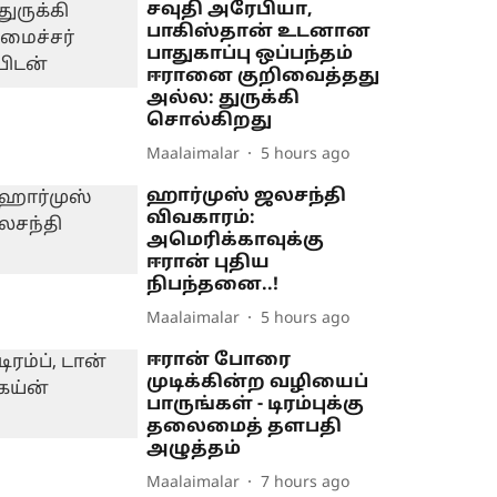
சவுதி அரேபியா,
பாகிஸ்தான் உடனான
பாதுகாப்பு ஒப்பந்தம்
ஈரானை குறிவைத்தது
அல்ல: துருக்கி
சொல்கிறது
Maalaimalar
5 hours ago
ஹார்முஸ் ஜலசந்தி
விவகாரம்:
அமெரிக்காவுக்கு
ஈரான் புதிய
நிபந்தனை..!
Maalaimalar
5 hours ago
ஈரான் போரை
முடிக்கின்ற வழியைப்
பாருங்கள் - டிரம்புக்கு
தலைமைத் தளபதி
அழுத்தம்
Maalaimalar
7 hours ago