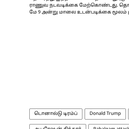
ராணுவ நடவடிக்கை மேற்கொண்டது. தொடர
மே 9 அன்று மாலை உடன்படிக்கை மூலம் மு
டொனால்டு டிரம்ப்
Donald Trump