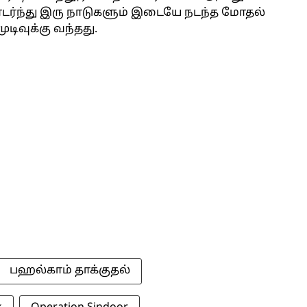
்ந்து இரு நாடுகளும் இடையே நடந்த மோதல்
டிவுக்கு வந்தது.
பஹல்காம் தாக்குதல்