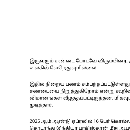
இருவரும் சண்டை போடவே விரும்பினர்,
உலகில் வேறெதுவுமில்லை.
இதில் நிறைய பணம் சம்பந்தப்பட்டுள்ளது
சண்டையை நிறுத்துகிறோம் என்று கூறிவ
விமானங்கள் வீழ்த்தப்பட்டிருந்தன. மிக
முடித்தார்.
2025 ஆம் ஆண்டு ஏப்ரலில் 16 பேர் கொல
தொடர்ந்து இந்தியா பாகிஸ்தான் மீது ஆப