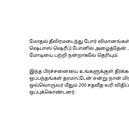
மோதல் தீவிரமடைந்து போர் விமானங்கள் ச
ஷெபாஸ் ஷெரீப்) போனில் அழைத்தேன். அ
மோடியை பற்றி நன்றாகவே தெரியும்.
இந்த பிரச்சனையை உங்களுக்குள் தீர்க்
ஒப்பந்தங்கள் தரமாட்டேன் என்று நான் மி
ஒவ்வொருவர் மீதும் 200 சதவீத வரி விதி
ஒப்புக்கொண்டனர்.