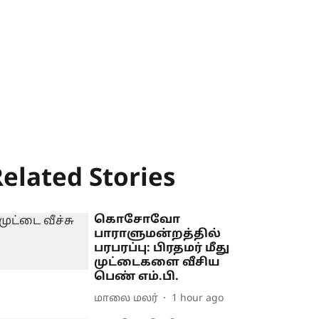
elated Stories
கொசோவோ
பாராளுமன்றத்தில்
பரபரப்பு: பிரதமர் மீது
முட்டைகளை வீசிய
பெண் எம்.பி.
மாலை மலர்
1 hour ago