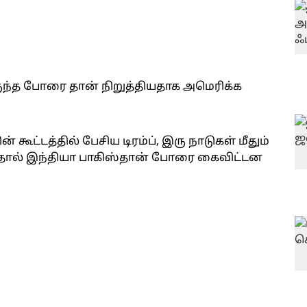
ந்த போரை தான் நிறுத்தியதாக அமெரிக்க
ூட்டத்தில் பேசிய டிரம்ப், இரு நாடுகள் மீதும்
டியதால் இந்தியா பாகிஸ்தான் போரை கைவிட்டன