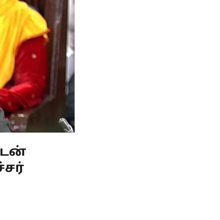
கடன்
்சர்