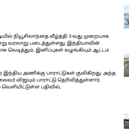
ியில் நியூசிலாந்தை வீழ்த்தி 3-வது முறையாக
ன்று வரலாறு படைத்துள்ளது. இந்தியாவின்
சு வெடித்தும், இனிப்புகள் வழங்கியும் ஆட்டம்
.
ந்திய அணிக்கு பாராட்டுகள் குவிகிறது. அந்த
வர் விஜயும் பாராட்டு தெரிவித்துள்ளார்.
 வெளியிட்டுள்ள பதிவில்,