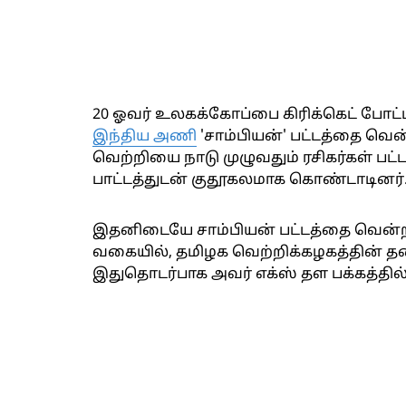
20 ஓவர் உலகக்கோப்பை கிரிக்கெட் போட்ட
இந்திய அணி
'சாம்பியன்' பட்டத்தை வெ
வெற்றியை நாடு முழுவதும் ரசிகர்கள் பட்டா
பாட்டத்துடன் குதூகலமாக கொண்டாடினர்
இதனிடையே சாம்பியன் பட்டத்தை வென்ற இ
வகையில், தமிழக வெற்றிக்கழகத்தின் தலை
இதுதொடர்பாக அவர் எக்ஸ் தள பக்கத்தில்