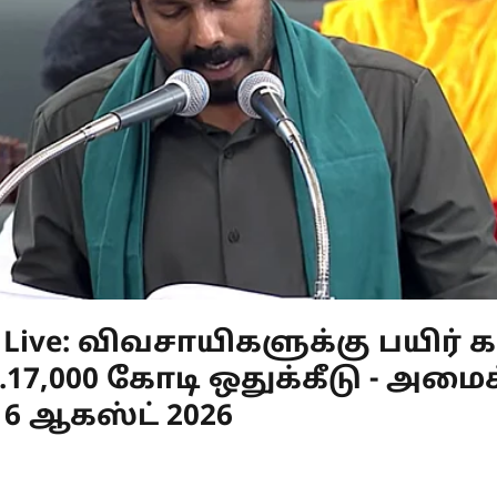
s Live: விவசாயிகளுக்கு பயிர் 
17,000 கோடி ஒதுக்கீடு - அமைச
6 ஆகஸ்ட் 2026