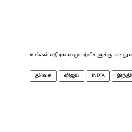
உங்கள் எதிர்கால முயற்சிகளுக்கு எனது வ
தவெக
விஜய்
INDIA
இந்த