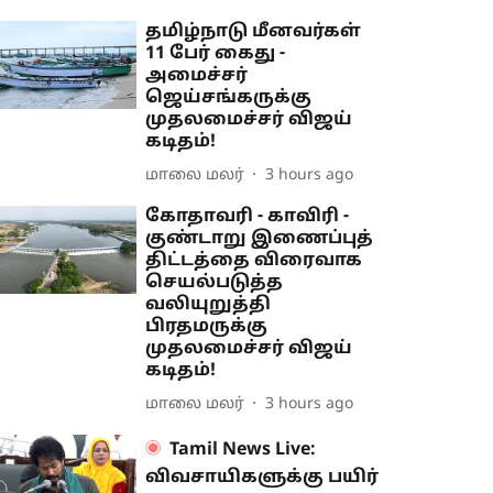
தமிழ்நாடு மீனவர்கள்
11 பேர் கைது -
அமைச்சர்
ஜெய்சங்கருக்கு
முதலமைச்சர் விஜய்
கடிதம்!
மாலை மலர்
3 hours ago
கோதாவரி - காவிரி -
குண்டாறு இணைப்புத்
திட்டத்தை விரைவாக
செயல்படுத்த
வலியுறுத்தி
பிரதமருக்கு
முதலமைச்சர் விஜய்
கடிதம்!
மாலை மலர்
3 hours ago
Tamil News Live:
விவசாயிகளுக்கு பயிர்