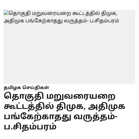
தமிழக செய்திகள்
தொகுதி மறுவரையறை
கூட்டத்தில் திமுக, அதிமுக
பங்கேற்காதது வருத்தம்-
ப.சிதம்பரம்