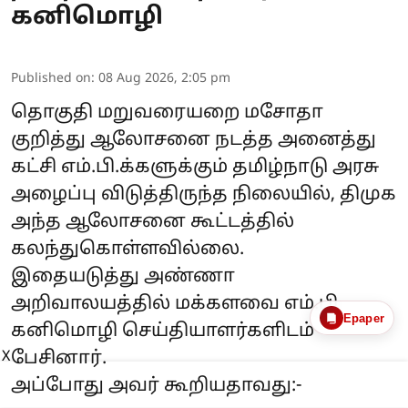
கனிமொழி
Published on
:
08 Aug 2026, 2:05 pm
தொகுதி மறுவரையறை மசோதா
குறித்து ஆலோசனை நடத்த அனைத்து
கட்சி எம்.பி.க்களுக்கும் தமிழ்நாடு அரசு
அழைப்பு விடுத்திருந்த நிலையில், திமுக
அந்த ஆலோசனை கூட்டத்தில்
கலந்துகொள்ளவில்லை.
இதையடுத்து அண்ணா
அறிவாலயத்தில் மக்களவை எம்.பி
Epaper
கனிமொழி செய்தியாளர்களிடம்
பேசினார்.
X
அப்போது அவர் கூறியதாவது:-