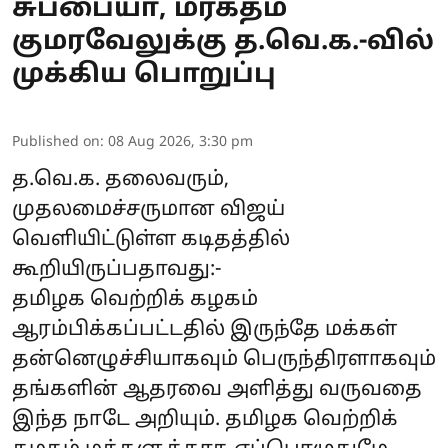
சுப்பையா, மரகதம்
குமரவேலுக்கு த.வெ.க.-வில்
முக்கிய பொறுப்பு
Published on
:
08 Aug 2026, 3:30 pm
த.வெ.க. தலைவரும்,
முதலமைச்சருமான விஜய்
வெளியிட்டுள்ள கடிதத்தில்
கூறியிருப்பதாவது:-
தமிழக வெற்றிக் கழகம்
ஆரம்பிக்கப்பட்டதில் இருந்தே மக்கள்
தன்னெழுச்சியாகவும் பெருந்திரளாகவும்
தங்களின் ஆதரவை அளித்து வருவதை
இந்த நாடே அறியும். தமிழக வெற்றிக்