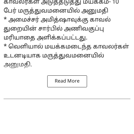
காவலர்கள் அடுத்தடுத்து மயக்கம்- 10
பேர் மருத்துவமனையில் அனுமதி
* அமைச்சர் அமித்ஷாவுக்கு காவல்
துறையின் சார்பில் அணிவகுப்பு
மரியாதை அளிக்கப்பட்டது.
* வெளியால் மயக்கமடைந்த காவலர்கள்
உடனடியாக மருத்துவமனையில்
அனுமதி.
Read More