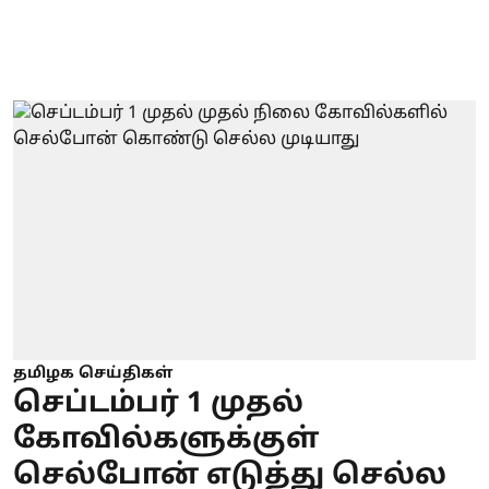
தமிழக செய்திகள்
செப்டம்பர் 1 முதல்
கோவில்களுக்குள்
செல்போன் எடுத்து செல்ல