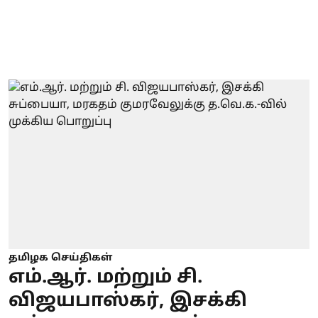
தமிழக செய்திகள்
எம்.ஆர். மற்றும் சி.
விஜயபாஸ்கர், இசக்கி