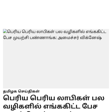
தமிழக செய்திகள்
பெரிய பெரிய லாபிகள் பல
வழிகளில் எங்ககிட்ட பேச