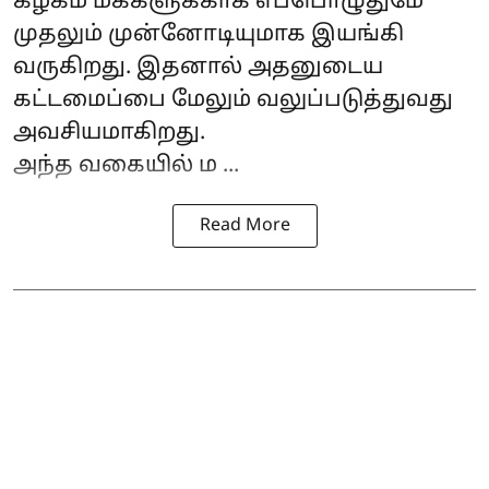
கழகம் மக்களுக்காக எப்பொழுதுமே
முதலும் முன்னோடியுமாக இயங்கி
வருகிறது. இதனால் அதனுடைய
கட்டமைப்பை மேலும் வலுப்படுத்துவது
அவசியமாகிறது.
அந்த வகையில் ம ...
Read More