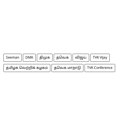
Seeman
DMK
திமுக
தவெக
விஜய்
TVK Vijay
தமிழக வெற்றிக் கழகம்
தவெக மாநாடு
TVK Conference