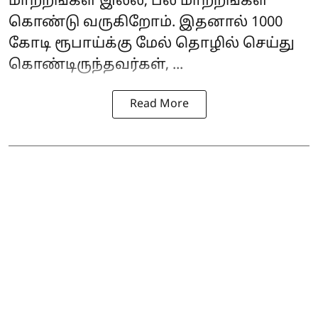
மாற்றங்கள் இல்ல, பல மாற்றங்கள்
கொண்டு வருகிறோம். இதனால் 1000
கோடி ரூபாய்க்கு மேல் தொழில் செய்து
கொண்டிருந்தவர்கள், ...
Read More