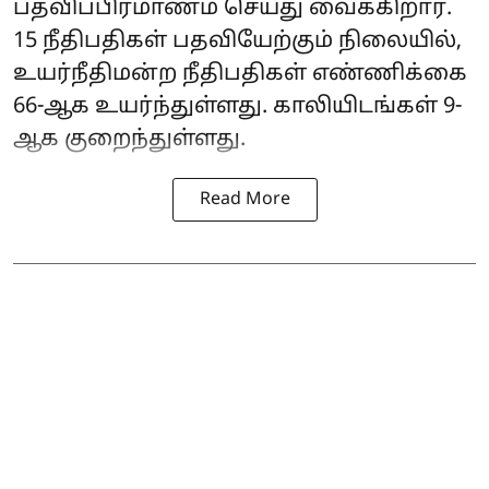
பதவிப்பிரமாணம் செய்து வைக்கிறார்.
15 நீதிபதிகள் பதவியேற்கும் நிலையில்,
உயர்நீதிமன்ற நீதிபதிகள் எண்ணிக்கை
66-ஆக உயர்ந்துள்ளது. காலியிடங்கள் 9-
ஆக குறைந்துள்ளது.
Read More