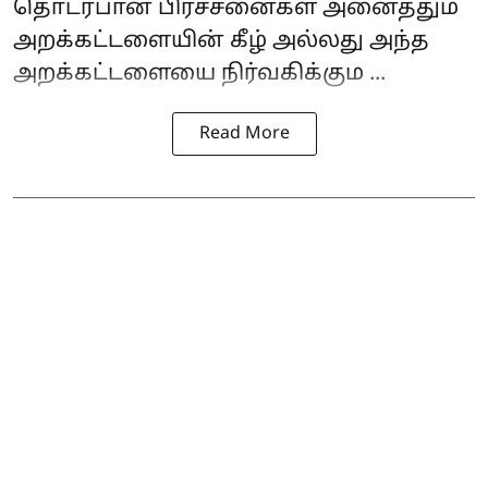
தொடர்பான பிரச்சனைகள் அனைத்தும்
அறக்கட்டளையின் கீழ் அல்லது அந்த
அறக்கட்டளையை நிர்வகிக்கும ...
Read More