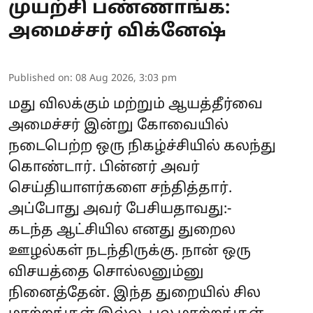
முயற்சி பண்ணாங்க:
அமைச்சர் விக்னேஷ்
Published on
:
08 Aug 2026, 3:03 pm
மது விலக்கும் மற்றும் ஆயத்தீர்வை
அமைச்சர் இன்று கோவையில்
நடைபெற்ற ஒரு நிகழ்ச்சியில் கலந்து
கொண்டார். பின்னர் அவர்
செய்தியாளர்களை சந்தித்தார்.
அப்போது அவர் பேசியதாவது:-
கடந்த ஆட்சியில எனது துறைல
ஊழல்கள் நடந்திருக்கு. நான் ஒரு
விசயத்தை சொல்லனும்னு
நினைத்தேன். இந்த துறையில் சில