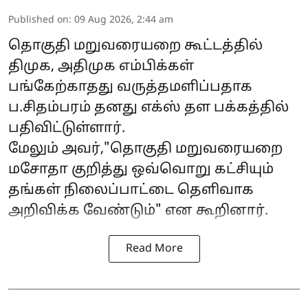
Published on
:
09 Aug 2026, 2:44 am
தொகுதி மறுவரையறை கூட்டத்தில்
திமுக, அதிமுக எம்பிக்கள்
பங்கேற்காதது வருத்தமளிப்பதாக
ப.சிதம்பரம் தனது எக்ஸ் தள பக்கத்தில்
பதிவிட்டுள்ளார்.
மேலும் அவர்,"தொகுதி மறுவரையறை
மசோதா குறித்து ஒவ்வொறு கட்சியும்
தங்கள் நிலைப்பாட்டை தெளிவாக
அறிவிக்க வேண்டும்" என கூறினார்.
Read More