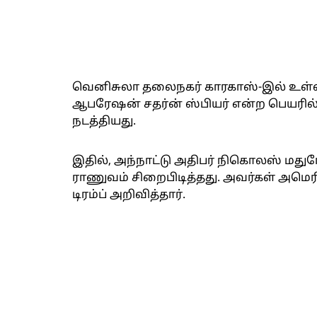
வெனிசுலா தலைநகர் காரகாஸ்-இல் உள்ள 
ஆபரேஷன் சதர்ன் ஸ்பியர் என்ற பெயரில்
நடத்தியது.
இதில், அந்நாட்டு அதிபர் நிகொலஸ் ம
ராணுவம் சிறைபிடித்தது. அவர்கள் அமெரி
டிரம்ப் அறிவித்தார்.