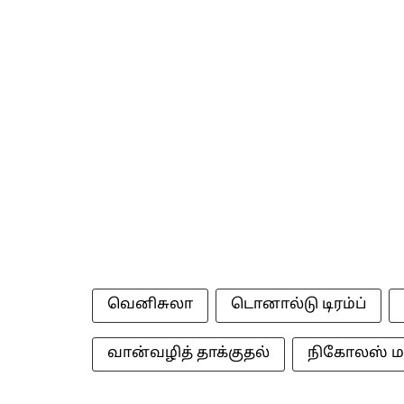
வெனிசுலா
டொனால்டு டிரம்ப்
வான்வழித் தாக்குதல்
நிகோலஸ் 