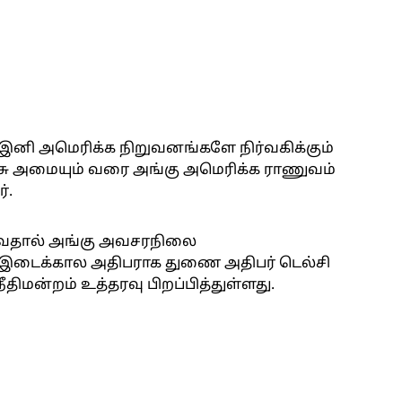
னி அமெரிக்க நிறுவனங்களே நிர்வகிக்கும்
ரசு அமையும் வரை அங்கு அமெரிக்க ராணுவம்
்.
ுவதால் அங்கு அவசரநிலை
லா இடைக்கால அதிபராக துணை அதிபர் டெல்சி
திமன்றம் உத்தரவு பிறப்பித்துள்ளது.