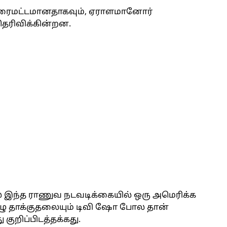
் தரைமட்டமானதாகவும், ஏராளமானோர்
ெரிவிக்கின்றன.
ல் இந்த ராணுவ நடவடிக்கையில் ஒரு அமெரிக்க
ுழு தாக்குதலையும் டிவி ஷோ போல தான்
 குறிப்பிடத்தக்கது.