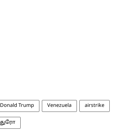
Donald Trump
Venezuela
airstrike
மதுரோ