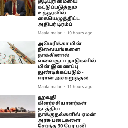
குடியுரிமையை
கட்டுப்படுத்தும்
உத்தரவில்
கையெழுத்திட்ட
அதிபர் டிரம்ப்
Maalaimalar
10 hours ago
அமெரிக்கா மின்
நிலையங்களை
தாக்கினால்
வளைகுடா நாடுகளில்
மின் இணைப்பு
துண்டிக்கப்படும் -
ஈரான் அச்சுறுத்தல்
Maalaimalar
11 hours ago
ஹவுதி
கிளர்ச்சியாளர்கள்
நடத்திய
தாக்குதல்களில் ஏமன்
அரசு படைகளை
சேர்ந்த 30 பேர் பலி