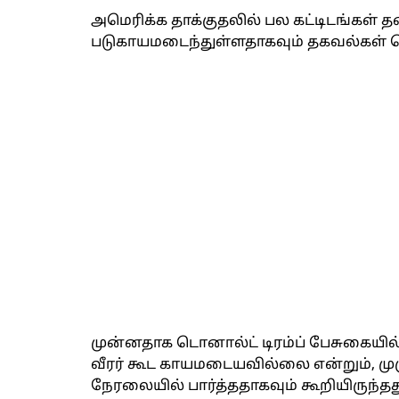
அமெரிக்க தாக்குதலில் பல கட்டிடங்கள
படுகாயமடைந்துள்ளதாகவும் தகவல்கள் த
முன்னதாக டொனால்ட் டிரம்ப் பேசுகையி
வீரர் கூட காயமடையவில்லை என்றும், ம
நேரலையில் பார்த்ததாகவும் கூறியிருந்தது