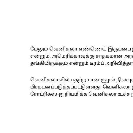
மேலும் வெனிசுலா எண்ணெய் இருப்பை இ
என்றும், அமெரிக்காவுக்கு சாதகமான அ
தங்கியிருக்கும் என்றும் டிரம்ப் அறிவித்தார
வெனிசுலாவில் பதற்றமான சூழல் நிலவ
பிரகடனப்படுத்தப்பட்டுள்ளது. வெனிசு
ரோட்ரிக்ஸ்-ஐ நியமிக்க வெனிசுலா உச்ச நீ