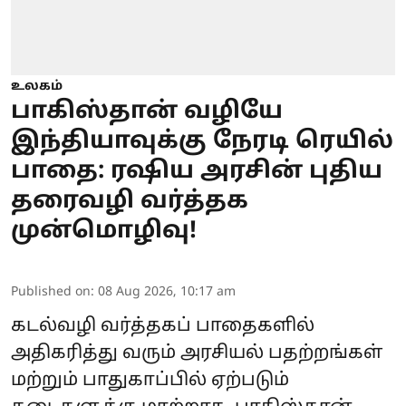
உலகம்
பாகிஸ்தான் வழியே
இந்தியாவுக்கு நேரடி ரெயில்
பாதை: ரஷிய அரசின் புதிய
தரைவழி வர்த்தக
முன்மொழிவு!
Published on
:
08 Aug 2026, 10:17 am
கடல்வழி வர்த்தகப் பாதைகளில்
அதிகரித்து வரும் அரசியல் பதற்றங்கள்
மற்றும் பாதுகாப்பில் ஏற்படும்