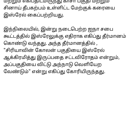
மற்றும் எகிப்திடமிருந்து காசா பகுதி மற்றும்
சினாய் தீபகற்பம் உள்ளிட்ட மேற்குக் கரையை
இஸ்ரேல் கைப்பற்றியது.
இந்நிலையில், இன்று நடைபெற்ற ஐநா சபை
கூட்டத்தில் இஸ்ரேலுக்கு எதிராக எகிப்து தீர்மானம்
கொண்டு வந்தது. அந்த தீர்மானத்தில் ,
"சிரியாவின் கோலன் பகுதியை இஸ்ரேல்
ஆக்கிரமித்து இருப்பதை சட்டவிரோதம் என்றும்,
அப்பகுதியை விட்டு அந்நாடு வெளியேற
வேண்டும்" என்று எகிப்து கோரியிருந்தது.