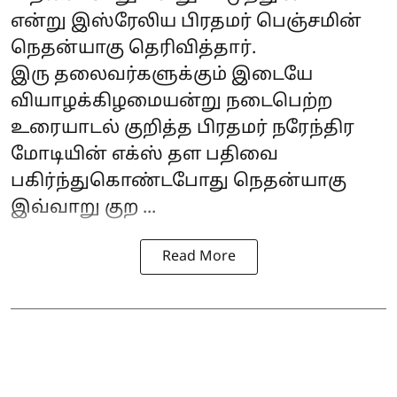
என்று இஸ்ரேலிய பிரதமர் பெஞ்சமின்
நெதன்யாகு தெரிவித்தார்.
இரு தலைவர்களுக்கும் இடையே
வியாழக்கிழமையன்று நடைபெற்ற
உரையாடல் குறித்த பிரதமர் நரேந்திர
மோடியின் எக்ஸ் தள பதிவை
பகிர்ந்துகொண்டபோது
நெதன்யாகு
இவ்வாறு குற ...
Read More