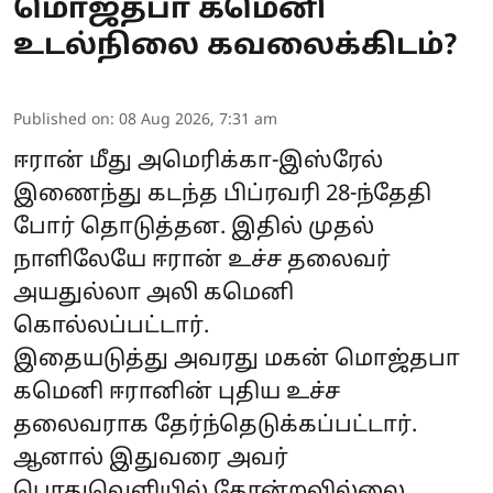
மொஜ்தபா கமெனி
உடல்நிலை கவலைக்கிடம்?
Published on
:
08 Aug 2026, 7:31 am
ஈரான் மீது அமெரிக்கா-இஸ்ரேல்
இணைந்து கடந்த பிப்ரவரி 28-ந்தேதி
போர் தொடுத்தன. இதில் முதல்
நாளிலேயே ஈரான் உச்ச தலைவர்
அயதுல்லா அலி கமெனி
கொல்லப்பட்டார்.
இதையடுத்து அவரது மகன் மொஜ்தபா
கமெனி ஈரானின் புதிய உச்ச
தலைவராக தேர்ந்தெடுக்கப்பட்டார்.
ஆனால் இதுவரை அவர்
பொதுவெளியில் தோன்றவில்லை.