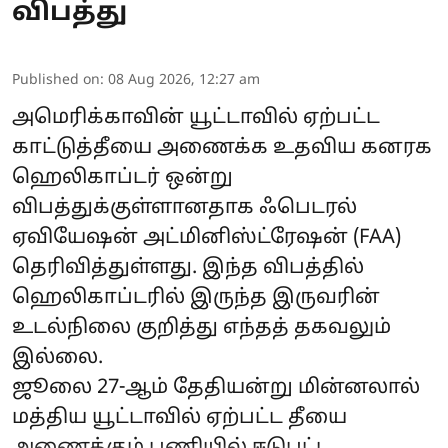
விபத்து
Published on
:
08 Aug 2026, 12:27 am
அமெரிக்காவின் யூட்டாவில் ஏற்பட்ட
காட்டுத்தீயை அணைக்க உதவிய கனரக
ஹெலிகாப்டர்
ஒன்று
விபத்துக்குள்ளானதாக ஃபெடரல்
ஏவியேஷன் அட்மினிஸ்ட்ரேஷன் (FAA)
தெரிவித்துள்ளது. இந்த விபத்தில்
ஹெலிகாப்டரில் இருந்த இருவரின்
உடல்நிலை குறித்து எந்தத் தகவலும்
இல்லை.
ஜூலை 27-ஆம் தேதியன்று மின்னலால்
மத்திய யூட்டாவில் ஏற்பட்ட தீயை
அணைக்கும் பணியில் ஈடுபட்ட ...