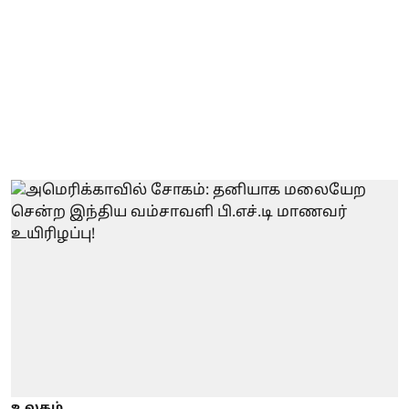
உலகம்