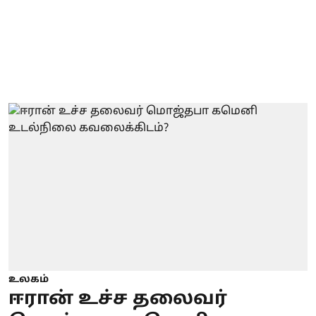
உலகம்
ஈரான் உச்ச தலைவர்