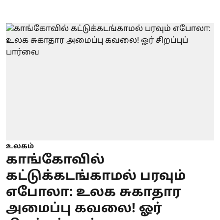
உலகம்
காங்கோவில்
கட்டுக்கடங்காமல் பரவும்
எபோலா: உலக சுகாதார
அமைப்பு கவலை! ஓர்