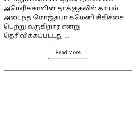
அமெரிக்காவின் தாக்குதலில் காயம்
அடைந்த மொஜ்தபா கமெனி சிகிச்சை
பெற்று வருகிறார் என்று
தெரிவிக்கப்பட்டது ...
Read More