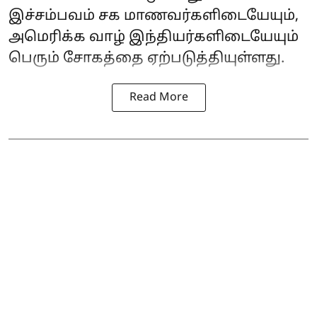
இச்சம்பவம் சக மாணவர்களிடையேயும்,
அமெரிக்க வாழ் இந்தியர்களிடையேயும்
பெரும் சோகத்தை ஏற்படுத்தியுள்ளது.
Read More