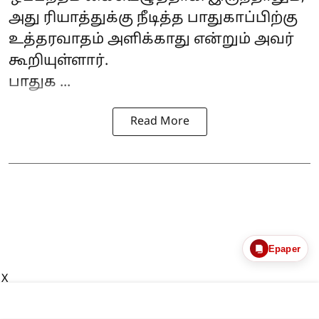
அது ரியாத்துக்கு நீடித்த பாதுகாப்பிற்கு
உத்தரவாதம் அளிக்காது என்றும் அவர்
கூறியுள்ளார்.
பாதுக ...
Read More
Epaper
X