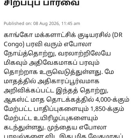
சிறப்புப் பார்வை
Published on
:
08 Aug 2026, 11:45 am
காங்கோ மக்களாட்சிக் குடியரசில் (DR
Congo) பரவி வரும் எபோலா
நோய்த்தொற்று, வரலாற்றிலேயே
மிகவும் அதிவேகமாகப் பரவும்
தொற்றாக உருவெடுத்துள்ளது. மே
மாதத்தில் அதிகாரப்பூர்வமாக
அறிவிக்கப்பட்ட இந்தத் தொற்று,
ஆகஸ்ட் மாத தொடக்கத்தில் 4,000-க்கும்
மேற்பட்ட பாதிப்புகளையும் 1,850-க்கும்
மேற்பட்ட உயிரிழப்புகளையும்
கடந்துள்ளது. முந்தைய எபோலா
பரவல்களை விட இது மிக வேகமாகப்