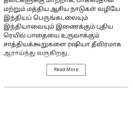
தடைகளுக்கு மாற்றாக, பாகிஸ்தான்
மற்றும் மத்திய ஆசிய நாடுகள் வழியே
இந்தியப் பெருங்கடலையும்
இந்தியாவையும் இணைக்கும் புதிய
ரெயில் பாதையை உருவாக்கும்
சாத்தியக்கூறுகளை ரஷியா தீவிரமாக
ஆராய்ந்து வருகிறது.
Read More