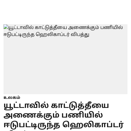
உலகம்
யூட்டாவில் காட்டுத்தீயை
அணைக்கும் பணியில்
ஈடுபட்டிருந்த ஹெலிகாப்டர்