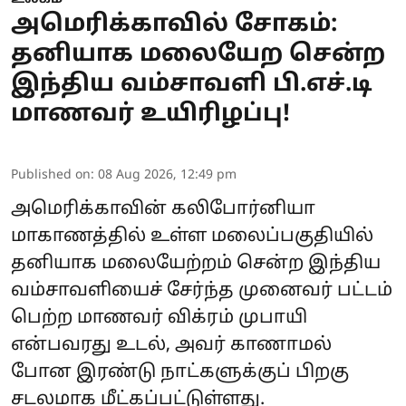
அமெரிக்காவில் சோகம்:
தனியாக மலையேற சென்ற
இந்திய வம்சாவளி பி.எச்.டி
மாணவர் உயிரிழப்பு!
Published on
:
08 Aug 2026, 12:49 pm
அமெரிக்காவின் கலிபோர்னியா
மாகாணத்தில் உள்ள மலைப்பகுதியில்
தனியாக மலையேற்றம் சென்ற இந்திய
வம்சாவளியைச் சேர்ந்த முனைவர் பட்டம்
பெற்ற மாணவர் விக்ரம் முபாயி
என்பவரது உடல், அவர் காணாமல்
போன இரண்டு நாட்களுக்குப் பிறகு
சடலமாக மீட்கப்பட்டுள்ளது.