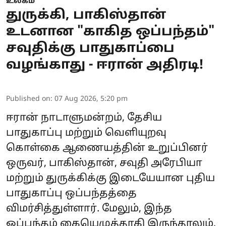
உலகம்
துருக்கி, பாகிஸ்தான்
உடனான "காகித ஒப்பந்தம்"
சவுதிக்கு பாதுகாப்பை
வழங்காது - ஈரான் அதிரடி!
Published on
:
07 Aug 2026, 5:20 pm
ஈரான்
நாடாளுமன்றம், தேசிய
பாதுகாப்பு மற்றும் வெளியுறவு
கொள்கை ஆணையத்தின் உறுப்பினர்
ஒருவர், பாகிஸ்தான், சவுதி அரேபியா
மற்றும் துருக்கிக்கு இடையேயான புதிய
பாதுகாப்பு ஒப்பந்தத்தை
விமர்சித்துள்ளார். மேலும், இந்த
ஒப்பந்தம் கையெழுத்தாகி இருந்தாலும்,