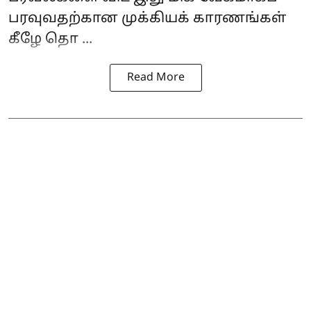
பரவுவதற்கான முக்கியக் காரணங்கள்
கீழே தொ ...
Read More