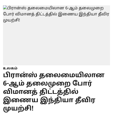
உலகம்
பிரான்ஸ் தலைமையிலான
6-ஆம் தலைமுறை போர்
விமானத் திட்டத்தில்
இணைய இந்தியா தீவிர
முயற்சி!