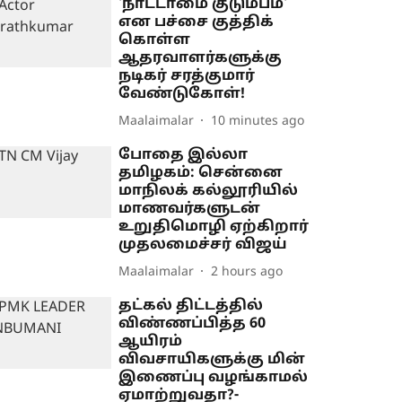
'நாட்டாமை குடும்பம்'
என பச்சை குத்திக்
கொள்ள
ஆதரவாளர்களுக்கு
நடிகர் சரத்குமார்
வேண்டுகோள்!
Maalaimalar
10 minutes ago
போதை இல்லா
தமிழகம்: சென்னை
மாநிலக் கல்லூரியில்
மாணவர்களுடன்
உறுதிமொழி ஏற்கிறார்
முதலமைச்சர் விஜய்
Maalaimalar
2 hours ago
தட்கல் திட்டத்தில்
விண்ணப்பித்த 60
ஆயிரம்
விவசாயிகளுக்கு மின்
இணைப்பு வழங்காமல்
ஏமாற்றுவதா?-