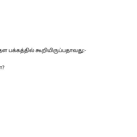
தள பக்கத்தில் கூறியிருப்பதாவது:-
ா?