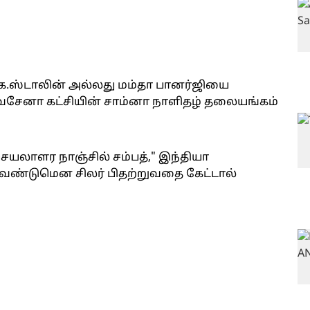
.க.ஸ்டாலின் அல்லது மம்தா பானர்ஜியை
வசேனா கட்சியின் சாம்னா நாளிதழ் தலையங்கம்
செயலாளர நாஞ்சில் சம்பத்," இந்தியா
ேண்டுமென சிலர் பிதற்றுவதை கேட்டால்