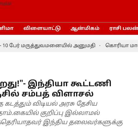
னிமா
விளையாட்டு
ஆன்மிகம்
ராசி பலன
0 பேர் மருத்துவமனையில் அனுமதி
கொரியா மாஸ்டர்
றது!"- இந்தியா கூட்டணி
ில் சம்பத் விளாசல்
 கடத்தும் விடியல் அரசு தேசிய
ாம்.கையில் குறிப்பு இல்லாமல்
த்தெரியாதவர் இந்திய தலைவர்களுக்கு