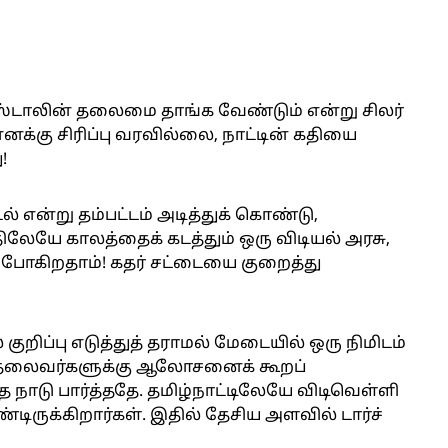
் ஸ்டாலின் தலைமை தாங்க வேண்டும் என்று சிலர்
எனக்கு சிரிப்பு வரவில்லை, நாட்டின் கதியை
!
் என்று தம்பட்டம் அடித்துக் கொண்டு,
திலேயே காலத்தைக் கடத்தும் ஒரு விடியல் அரசு,
 போகிறதாம்! கதர் சட்டையை குறைத்து
 குறிப்பு எடுத்துத் தராமல் மேடையில் ஒரு நிமிடம்
த் தலைவர்களுக்கு ஆலோசனைக் கூறப்
ை நாடு பார்த்ததே. தமிழ்நாட்டிலேயே விடிவெள்ளி
்டிருக்கிறார்கள். இதில் தேசிய அளவில் டார்ச்