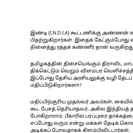
இண்டி (I.N.D.I.A) கூட்டணிக்கு அண்ணன
பிதற்றுகிறார்கள். இதைக் கேட்கும்போது 
நினைத்து ரத்தக் கண்ணீர் தான் வருகிறது
தமிழகத்தின் திசையெங்கும் திராவிட மாடல
திக்கெட்டும் வெறும் விளம்பர வெளிச்சத்
இப்போது தேசிய அரசியலுக்கு வழி தேடப்
மதிப்பிடுகிறார்களா?
மதிப்பிற்குரிய முதல்வர் அவர்கள், கையில்
கூட பேசத் தெரியாதவர். அகில இந்திய
போகிறாராம். பீகாரில் பரப்புரை தாக்கத்த
எப்போது வரும் என்று மக்கள் தேடிக் கொண
அடிக்கப் போவதாகக் கிளம்பிவிட்டார்கள்.