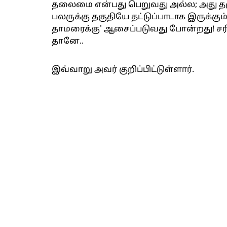
தலைமை என்பது பெறுவது அல்ல; அது தக
பலருக்கு தகுதியே தட்டுப்பாடாக இருக்
தாமரைக்கு' ஆசைப்படுவது போன்றது! சரி
தானே..
இவ்வாறு அவர் குறிப்பிட்டுள்ளார்.