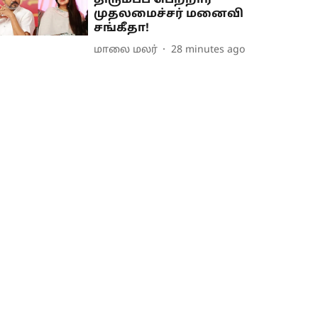
திரும்பப் பெற்றார்
முதலமைச்சர் மனைவி
சங்கீதா!
மாலை மலர்
28 minutes ago