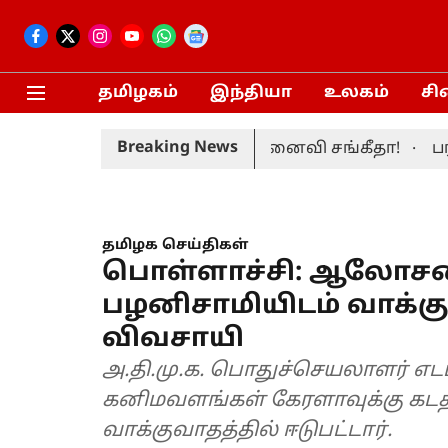
தமிழகம்
இந்தியா
உலகம்
சி
Breaking News
பெற்றார் முதலமைச்சர் மனைவி சங்கீதா!
பரந்தூர்
தமிழக செய்திகள்
பொள்ளாச்சி: ஆலோசனை 
பழனிசாமியிடம் வாக்கு
விவசாயி
அ.தி.மு.க. பொதுச்செயலாளர் எட
கனிமவளங்கள் கேரளாவுக்கு கடத்
வாக்குவாதத்தில் ஈடுபட்டார்.