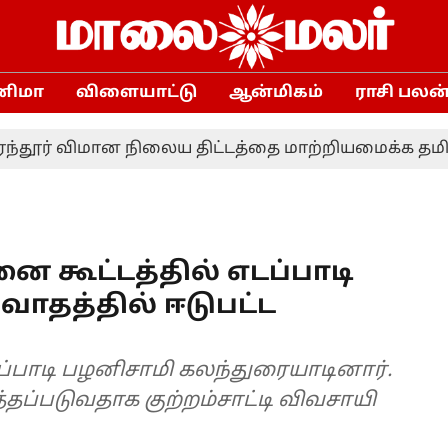
னிமா
விளையாட்டு
ஆன்மிகம்
ராசி பலன
 விமான நிலைய திட்டத்தை மாற்றியமைக்க தமிழ்நாடு 
கூட்டத்தில் எடப்பாடி
வாதத்தில் ஈடுபட்ட
ப்பாடி பழனிசாமி கலந்துரையாடினார்.
தப்படுவதாக குற்றம்சாட்டி விவசாயி