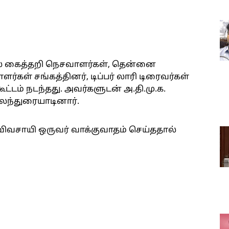
ல் கைத்தறி நெசவாளர்கள், தென்னை
்கள் சங்கத்தினர், டிப்பர் லாரி டிரைவர்கள்
ட்டம் நடந்தது. அவர்களுடன் அ.தி.மு.க.
லந்துரையாடினார்.
ிவசாயி ஒருவர் வாக்குவாதம் செய்ததால்