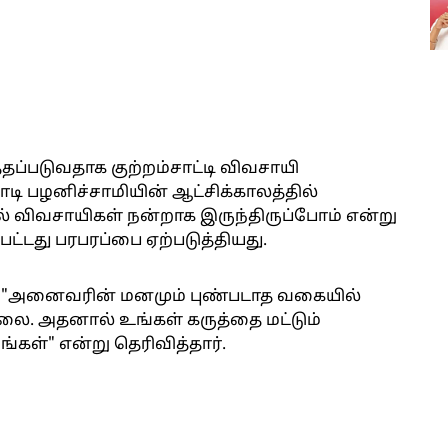
ப்படுவதாக குற்றம்சாட்டி விவசாயி
பாடி பழனிச்சாமியின் ஆட்சிக்காலத்தில்
ால் விவசாயிகள் நன்றாக இருந்திருப்போம் என்று
பட்டது பரபரப்பை ஏற்படுத்தியது.
மி, "அனைவரின் மனமும் புண்படாத வகையில்
லை. அதனால் உங்கள் கருத்தை மட்டும்
கள்" என்று தெரிவித்தார்.