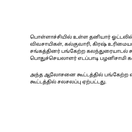
பொள்ளாச்சியில் உள்ள தனியார் ஓட்டலி
விவசாயிகள், கல்குவாரி, கிரஷ் உரிமையாளர
சங்கத்தினர் பங்கேற்ற கலந்துரையாடல் கூ
பொதுச்செயலாளர் எடப்பாடி பழனிசாமி க
அந்த ஆலோசனை கூட்டத்தில் பங்கேற்ற வ
கூட்டத்தில் சலசலப்பு ஏற்பட்டது.