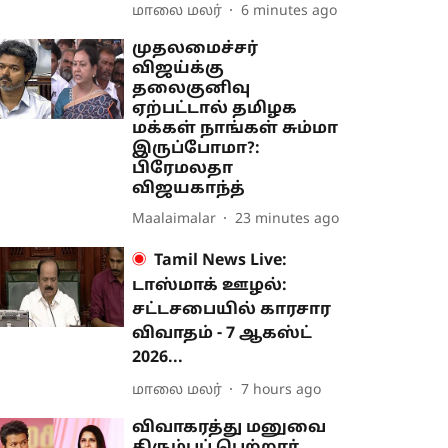
மாலை மலர்
6 minutes ago
முதலமைச்சர்
விஜய்க்கு
தலைகுனிவு
ஏற்பட்டால் தமிழக
மக்கள் நாங்கள் சும்மா
இருப்போமா?:
பிரேமலதா
விஜயகாந்த்
Maalaimalar
23 minutes ago
Tamil News Live:
டாஸ்மாக் ஊழல்:
சட்டசபையில் காரசார
விவாதம் - 7 ஆகஸ்ட்
2026...
மாலை மலர்
7 hours ago
விவாகரத்து மனுவை