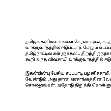
தமிழக கனிமவளங்கள் கேரளாவுக்கு கடத்த
வாக்குவாதத்தில் ஈடுபட்டார். மேலும் எடப்
தமிழ்நாட்டில் கள்ளுக்கடை திறந்திருந்த
கூறி அந்த விவசாயி வாக்குவாதத்தில் ஈடு
இதன்பின்பு பேசிய எடப்பாடி பழனிச்சா
வேண்டும். அது தான் அரசாங்கத்தின் வே
சொல்லுங்கள், அதோடு நிறுத்தி கொள்ளுங்