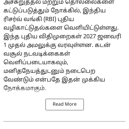
அச்சுறுத்தல் மற்றும் தொல்லைகளை
கட்டுப்படுத்தும் நோக்கில், இந்திய
ரிசர்வ் வங்கி (RBI) புதிய
வழிகாட்டுதல்களை வெளியிட்டுள்ளது.
இந்த புதிய விதிமுறைகள் 2027 ஜனவரி
1 முதல் அமலுக்கு வரவுள்ளன. கடன்
வசூல் நடவடிக்கைகள்
வெளிப்படையாகவும்,
மனிதநேயத்துடனும் நடைபெற
வேண்டும் என்பதே இதன் முக்கிய
நோக்கமாகும்.
Read More