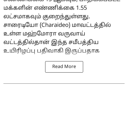
மக்களின் எண்ணிக்கை 1.55
லட்சமாகவும் குறைந்துள்ளது.
சாரைடியோ (Charaideo) மாவட்டத்தில்
உள்ள மஹ்மோரா வருவாய்
வட்டத்தில்தான் இந்த சமீபத்திய
உயிரிழப்பு பதிவாகி இருப்பதாக
Read More