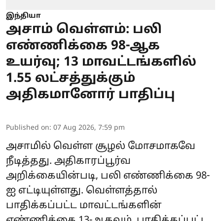
இந்தியா
அசாம் வெள்ளம்: பலி
எண்ணிக்கை 98-ஆக
உயர்வு; 13 மாவட்டங்களில்
1.55 லட்சத்துக்கும்
அதிகமானோர் பாதிப்பு
Published on
:
07 Aug 2026, 7:59 pm
அசாமில் வெள்ள சூழல் மோசமாகவே
நீடித்தது. அதிகாரப்பூர்வ
அறிக்கையின்படி, பலி எண்ணிக்கை 98-
ஐ எட்டியுள்ளது. வெள்ளத்தால்
பாதிக்கப்பட்ட மாவட்டங்களின்
எண்ணிக்கை 13-ஆகவும், பாதிக்கப்பட்ட