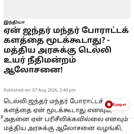
இந்தியா
ஏன் ஜந்தர் மந்தர் போராட்டக்
களத்தை மூடக்கூடாது? -
மத்திய அரசுக்கு டெல்லி
உயர் நீதிமன்றம்
ஆலோசனை!
Published on
:
07 Aug 2026, 2:40 pm
டெல்லி ஜந்தர் மந்தர் போராட்டக்
Epaper
களத்தை ஏன் மூடக்கூடாது எனவும்,
X
அதனை ஏன் பரிசீலிக்கவில்லை எனவும்
மத்திய அரசுக்கு ஆலோசனை வழங்கி,