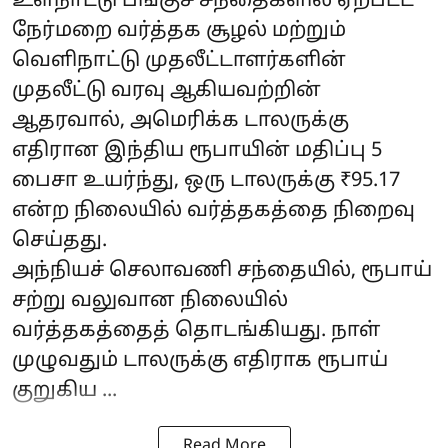
உள்நாட்டு பங்குச் சந்தைகளில் ஏற்பட்ட
நேர்மறை வர்த்தக சூழல் மற்றும்
வெளிநாட்டு முதலீட்டாளர்களின்
முதலீட்டு வரவு ஆகியவற்றின்
ஆதரவால், அமெரிக்க டாலருக்கு
எதிரான இந்திய ரூபாயின் மதிப்பு 5
பைசா உயர்ந்து, ஒரு டாலருக்கு ₹95.17
என்ற நிலையில் வர்த்தகத்தை நிறைவு
செய்தது.
அந்நியச் செலாவணி சந்தையில், ரூபாய்
சற்று வலுவான நிலையில்
வர்த்தகத்தைத் தொடங்கியது. நாள்
முழுவதும் டாலருக்கு எதிராக ரூபாய்
குறுகிய ...
Read More