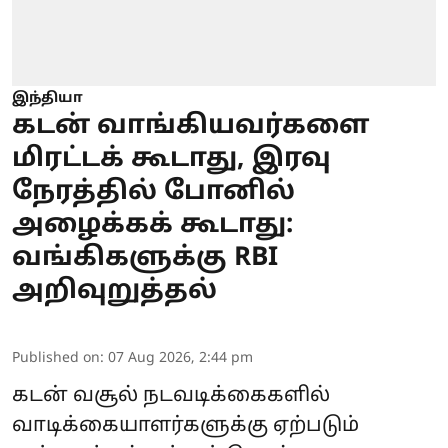
இந்தியா
கடன் வாங்கியவர்களை
மிரட்டக் கூடாது, இரவு
நேரத்தில் போனில்
அழைக்கக் கூடாது:
வங்கிகளுக்கு RBI
அறிவுறுத்தல்
Published on
:
07 Aug 2026, 2:44 pm
கடன் வசூல் நடவடிக்கைகளில்
வாடிக்கையாளர்களுக்கு ஏற்படும்