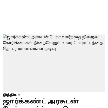
இந்தியா
ஜார்க்கண்ட் அரசுடன்