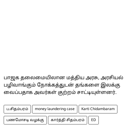
பாஜக தலைமையிலான மத்திய அரசு, அரசியல்
பழிவாங்கும் நோக்கத்துடன் தங்களை இலக்கு
வைப்பதாக அவர்கள் குற்றம் சாட்டியுள்ளனர்.
ப.சிதம்பரம்
money laundering case
Karti Chidambaram
பணமோசடி வழக்கு
கார்த்தி சிதம்பரம்
ED