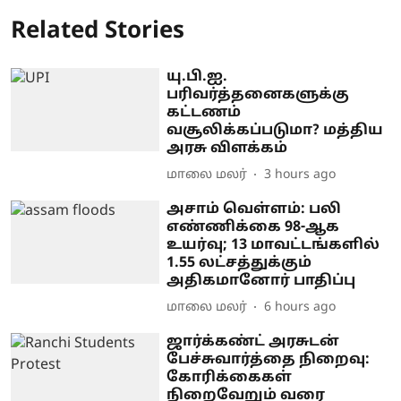
Related Stories
யு.பி.ஐ.
பரிவர்த்தனைகளுக்கு
கட்டணம்
வசூலிக்கப்படுமா? மத்திய
அரசு விளக்கம்
மாலை மலர்
3 hours ago
அசாம் வெள்ளம்: பலி
எண்ணிக்கை 98-ஆக
உயர்வு; 13 மாவட்டங்களில்
1.55 லட்சத்துக்கும்
அதிகமானோர் பாதிப்பு
மாலை மலர்
6 hours ago
ஜார்க்கண்ட் அரசுடன்
பேச்சுவார்த்தை நிறைவு:
கோரிக்கைகள்
நிறைவேறும் வரை