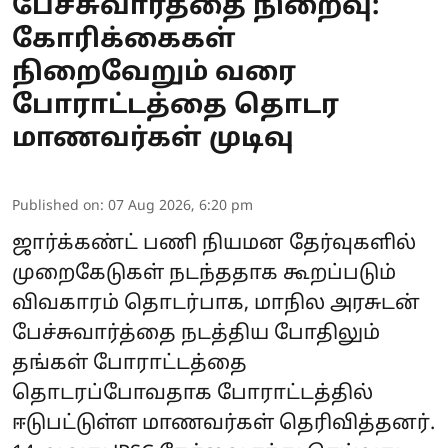
பேச்சுவார்த்தை நிறைவு:
கோரிக்கைகள்
நிறைவேறும் வரை
போராட்டத்தை தொடர
மாணவர்கள் முடிவு
Published on
:
07 Aug 2026, 6:20 pm
ஜார்க்கண்ட்
பணி நியமன தேர்வுகளில்
முறைகேடுகள் நடந்ததாக கூறப்படும்
விவகாரம் தொடர்பாக, மாநில அரசுடன்
பேச்சுவார்த்தை நடத்திய போதிலும்
தங்கள் போராட்டத்தை
தொடரப்போவதாக போராட்டத்தில்
ஈடுபட்டுள்ள
மாணவர்கள்
தெரிவித்தனர்.