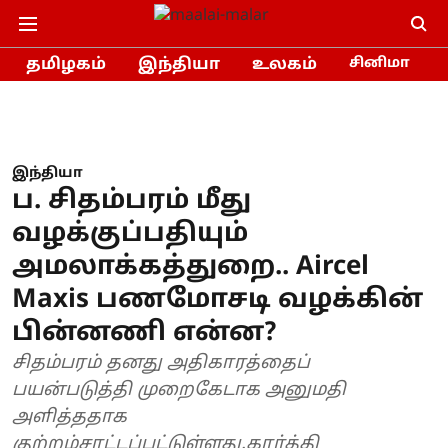
தமிழகம்
இந்தியா
உலகம்
சினிமா
இந்தியா
ப. சிதம்பரம் மீது
வழக்குப்பதியும்
அமலாக்கத்துறை.. Aircel
Maxis பணமோசடி வழக்கின்
பின்னணி என்ன?
சிதம்பரம் தனது அதிகாரத்தைப்
பயன்படுத்தி முறைகேடாக அனுமதி
அளித்ததாக
குற்றம்சாட்டப்பட்டுள்ளது.கார்த்தி