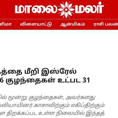
னிமா
விளையாட்டு
ஆன்மிகம்
ராசி பலன
தத்தை மீறி இஸ்ரேல்
 6 குழந்தைகள் உட்பட 31
தலில் மூன்று குழந்தைகள், அவர்களது
பலியாயினர்.காசாவிற்கும் எகிப்திற்கும்
ிறக்கப்பட உள்ள நிலையில் இந்தத்