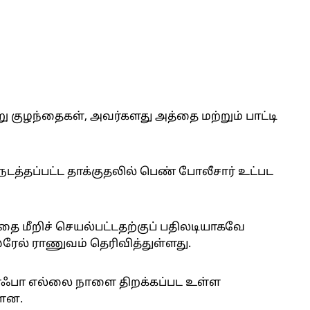
ன்று குழந்தைகள், அவர்களது அத்தை மற்றும் பாட்டி
நடத்தப்பட்ட தாக்குதலில் பெண் போலீசார் உட்பட
ை மீறிச் செயல்பட்டதற்குப் பதிலடியாகவே
்ரேல் ராணுவம் தெரிவித்துள்ளது.
ன ரஃபா எல்லை நாளை திறக்கப்பட உள்ள
்ளன.