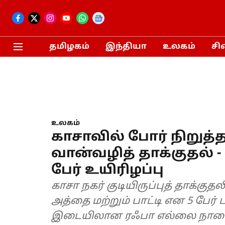
தமிழகம்
இந்தியா
உலகம்
சி
உலகம்
காசாவில் போர் நிறுத்
வான்வழித் தாக்குதல் -
பேர் உயிரிழப்பு
காசா நகர் குடியிருப்புத் தாக்கு
அத்தை மற்றும் பாட்டி என 5 பேர் 
இடையிலான ரஃபா எல்லை நாளை த