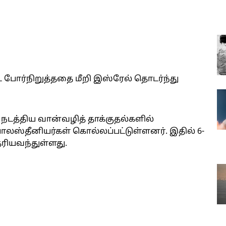
ட போர்நிறுத்ததை மீறி இஸ்ரேல் தொடர்ந்து
நடத்திய வான்வழித் தாக்குதல்களில்
பாலஸ்தீனியர்கள் கொல்லப்பட்டுள்ளனர். இதில் 6-
ெரியவந்துள்ளது.