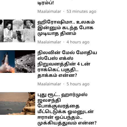
டிரம்ப்!
Maalaimalar
53 minutes ago
ஹிரோஷிமா.. உலகம்
இன்னும் கடந்த போக
முடியாத தினம்
Maalaimalar
4 hours ago
நிலவின் மேல் மோதிய
ஸ்பேஸ் எக்ஸ்
நிறுவனத்தின் 4 டன்
ராக்கெட் பகுதி..
தாக்கம் என்ன?
Maalaimalar
5 hours ago
புது ரூட்.. ஹார்முஸ்
ஜலசந்தி
போக்குவரத்தை
மீட்டெடுக்க ஓமனுடன்
ஈரான் ஒப்பந்தம்..
முக்கியத்துவம் என்ன?