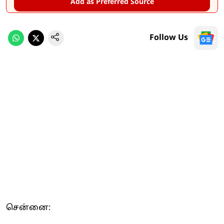
Add as Preferred Source
Follow Us
சென்னை: