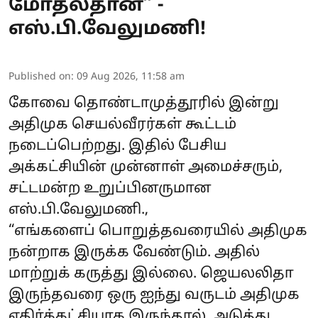
மோதல்தான்” -
எஸ்.பி.வேலுமணி!
Published on
:
09 Aug 2026, 11:58 am
கோவை தொண்டாமுத்தூரில் இன்று
அதிமுக செயல்வீரர்கள் கூட்டம்
நடைப்பெற்றது. இதில் பேசிய
அக்கட்சியின் முன்னாள் அமைச்சரும்,
சட்டமன்ற உறுப்பினருமான
எஸ்.பி.வேலுமணி.,
“எங்களைப் பொறுத்தவரையில் அதிமுக
நன்றாக இருக்க வேண்டும். அதில்
மாற்றுக் கருத்து இல்லை. ஜெயலலிதா
இருந்தவரை ஒரு ஐந்து வருடம் அதிமுக
எதிர்க்கட்சியாக இருந்தால், அடுத்து