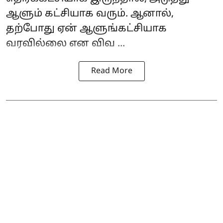
ஆளும் கட்சியாக வரும். ஆனால்,
தற்போது ஏன் ஆளுங்கட்சியாக
வரவில்லை என விவ ...
Read More