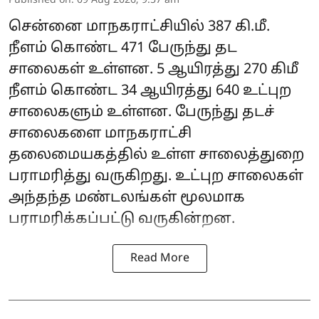
Published on
:
09 Aug 2026, 9:57 am
சென்னை மாநகராட்சியில் 387 கி.மீ.
நீளம் கொண்ட 471 பேருந்து தட
சாலைகள் உள்ளன. 5 ஆயிரத்து 270 கிமீ
நீளம் கொண்ட 34 ஆயிரத்து 640 உட்புற
சாலைகளும் உள்ளன. பேருந்து தடச்
சாலைகளை மாநகராட்சி
தலைமையகத்தில் உள்ள சாலைத்துறை
பராமரித்து வருகிறது. உட்புற சாலைகள்
அந்தந்த மண்டலங்கள் மூலமாக
பராமரிக்கப்பட்டு வருகின்றன.
Read More