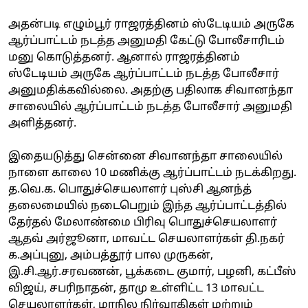
அதன்படி எழும்பூர் ராஜரத்தினம் ஸ்டேடியம் அருகே
ஆர்ப்பாட்டம் நடத்த அனுமதி கேட்டு போலீசாரிடம்
மனு கொடுத்தனர். ஆனால் ராஜரத்தினம்
ஸ்டேடியம் அருகே ஆர்ப்பாட்டம் நடத்த போலீசார்
அனுமதிக்கவில்லை. அதற்கு பதிலாக சிவானந்தா
சாலையில் ஆர்ப்பாட்டம் நடத்த போலீசார் அனுமதி
அளித்தனர்.
இதையடுத்து சென்னை சிவானந்தா சாலையில்
நாளை காலை 10 மணிக்கு ஆர்ப்பாட்டம் நடக்கிறது.
த.வெ.க. பொதுச்செயலாளர் புஸ்சி ஆனந்த்
தலைமையில் நடைபெறும் இந்த ஆர்ப்பாட்டத்தில்
தேர்தல் மேலாண்மை பிரிவு பொதுச்செயலாளர்
ஆதவ் அர்ஜூனா, மாவட்ட செயலாளர்கள் தி.நகர்
க.அப்புனு, அம்பத்தூர் பால முருகன்,
இ.சி.ஆர்.சரவணன், பூக்கடை குமார், பழனி, கட்பீஸ்
விஜய், சபரிநாதன், தாமு உள்ளிட்ட 13 மாவட்ட
செயலாளர்கள், மாநில நிர்வாகிகள் மற்றும்