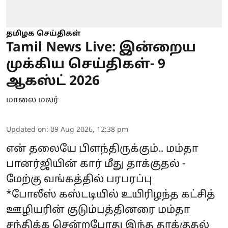
தமிழக செய்திகள்
Tamil News Live: இன்றைய
முக்கிய செய்திகள்- 9
ஆகஸ்ட் 2026
மாலை மலர்
Updated on
:
09 Aug 2026, 12:38 pm
என் தலையே பிளந்திருக்கும்.. மம்தா
பானர்ஜியின் கார் மீது தாக்குதல் -
மேற்கு வங்கத்தில் பரபரப்பு
*போலீஸ் கஸ்டடியில் உயிரிழந்த கட்சித்
ஊழியரின் குடும்பத்தினரை மம்தா
சந்திக்க சென்றபோது இந்த தாக்குதல்