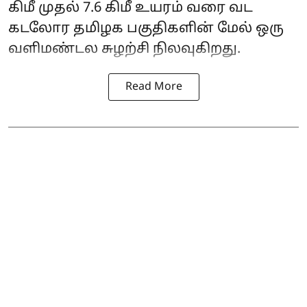
கிமீ முதல் 7.6 கிமீ உயரம் வரை வட
கடலோர தமிழக பகுதிகளின் மேல் ஒரு
வளிமண்டல சுழற்சி நிலவுகிறது.
Read More