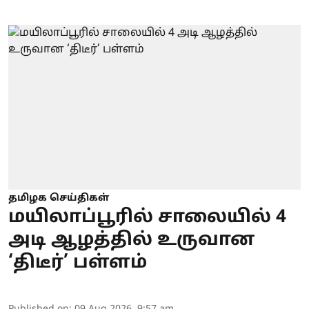
தமிழக செய்திகள்
மயிலாப்பூரில் சாலையில் 4
அடி ஆழத்தில் உருவான
‘திடீர்’ பள்ளம்