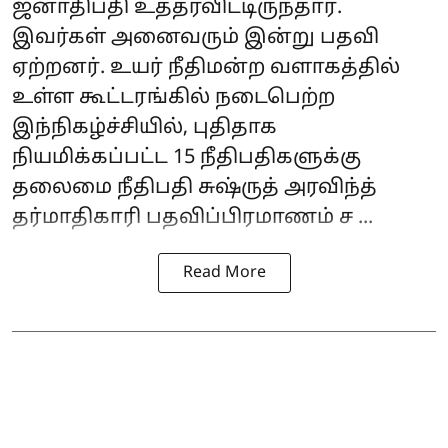
ஜனாதிபதி உத்தரவிட்டிருந்தார்.
இவர்கள் அனைவரும் இன்று பதவி
ஏற்றனர். உயர் நீதிமன்ற வளாகத்தில்
உள்ள கூட்டரங்கில் நடைபெற்ற
இந்நிகழ்ச்சியில், புதிதாக
நியமிக்கப்பட்ட 15 நீதிபதிகளுக்கு
தலைமை நீதிபதி சுஷ்ருத் அரவிந்த்
தர்மாதிகாரி பதவிப்பிரமாணம் ச ...
Read More