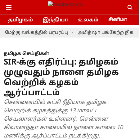
தமிழகம்
இந்தியா
உலகம்
சினிமா
்கு வங்கத்தில் பரபரப்பு
அமித்ஷா பங்கேற்ற நிகழ்ச்சியில
தமிழக செய்திகள்
SIR-க்கு எதிர்ப்பு: தமிழகம்
முழுவதும் நாளை தமிழக
வெற்றிக் கழகம்
ஆர்ப்பாட்டம்
சென்னையில் கட்சி ரீதியாக தமிழக
வெற்றிக் கழகத்துக்கு 13 மாவட்ட
செயலாளர்கள் உள்ளனர். சென்னை
சிவானந்தா சாலையில் நாளை காலை 10
மணிக்கு ஆர்ப்பாட்டம் நடக்கிறது.