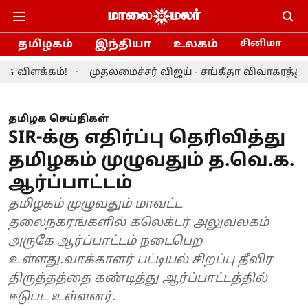
தமிழகம்
இந்தியா
உலகம்
சினிமா
ளக்கம்!
முதலமைச்சர் விஜய் - சங்கீதா விவாகரத்து வழக்க
தமிழக செய்திகள்
SIR-க்கு எதிர்ப்பு தெரிவித்து
தமிழகம் முழுவதும் த.வெ.க.
ஆர்ப்பாட்டம்
தமிழகம் முழுவதும் மாவட்ட
தலைநகரங்களில் கலெக்டர் அலுவலகம்
அருகே ஆர்ப்பாட்டம் நடைபெற
உள்ளது.வாக்காளர் பட்டியல் சிறப்பு தீவிர
திருத்தத்தை கண்டித்து ஆர்ப்பாட்டத்தில்
ஈடுபட உள்ளனர்.