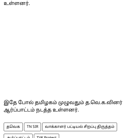
உள்ளனர்.
இதே போல் தமிழகம் முழுவதும் த.வெ.க.வினர்
ஆர்ப்பாட்டம் நடத்த உள்ளனர்.
தவெக
TN SIR
வாக்காளர் பட்டியல் சிறப்பு திருத்தம்
ஆர்ப்பாட்டம்
TVK Protest