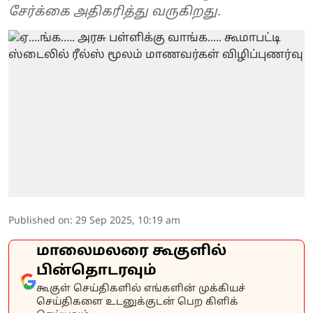
சேர்க்கை அதிகரித்து வருகிறது.
Published on
:
29 Sep 2025, 10:19 am
மாலைமலரை கூகுளில்
பின்தொடரவும்
கூகுள் செய்திகளில் எங்களின் முக்கியச்
செய்திகளை உடனுக்குடன் பெற கிளிக்