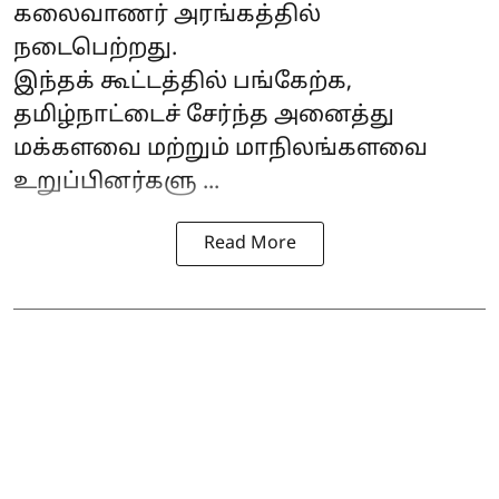
கலைவாணர் அரங்கத்தில்
நடைபெற்றது.
இந்தக் கூட்டத்தில் பங்கேற்க,
தமிழ்நாட்டைச் சேர்ந்த அனைத்து
மக்களவை மற்றும் மாநிலங்களவை
உறுப்பினர்களு ...
Read More