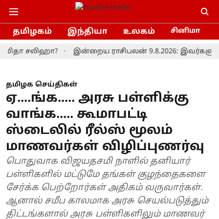
தமிழகம்
இந்தியா
உலகம்
சினிமா
ா சலிஹா?
இன்றைய ராசிபலன் 9.8.2026: இவர்களுக்கு வரவு
தமிழக செய்திகள்
ஏ....ங்க..... அரசு பள்ளிக்கு
வாங்க..... கூமாபட்டி
ஸ்டைலில் ரீல்ஸ் மூலம்
மாணவர்கள் விழிப்புணர்வு
பொதுவாக விஜயதசமி நாளில் தனியார்
பள்ளிகளில் மட்டுமே தங்கள் குழந்தைகளை
சேர்க்க பெற்றோர்கள் அதிகம் வருவார்கள்.
ஆனால் சமீப காலமாக அரசு செயல்படுத்தும்
திட்டங்களால் அரசு பள்ளிகளிலும் மாணவர்