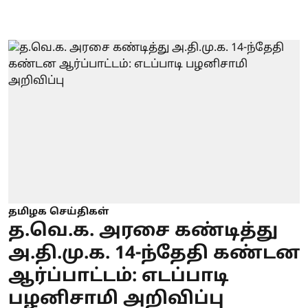
தமிழக செய்திகள்
த.வெ.க. அரசை கண்டித்து
அ.தி.மு.க. 14-ந்தேதி கண்டன
ஆர்ப்பாட்டம்: எடப்பாடி
பழனிசாமி அறிவிப்பு