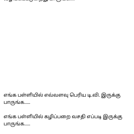
எங்க பள்ளியில் எவ்வளவு பெரிய டி.வி. இருக்கு
பாருங்க.....
எங்க பள்ளியில் கழிப்பறை வசதி எப்படி இருக்கு
பாருங்க.....