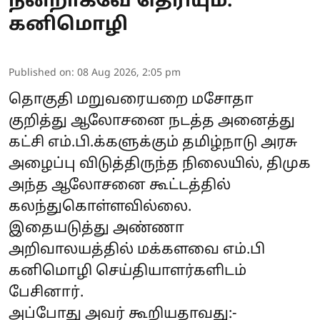
நன்றாகவே தெரியும்:
கனிமொழி
Published on
:
08 Aug 2026, 2:05 pm
தொகுதி மறுவரையறை மசோதா
குறித்து ஆலோசனை நடத்த அனைத்து
கட்சி எம்.பி.க்களுக்கும் தமிழ்நாடு அரசு
அழைப்பு விடுத்திருந்த நிலையில், திமுக
அந்த ஆலோசனை கூட்டத்தில்
கலந்துகொள்ளவில்லை.
இதையடுத்து அண்ணா
அறிவாலயத்தில் மக்களவை எம்.பி
கனிமொழி செய்தியாளர்களிடம்
பேசினார்.
அப்போது அவர் கூறியதாவது:-