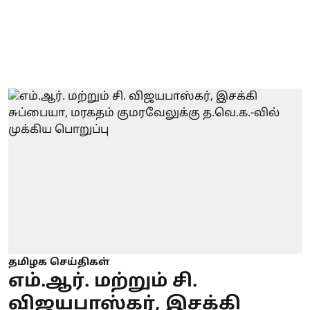
தமிழக செய்திகள்
எம்.ஆர். மற்றும் சி.
விஜயபாஸ்கர், இசக்கி