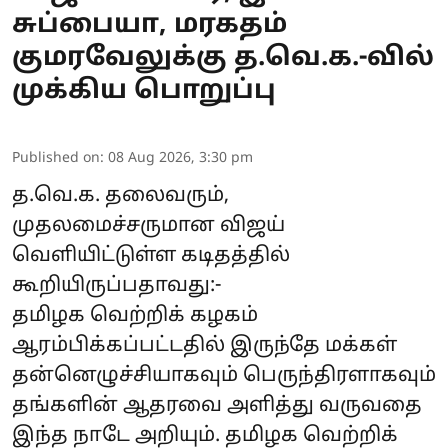
சுப்பையா, மரகதம்
குமரவேலுக்கு த.வெ.க.-வில்
முக்கிய பொறுப்பு
Published on
:
08 Aug 2026, 3:30 pm
த.வெ.க. தலைவரும்,
முதலமைச்சருமான விஜய்
வெளியிட்டுள்ள கடிதத்தில்
கூறியிருப்பதாவது:-
தமிழக வெற்றிக் கழகம்
ஆரம்பிக்கப்பட்டதில் இருந்தே மக்கள்
தன்னெழுச்சியாகவும் பெருந்திரளாகவும்
தங்களின் ஆதரவை அளித்து வருவதை
இந்த நாடே அறியும். தமிழக வெற்றிக்