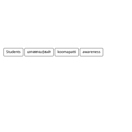
Students
மாணவர்கள்
koomapatti
awareness