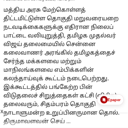
மத்திய அரசு மேற்கொள்ளத்
திட்டமிட்டுள்ள தொகுதி மறுவரையறை
நடவடிக்கைகளுக்கு எதிரான நிலைப்
பாட்டை வலியுறுத்தி, தமிழக முதல்வர்
விஜய் தலைமையில் சென்னை
கலைவாணர் அரங்கில் தமிழகத்தைச்
சேர்ந்த மக்களவை மற்றும்
மாநிலங்களவை எம்பிக்களின்
கலந்தாய்வுக் கூட்டம் நடைபெற்றது.
இக்கூட்டத்தில் பங்கேற்ற பின்
விடுதலைச் சிறுத்தைகள் கட்சி (விசிக)
Epaper
தலைவரும், சிதம்பரம் தொகுதி
X
நாடாளுமன்ற உறுப்பினருமான தொல்.
திருமாவளவன் செய் ...