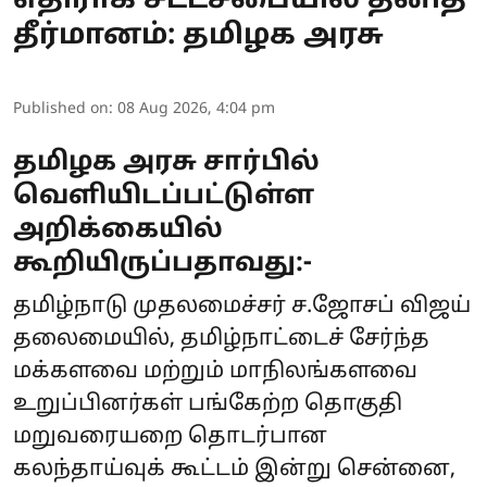
எதிராக சட்டசபையில் தனித்
தீர்மானம்: தமிழக அரசு
Published on
:
08 Aug 2026, 4:04 pm
தமிழக அரசு சார்பில்
வெளியிடப்பட்டுள்ள
அறிக்கையில்
கூறியிருப்பதாவது:-
தமிழ்நாடு முதலமைச்சர் ச.ஜோசப் விஜய்
தலைமையில், தமிழ்நாட்டைச் சேர்ந்த
மக்களவை மற்றும் மாநிலங்களவை
உறுப்பினர்கள் பங்கேற்ற தொகுதி
மறுவரையறை தொடர்பான
கலந்தாய்வுக் கூட்டம் இன்று சென்னை,