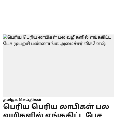
தமிழக செய்திகள்
பெரிய பெரிய லாபிகள் பல
வழிகளில் எங்ககிட்ட பேச