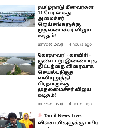
தமிழ்நாடு மீனவர்கள்
11 பேர் கைது -
அமைச்சர்
ஜெய்சங்கருக்கு
முதலமைச்சர் விஜய்
கடிதம்!
மாலை மலர்
4 hours ago
கோதாவரி - காவிரி -
குண்டாறு இணைப்புத்
திட்டத்தை விரைவாக
செயல்படுத்த
வலியுறுத்தி
பிரதமருக்கு
முதலமைச்சர் விஜய்
கடிதம்!
மாலை மலர்
4 hours ago
Tamil News Live:
விவசாயிகளுக்கு பயிர்