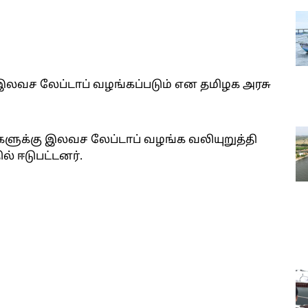
 இலவச லேப்டாப் வழங்கப்படும் என தமிழக அரசு
களுக்கு இலவச லேப்டாப் வழங்க வலியுறுத்தி
் ஈடுபட்டனர்.