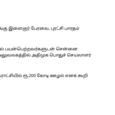
ங்கு இளைஞர் பேரவை, புரட்சி பாரதம்
தால் பயன்பெற்றவர்களுடன் சென்னை
அலுவலகத்தில் அதிமுக பொதுச் செயலாளர்
ராட்சியில் ரூ.200 கோடி ஊழல் எனக் கூறி