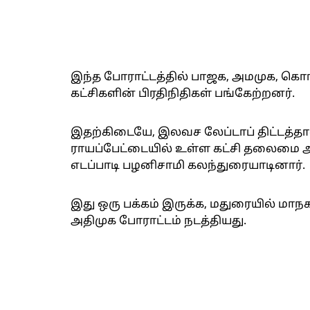
இந்த போராட்டத்தில் பாஜக, அமமுக, கொ
கட்சிகளின் பிரதிநிதிகள் பங்கேற்றனர்.
இதற்கிடையே, இலவச லேப்டாப் திட்டத்
ராயப்பேட்டையில் உள்ள கட்சி தலைமை 
எடப்பாடி பழனிசாமி கலந்துரையாடினார்.
இது ஒரு பக்கம் இருக்க, மதுரையில் மாநக
அதிமுக போராட்டம் நடத்தியது.