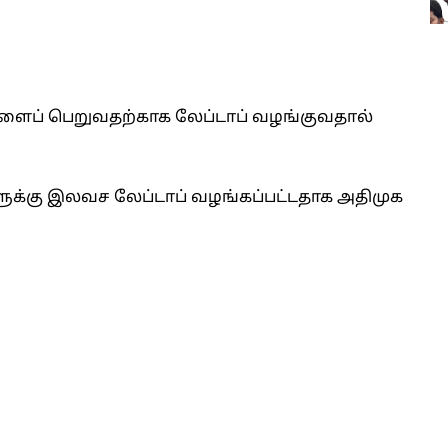
களைப் பெறுவதற்காக லேப்டாப் வழங்குவதால்
ளுக்கு இலவச லேப்டாப் வழங்கப்பட்டதாக அதிமுக