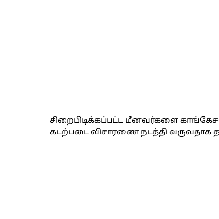
சிறைபிடிக்கப்பட்ட மீனவர்களை காங்கே
கடற்படை விசாரணை நடத்தி வருவதாக த