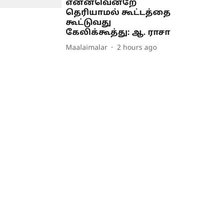
என்னவென்றே
தெரியாமல் கூட்டத்தை
கூட்டுவது
கேலிக்கூத்து: ஆ. ராசா
Maalaimalar
2 hours ago