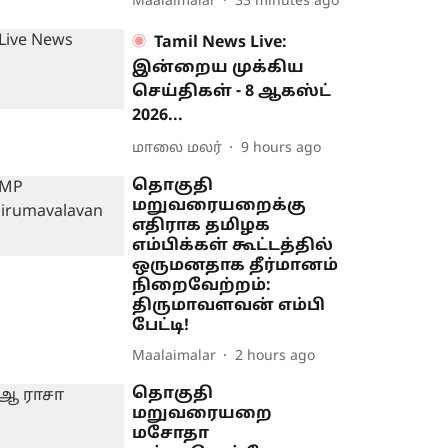
Maalaimalar
33 minutes ago
Tamil News Live:
இன்றைய முக்கிய
செய்திகள் - 8 ஆகஸ்ட்
2026...
மாலை மலர்
9 hours ago
தொகுதி
மறுவரையறைக்கு
எதிராக தமிழக
எம்பிக்கள் கூட்டத்தில்
ஒருமனதாக தீர்மானம்
நிறைவேற்றம்:
திருமாவளவன் எம்பி
பேட்டி!
Maalaimalar
2 hours ago
தொகுதி
மறுவரையறை
மசோதா