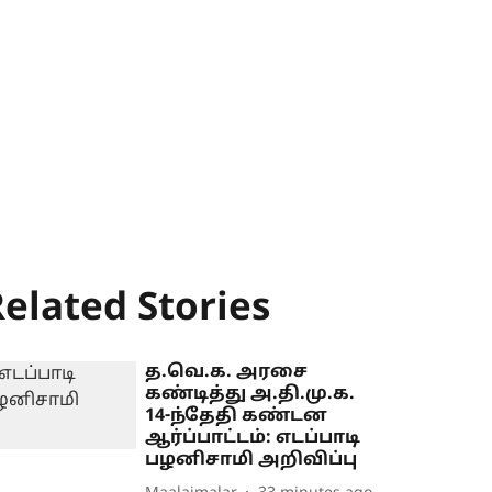
elated Stories
த.வெ.க. அரசை
கண்டித்து அ.தி.மு.க.
14-ந்தேதி கண்டன
ஆர்ப்பாட்டம்: எடப்பாடி
பழனிசாமி அறிவிப்பு