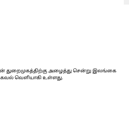
சன் துறைமுகத்திற்கு அழைத்து சென்று இலங்கை
கவல் வெளியாகி உள்ளது.