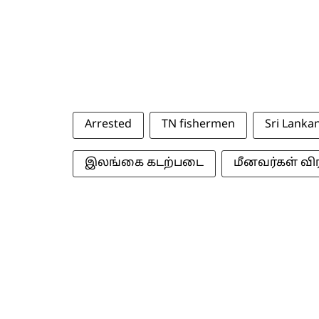
Arrested
TN fishermen
Sri Lanka
இலங்கை கடற்படை
மீனவர்கள் விரட