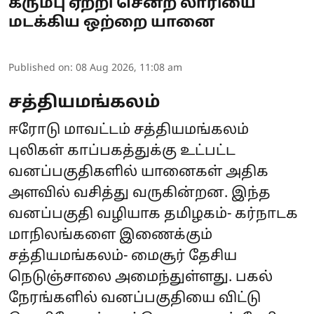
கரும்பு ஏற்றி சென்ற லாரியை
மடக்கிய ஒற்றை யானை
Published on
:
08 Aug 2026, 11:08 am
சத்தியமங்கலம்
ஈரோடு மாவட்டம் சத்தியமங்கலம்
புலிகள் காப்பகத்துக்கு உட்பட்ட
வனப்பகுதிகளில் யானைகள் அதிக
அளவில் வசித்து வருகின்றன. இந்த
வனப்பகுதி வழியாக தமிழகம்- கர்நாடக
மாநிலங்களை இணைக்கும்
சத்தியமங்கலம்- மைசூர் தேசிய
நெடுஞ்சாலை அமைந்துள்ளது. பகல்
நேரங்களில் வனப்பகுதியை விட்டு