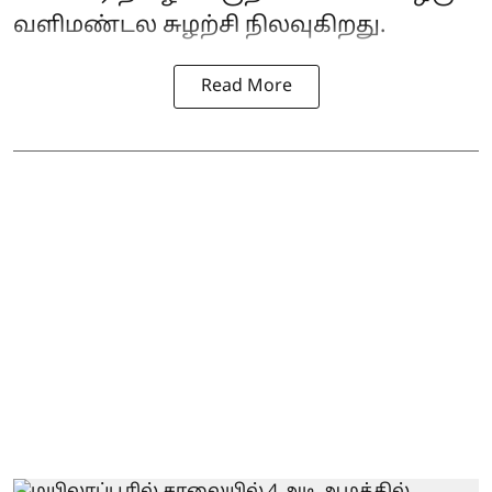
வளிமண்டல சுழற்சி நிலவுகிறது.
Read More