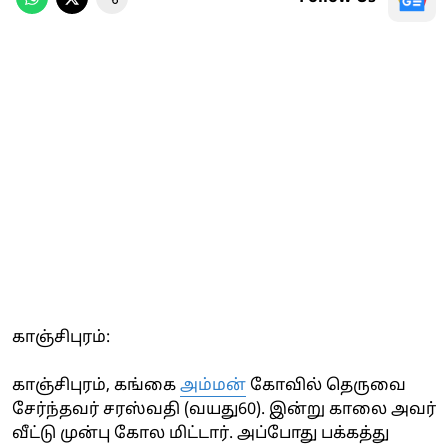
காஞ்சிபுரம்:
காஞ்சிபுரம், கங்கை
அம்மன்
கோவில் தெருவை
சேர்ந்தவர் சரஸ்வதி (வயது60). இன்று காலை அவர்
வீட்டு முன்பு கோல மிட்டார். அப்போது பக்கத்து