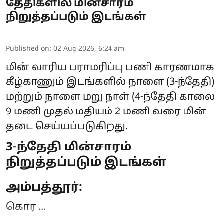
தேதிகளில் மின்சாரம்
நிறுத்தப்படும் இடங்கள்
Published on
:
02 Aug 2026, 6:24 am
மின் வாரிய பராமரிப்பு பணி காரணமாக
கீழ்காணும் இடங்களில் நாளை (3-ந்தேதி)
மற்றும் நாளை மறு நாள் (4-ந்தேதி காலை
9 மணி முதல் மதியம் 2 மணி வரை
மின்
தடை
செய்யப்படுகிறது.
3-ந்தேதி மின்சாரம்
நிறுத்தப்படும் இடங்கள்
அம்பத்தூர்:
கொர ...