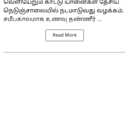
வெளியேறும் காட்டு யானைகள் தேசிய
நெடுஞ்சாலையில் நடமாடுவது வழக்கம்.
சமீபகாலமாக உணவு தண்ணீர் ...
Read More