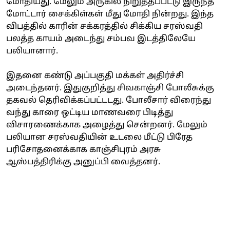
மோதியது. மேலும் அருகில் நிறுத்தப்பட்டு இருந்த
மோட்டார் சைக்கிள்கள் மீது மோதி நின்றது. இந்த
விபத்தில் காரின் சக்கரத்தில் சிக்கிய சரஸ்வதி
பலத்த காயம் அடைந்து சம்பவ இடத்திலேயே
பலியானார்.
இதனை கண்டு அப்பகுதி மக்கள் அதிர்ச்சி
அடைந்தனர். இதுகுறித்து சிவகாஞ்சி போலீசுக்கு
தகவல் தெரிவிக்கப்பட்டடது. போலீசார் விரைந்து
வந்து காரை ஒட்டிய மாணவரை பிடித்து
விசாரணைக்காக அழைத்து சென்றனர். மேலும்
பலியான சரஸ்வதியின் உடலை மீட்டு பிரேத
பரிசோதனைக்காக காஞ்சிபுரம் அரசு
ஆஸ்பத்திரிக்கு அனுப்பி வைத்தனர்.