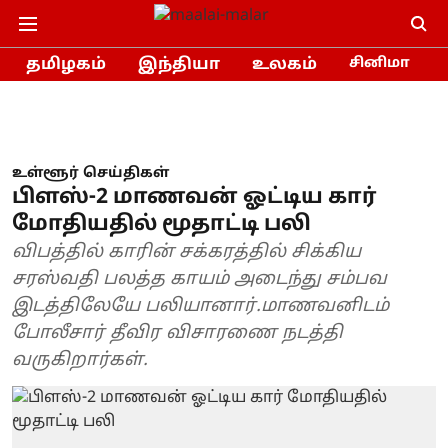
தமிழகம்
இந்தியா
உலகம்
சினிமா
உள்ளூர் செய்திகள்
பிளஸ்-2 மாணவன் ஓட்டிய கார்
மோதியதில் மூதாட்டி பலி
விபத்தில் காரின் சக்கரத்தில் சிக்கிய
சரஸ்வதி பலத்த காயம் அடைந்து சம்பவ
இடத்திலேயே பலியானார்.மாணவனிடம்
போலீசார் தீவிர விசாரணை நடத்தி
வருகிறார்கள்.