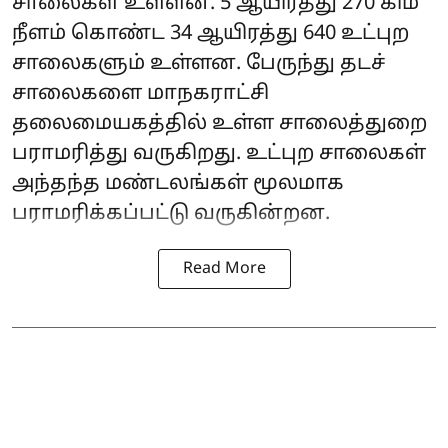
சாலைகள் உள்ளன. 5 ஆயிரத்து 270 கிமீ
நீளம் கொண்ட 34 ஆயிரத்து 640 உட்புற
சாலைகளும் உள்ளன. பேருந்து தடச்
சாலைகளை மாநகராட்சி
தலைமையகத்தில் உள்ள சாலைத்துறை
பராமரித்து வருகிறது. உட்புற சாலைகள்
அந்தந்த மண்டலங்கள் மூலமாக
பராமரிக்கப்பட்டு வருகின்றன.
Read More