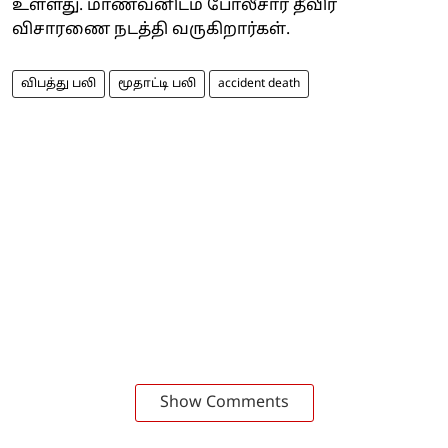
உள்ளது. மாணவனிடம் போலீசார் தீவிர
விசாரணை நடத்தி வருகிறார்கள்.
விபத்து பலி
மூதாட்டி பலி
accident death
Show Comments