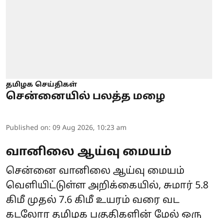
தமிழக செய்திகள்
சென்னையில் பலத்த மழை
Published on
:
09 Aug 2026, 10:23 am
வானிலை ஆய்வு மையம்
சென்னை வானிலை ஆய்வு மையம்
வெளியிட்டுள்ள அறிக்கையில், சுமார் 5.8
கிமீ முதல் 7.6 கிமீ உயரம் வரை வட
கடலோர தமிழக பகுதிகளின் மேல் ஒரு