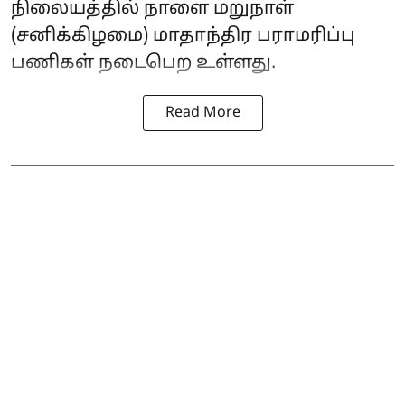
நிலையத்தில் நாளை மறுநாள்
(சனிக்கிழமை) மாதாந்திர பராமரிப்பு
பணிகள் நடைபெற உள்ளது.
Read More