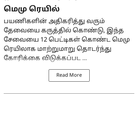
மெமு ரெயில்
பயணிகளின் அதிகரித்து வரும்
தேவையை கருத்தில் கொண்டு, இந்த
சேவையை 12 பெட்டிகள் கொண்ட மெமு
ரெயிலாக மாற்றுமாறு தொடர்ந்து
கோரிக்கை விடுக்கப்பட ...
Read More