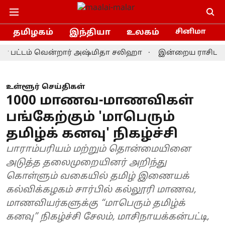
தமிழகம்
இந்தியா
உலகம்
சினிமா
்டம் வென்றார் அஷ்மிதா சலிஹா
இன்றைய ராசிபலன் 9.8.20
உள்ளூர் செய்திகள்
1000 மாணவ-மாணவிகள்
பங்கேற்கும் 'மாபெரும்
தமிழ்க் கனவு' நிகழ்ச்சி
பாராம்பரியம் மற்றும் தொன்மையினை
அடுத்த தலைமுறையினர் அறிந்து
கொள்ளும் வகையில் தமிழ் இணையக்
கல்விக்கழகம் சார்பில் கல்லூரி மாணவ,
மாணவியர்களுக்கு “மாபெரும் தமிழ்க்
கனவு” நிகழ்ச்சி சேலம், மாசிநாயக்கன்பட்டி,