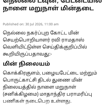
நெல்லை டவுன், பேட்டையில்
நாளை மறுநாள் மின்தடை
Published on
:
30 Jul 2026, 11:00 am
நெல்லை நகர்ப்புற கோட்ட மின்
செயற்பொறியாளர் ரவி ராமதாஸ்
வெளியிட்டுள்ள செய்திக்குறிப்பில்
கூறியிருப்பதாவது:-
மின் நிலையம்
கொக்கிரகுளம், பழையபேட்டை மற்றும்
பொருட்காட்சி திடல் துணை மின்
நிலையத்தில் நாளை மறுநாள்
(சனிக்கிழமை) மாதாந்திர பராமரிப்பு
பணிகள் நடைபெற உள்ளது.