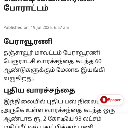
போராட்டம்
Published on
:
19 Jul 2026, 6:57 am
பேராவூரணி
தஞ்சாவூர் மாவட்டம் பேராவூரணி
பேரூராட்சி வாரச்சந்தை கடந்த 60
ஆண்டுகளுக்கும் மேலாக இயங்கி
வருகிறது.
புதிய வாரச்சந்தை
Epaper
இந்நிலையில் புதிய பஸ் நிலையம்
அருகே உள்ள வாரச்சந்தை கடந்த ஒரு
X
ஆண்டாக ரூ. 2 கோடியே 93 லட்சம்
மதிப்பீட்டில் புதுப்பிக்கும் பணி