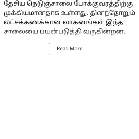
தேசிய நெடுஞ்சாலை போக்குவரத்திற்கு
முக்கியமானதாக உள்ளது. தினந்தோறும்
லட்சக்கணக்கான வாகனங்கள் இந்த
சாலையை பயன்படுத்தி வருகின்றன.
Read More