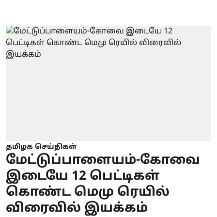
தமிழக செய்திகள்
மேட்டுப்பாளையம்-கோவை
இடையே 12 பெட்டிகள்
கொண்ட மெமு ரெயில்
விரைவில் இயக்கம்