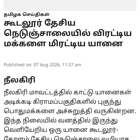
தமிழக செய்திகள்
கூடலூர் தேசிய
நெடுஞ்சாலையில் விரட்டிய
மக்களை மிரட்டிய யானை
Published on
:
07 Aug 2026, 11:57 am
நீலகிரி
நீலகிரி மாவட்டத்தில் காட்டு யானைகள்
அடிக்கடி கிராமப்பகுதிகளில் புகுந்து
பொதுமக்களை அச்சுறுத்தி வருகின்றன.
இந்த நிலையில் வனத்தில் இருந்து
வெளியேறிய ஒரு யானை கூடலூர்-
கேரளம் தேசிய நெடுஞ்சாலை வழியாக