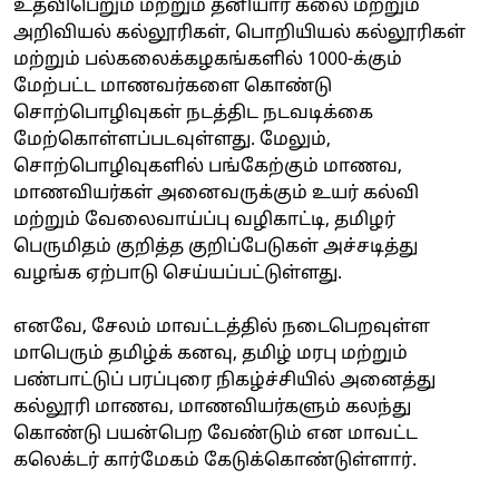
உதவிபெறும் மற்றும் தனியார் கலை மற்றும்
அறிவியல் கல்லூரிகள், பொறியியல் கல்லூரிகள்
மற்றும் பல்கலைக்கழகங்களில் 1000-க்கும்
மேற்பட்ட மாணவர்களை கொண்டு
சொற்பொழிவுகள் நடத்திட நடவடிக்கை
மேற்கொள்ளப்படவுள்ளது. மேலும்,
சொற்பொழிவுகளில் பங்கேற்கும் மாணவ,
மாணவியர்கள் அனைவருக்கும் உயர் கல்வி
மற்றும் வேலைவாய்ப்பு வழிகாட்டி, தமிழர்
பெருமிதம் குறித்த குறிப்பேடுகள் அச்சடித்து
வழங்க ஏற்பாடு செய்யப்பட்டுள்ளது.
எனவே, சேலம் மாவட்டத்தில் நடைபெறவுள்ள
மாபெரும் தமிழ்க் கனவு, தமிழ் மரபு மற்றும்
பண்பாட்டுப் பரப்புரை நிகழ்ச்சியில் அனைத்து
கல்லூரி மாணவ, மாணவியர்களும் கலந்து
கொண்டு பயன்பெற வேண்டும் என மாவட்ட
கலெக்டர் கார்மேகம் கேடுக்கொண்டுள்ளார்.