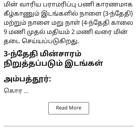
மின் வாரிய பராமரிப்பு பணி காரணமாக
கீழ்காணும் இடங்களில் நாளை (3-ந்தேதி)
மற்றும் நாளை மறு நாள் (4-ந்தேதி காலை
9 மணி முதல் மதியம் 2 மணி வரை
மின்
தடை
செய்யப்படுகிறது.
3-ந்தேதி மின்சாரம்
நிறுத்தப்படும் இடங்கள்
அம்பத்தூர்:
கொர ...
Read More