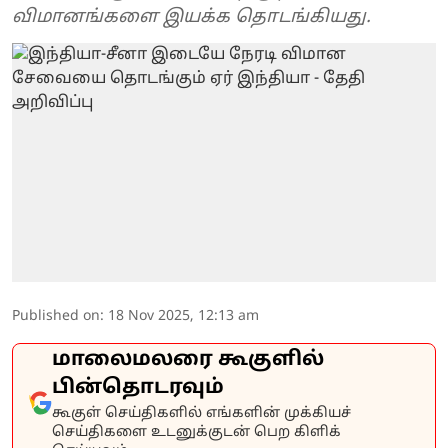
விமானங்களை இயக்க தொடங்கியது.
Published on
:
18 Nov 2025, 12:13 am
மாலைமலரை கூகுளில்
பின்தொடரவும்
கூகுள் செய்திகளில் எங்களின் முக்கியச்
செய்திகளை உடனுக்குடன் பெற கிளிக்