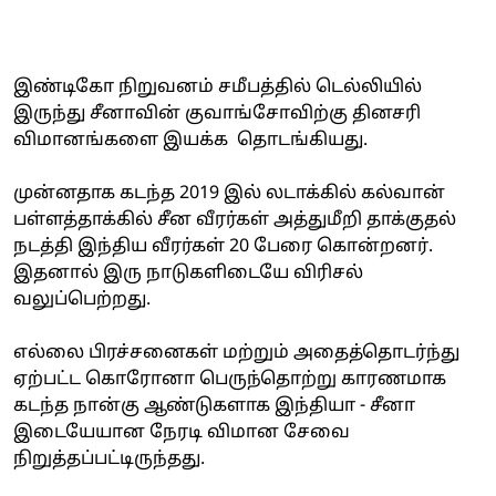
இண்டிகோ நிறுவனம் சமீபத்தில் டெல்லியில்
இருந்து சீனாவின் குவாங்சோவிற்கு தினசரி
விமானங்களை இயக்க தொடங்கியது.
முன்னதாக கடந்த 2019 இல் லடாக்கில் கல்வான்
பள்ளத்தாக்கில் சீன வீரர்கள் அத்துமீறி தாக்குதல்
நடத்தி இந்திய வீரர்கள் 20 பேரை கொன்றனர்.
இதனால் இரு நாடுகளிடையே விரிசல்
வலுப்பெற்றது.
எல்லை பிரச்சனைகள் மற்றும் அதைத்தொடர்ந்து
ஏற்பட்ட கொரோனா பெருந்தொற்று காரணமாக
கடந்த நான்கு ஆண்டுகளாக இந்தியா - சீனா
இடையேயான நேரடி விமான சேவை
நிறுத்தப்பட்டிருந்தது.