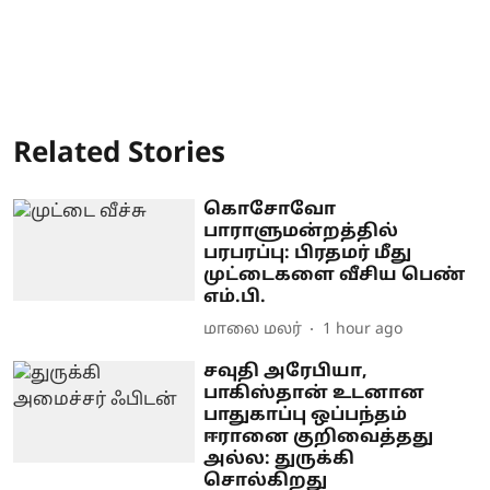
Related Stories
கொசோவோ
பாராளுமன்றத்தில்
பரபரப்பு: பிரதமர் மீது
முட்டைகளை வீசிய பெண்
எம்.பி.
மாலை மலர்
1 hour ago
சவுதி அரேபியா,
பாகிஸ்தான் உடனான
பாதுகாப்பு ஒப்பந்தம்
ஈரானை குறிவைத்தது
அல்ல: துருக்கி
சொல்கிறது