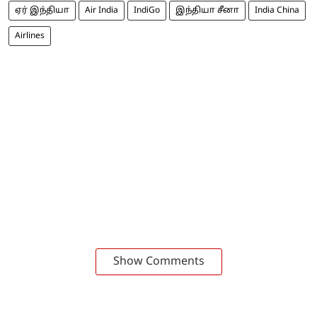
ஏர் இந்தியா
Air India
IndiGo
இந்தியா சீனா
India China
Airlines
Show Comments