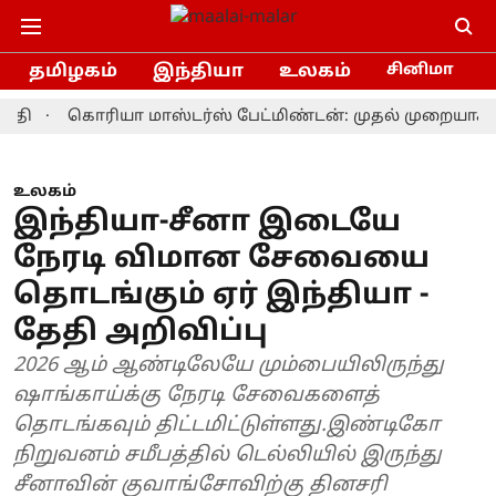
தமிழகம்
இந்தியா
உலகம்
சினிமா
கொரியா மாஸ்டர்ஸ் பேட்மிண்டன்: முதல் முறையாக சாம்
உலகம்
இந்தியா-சீனா இடையே
நேரடி விமான சேவையை
தொடங்கும் ஏர் இந்தியா -
தேதி அறிவிப்பு
2026 ஆம் ஆண்டிலேயே மும்பையிலிருந்து
ஷாங்காய்க்கு நேரடி சேவைகளைத்
தொடங்கவும் திட்டமிட்டுள்ளது.இண்டிகோ
நிறுவனம் சமீபத்தில் டெல்லியில் இருந்து
சீனாவின் குவாங்சோவிற்கு தினசரி