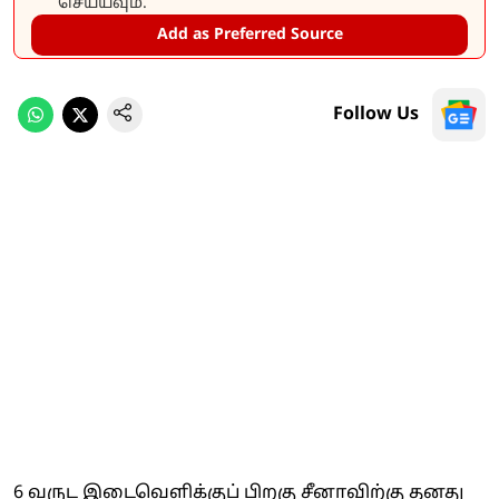
செய்யவும்.
Add as Preferred Source
Follow Us
6 வருட இடைவெளிக்குப் பிறகு சீனாவிற்கு தனது