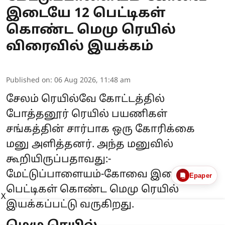
இடையே 12 பெட்டிகள்
கொண்ட மெமு ரெயில்
விரைவில் இயக்கம்
Published on
:
06 Aug 2026, 11:48 am
சேலம் ரெயில்வே கோட்டத்தில்
போத்தனூர் ரெயில் பயணிகள்
சங்கத்தின் சார்பாக ஒரு கோரிக்கை
மனு அளித்தனர். அந்த மனுவில்
கூறியிருப்பதாவது:-
மேட்டுப்பாளையம்-கோவை இடையே 8
Epaper
பெட்டிகள் கொண்ட மெமு ரெயில்
X
இயக்கப்பட்டு வருகிறது.