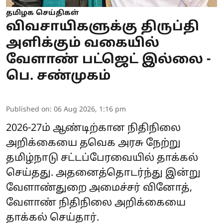
தமிழக செய்திகள்
விவசாயிகளுக்கு திருப்தி
அளிக்கும் வகையில்
வேளாண் பட்ஜெட் இல்லை -
பெ. சண்முகம்
Published on
:
06 Aug 2026, 1:16 pm
2026-27ம் ஆண்டிற்கான நிதிநிலை
அறிக்கையை தவெக அரசு நேற்று
தமிழ்நாடு சட்டப்பேரவையில் தாக்கல்
செய்தது. அதனைத்தொடர்ந்து இன்று
வேளாண்துறை அமைச்சர் வினோத்,
வேளாண் நிதிநிலை அறிக்கையை
தாக்கல் செய்தார்.