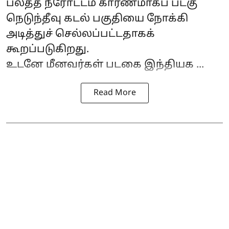
பலத்த நீரோட்டம் காரணமாகப் படகு
நெடுந்தீவு கடல் பகுதியை நோக்கி
அடித்துச் செல்லப்பட்டதாகக்
கூறப்படுகிறது.
உடனே மீனவர்கள் படகை இந்தியக ...
Read More