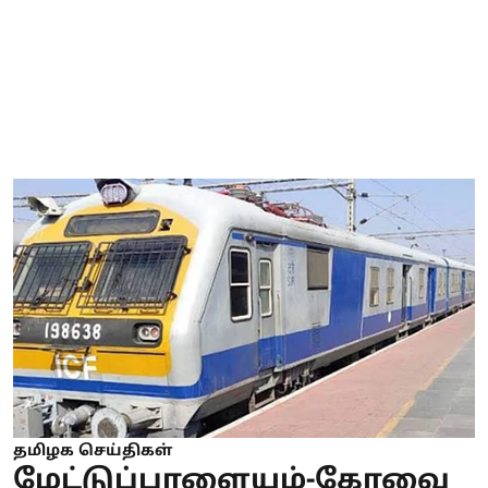
தமிழக செய்திகள்
மேட்டுப்பாளையம்-கோவை