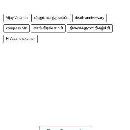
Vijay Vasanth
விஜய்வசந்த் எம்பி.
death anniversary
congress MP
காங்கிரஸ் எம்பி
நினைவுநாள் நிகழ்ச்சி
H Vasanthakumar