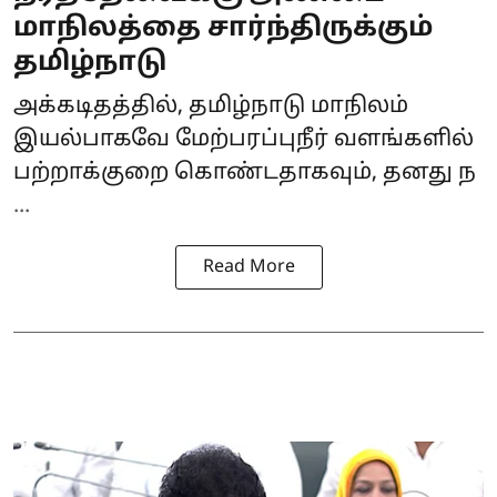
மாநிலத்தை சார்ந்திருக்கும்
தமிழ்நாடு
அக்கடிதத்தில், தமிழ்நாடு மாநிலம்
இயல்பாகவே மேற்பரப்புநீர் வளங்களில்
பற்றாக்குறை கொண்டதாகவும், தனது ந
...
Read More