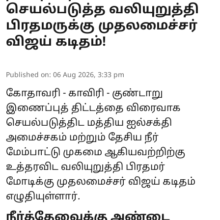
செயல்படுத்த வலியுறுத்தி
பிரதமருக்கு முதலமைச்சர்
விஜய் கடிதம்!
Published on
:
06 Aug 2026, 3:33 pm
கோதாவரி - காவிரி - குண்டாறு
இணைப்புத் திட்டத்தை விரைவாக
செயல்படுத்திட மத்திய ஐல்சக்தி
அமைச்சகம் மற்றும் தேசிய நீர்
மேம்பாட்டு முகமை ஆகியவற்றிற்கு
உத்தரவிட வலியுறுத்தி பிரதமர்
மோடிக்கு முதலமைச்சர் விஜய் கடிதம்
எழுதியுள்ளார்.
நீர்த்தேவைக்கு அண்டை