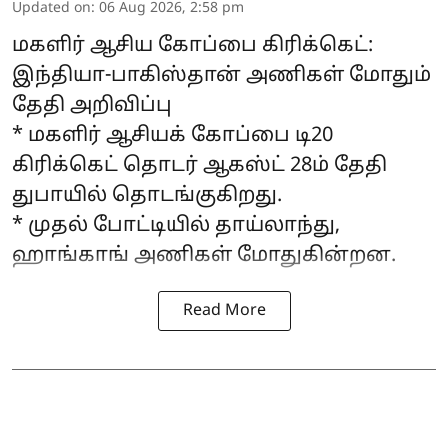
Updated on
:
06 Aug 2026, 2:58 pm
மகளிர் ஆசிய கோப்பை கிரிக்கெட்:
இந்தியா-பாகிஸ்தான் அணிகள் மோதும்
தேதி அறிவிப்பு
* மகளிர் ஆசியக் கோப்பை டி20
கிரிக்கெட் தொடர் ஆகஸ்ட் 28ம் தேதி
துபாயில் தொடங்குகிறது.
* முதல் போட்டியில் தாய்லாந்து,
ஹாங்காங் அணிகள் மோதுகின்றன.
Read More