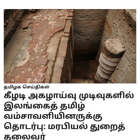
தமிழக செய்திகள்
கீழடி அகழாய்வு முடிவுகளில்
இலங்கைத் தமிழ்
வம்சாவளியினருக்கு
தொடர்பு: மரபியல் துறைத்
தலைவர்