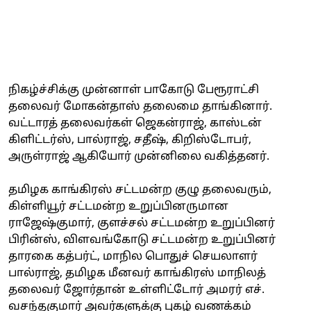
நிகழ்ச்சிக்கு முன்னாள் பாகோடு பேரூராட்சி
தலைவர் மோகன்தாஸ் தலைமை தாங்கினார்.
வட்டாரத் தலைவர்கள் ஜெகன்ராஜ், காஸ்டன்
கிளிட்டர்ஸ், பால்ராஜ், சதீஷ், கிறிஸ்டோபர்,
அருள்ராஜ் ஆகியோர் முன்னிலை வகித்தனர்.
தமிழக காங்கிரஸ் சட்டமன்ற குழு தலைவரும்,
கிள்ளியூர் சட்டமன்ற உறுப்பினருமான
ராஜேஷ்குமார், குளச்சல் சட்டமன்ற உறுப்பினர்
பிரின்ஸ், விளவங்கோடு சட்டமன்ற உறுப்பினர்
தாரகை கத்பர்ட், மாநில பொதுச் செயலாளர்
பால்ராஜ், தமிழக மீனவர் காங்கிரஸ் மாநிலத்
தலைவர் ஜோர்தான் உள்ளிட்டோர் அமரர் எச்.
வசந்தகுமார் அவர்களுக்கு புகழ் வணக்கம்