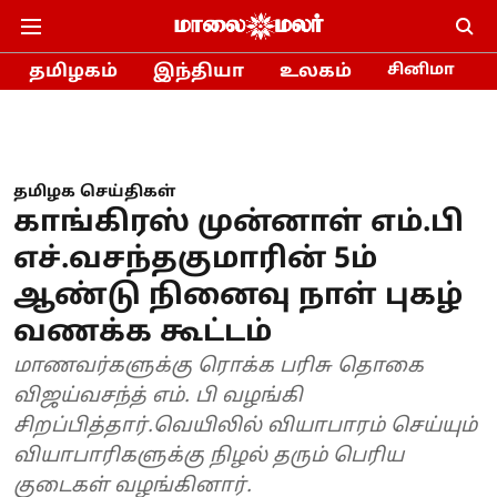
தமிழகம்
இந்தியா
உலகம்
சினிமா
தமிழக செய்திகள்
காங்கிரஸ் முன்னாள் எம்.பி
எச்.வசந்தகுமாரின் 5ம்
ஆண்டு நினைவு நாள் புகழ்
வணக்க கூட்டம்
மாணவர்களுக்கு ரொக்க பரிசு தொகை
விஜய்வசந்த் எம். பி வழங்கி
சிறப்பித்தார்.வெயிலில் வியாபாரம் செய்யும்
வியாபாரிகளுக்கு நிழல் தரும் பெரிய
குடைகள் வழங்கினார்.