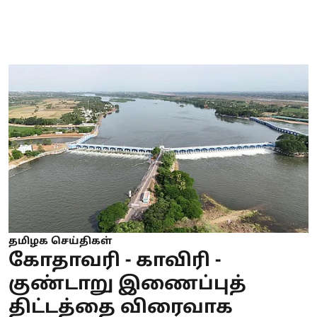
தமிழக செய்திகள்
கோதாவரி - காவிரி -
குண்டாறு இணைப்புத்
திட்டத்தை விரைவாக