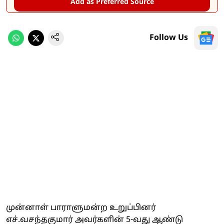
Add as Preferred Source
Follow Us
முன்னாள் பாராளுமன்ற உறுப்பினர்
எச்.வசந்தகுமார் அவர்களின் 5-வது ஆண்டு