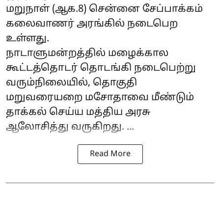
மறுநாள் (ஆக.8) சென்னை சேப்பாக்கம்
கலைவாணர் அரங்கில் நடைபெற
உள்ளது.
நாடாளுமன்றத்தில் மழைக்கால
கூட்டத்தொடர் தொடங்கி நடைபெற்று
வரும்நிலையில், தொகுதி
மறுவரையறை மசோதாவை மீண்டும்
தாக்கல் செய்ய மத்திய அரசு
ஆலோசித்து வருகிறது. ...
Read More