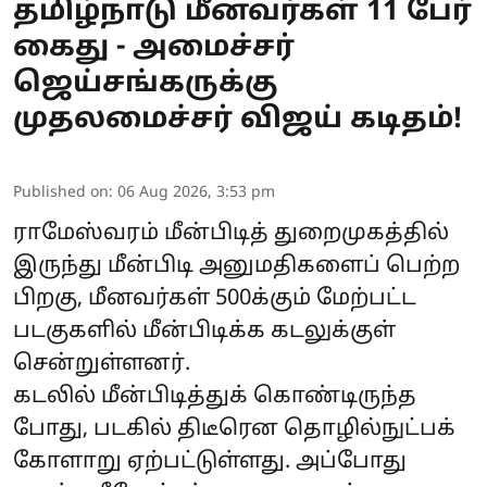
தமிழ்நாடு மீனவர்கள் 11 பேர்
கைது - அமைச்சர்
ஜெய்சங்கருக்கு
முதலமைச்சர் விஜய் கடிதம்!
Published on
:
06 Aug 2026, 3:53 pm
ராமேஸ்வரம் மீன்பிடித் துறைமுகத்தில்
இருந்து மீன்பிடி அனுமதிகளைப் பெற்ற
பிறகு, மீனவர்கள் 500க்கும் மேற்பட்ட
படகுகளில் மீன்பிடிக்க கடலுக்குள்
சென்றுள்ளனர்.
கடலில் மீன்பிடித்துக் கொண்டிருந்த
போது, படகில் திடீரென தொழில்நுட்பக்
கோளாறு ஏற்பட்டுள்ளது. அப்போது