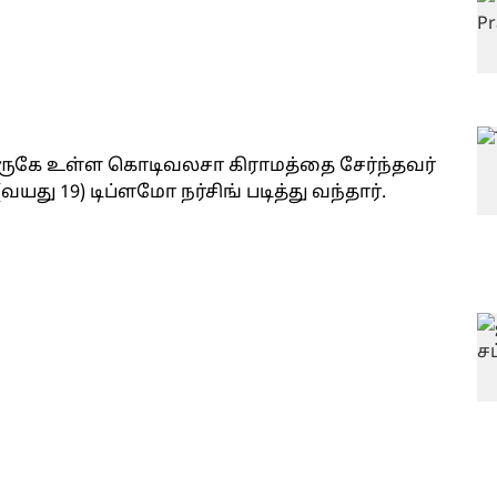
ருகே உள்ள கொடிவலசா கிராமத்தை சேர்ந்தவர்
து 19) டிப்ளமோ நர்சிங் படித்து வந்தார்.