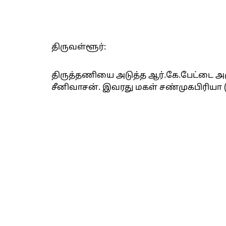
திருவள்ளூர்:
திருத்தணியை அடுத்த ஆர்.கே.பேட்டை அ
சீனிவாசன். இவரது மகள் சண்முகபிரியா (வய