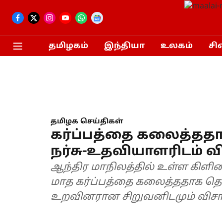
தமிழகம்
இந்தியா
உலகம்
சி
தமிழக செய்திகள்
கர்ப்பத்தை கலைத்ததா
நர்சு-உதவியாளரிடம்
ஆந்திர மாநிலத்தில் உள்ள கிளினி
மாத கர்ப்பத்தை கலைத்ததாக தெர
உறவினரான சிறுவனிடமும் விசாரி