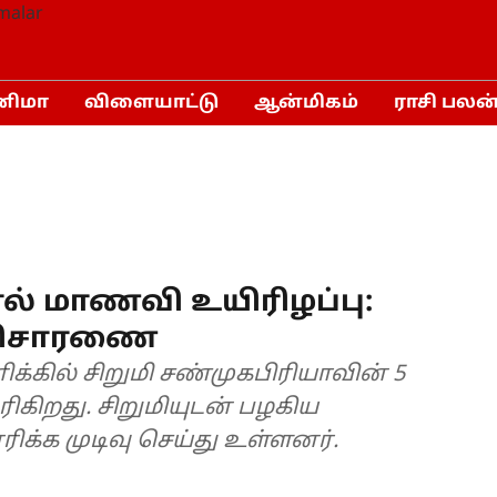
னிமா
விளையாட்டு
ஆன்மிகம்
ராசி பலன
ல் மாணவி உயிரிழப்பு:
 விசாரணை
க்கில் சிறுமி சண்முகபிரியாவின் 5
ிகிறது. சிறுமியுடன் பழகிய
க்க முடிவு செய்து உள்ளனர்.