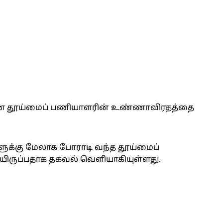
ெண் தூய்மைப் பணியாளரின் உண்ணாவிரதத்தை
களுக்கு மேலாக போராடி வந்த தூய்மைப்
ியிருப்பதாக தகவல் வெளியாகியுள்ளது.