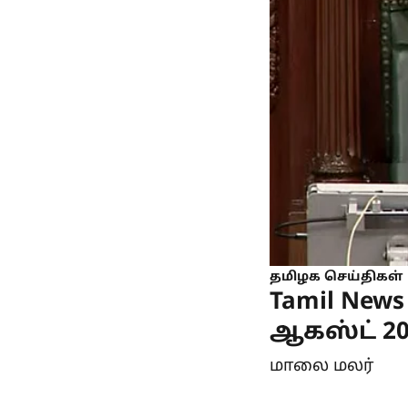
தமிழக செய்திகள்
Tamil New
ஆகஸ்ட் 202
மாலை மலர்