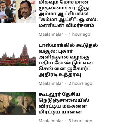
மிகவும் மோசமான
முதலமைச்சர்: இது
அம்மா ஆட்சியல்ல
"சும்மா ஆட்சி": ஓ.எஸ்.
மணியன் விமர்சனம்
Maalaimalar
1 hour ago
டாஸ்மாக்கில் கூடுதல்
வசூல்: புகார்
அளித்தால் வழக்கு
பதிய வேண்டும் என
சென்னை ஐகோர்ட்
அதிரடி உத்தரவு
Maalaimalar
2 hours ago
கூடலூர் தேசிய
நெடுஞ்சாலையில்
விரட்டிய மக்களை
மிரட்டிய யானை
Maalaimalar
3 hours ago