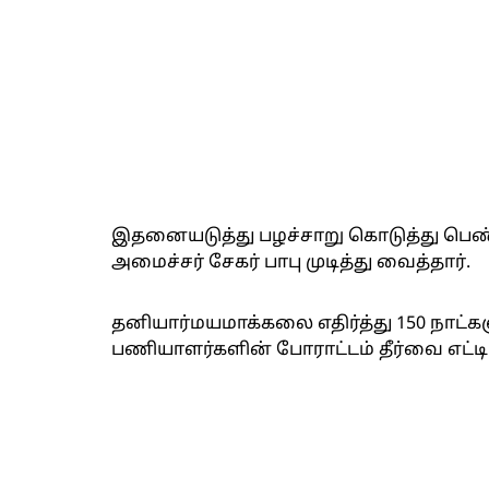
இதனையடுத்து பழச்சாறு கொடுத்து ப
அமைச்சர் சேகர் பாபு முடித்து வைத்தார்.
தனியார்மயமாக்கலை எதிர்த்து 150 நாட்
பணியாளர்களின் போராட்டம் தீர்வை எட்ட