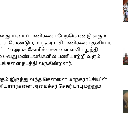
ளில் தூய்மைப் பணிகளை மேற்கொண்டு வரும்
ய்ய வேண்டும், மாநகராட்சி பணிகளை தனியார்
்ட 16 அம்ச கோரிக்கைகளை வலியுறுத்தி
் 6-வது மண்டலங்களில் பணியாற்றி வரும்
ங்களை நடத்தி வருகின்றனர்.
தம் இருந்து வந்த சென்னை மாநகராட்சியின்
ியாளர்களை அமைச்சர் சேகர் பாபு மற்றும்