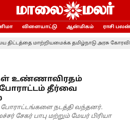
னிமா
விளையாட்டு
ஆன்மிகம்
ராசி பலன
டத்தை மாற்றியமைக்க தமிழ்நாடு அரசு கோரவில்லை - ந
கள் உண்ணாவிரதம்
 போராட்டம் தீர்வை
்
போராட்டங்களை நடத்தி வந்தனர்.
் சேகர் பாபு மற்றும் மேயர் பிரியா