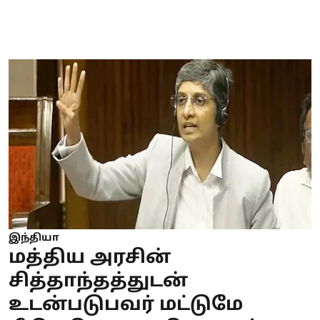
இந்தியா
மத்திய அரசின்
சித்தாந்தத்துடன்
உடன்படுபவர் மட்டுமே