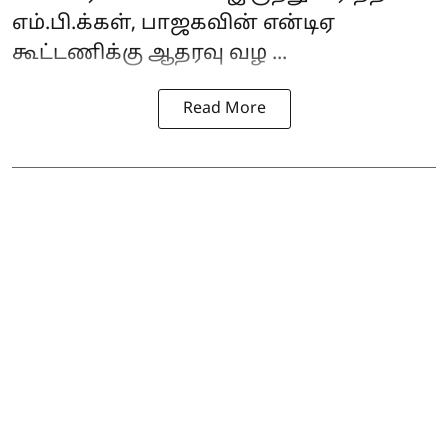
எம்.பி.க்கள், பாஜகவின் என்டிஏ
கூட்டணிக்கு ஆதரவு வழ ...
Read More