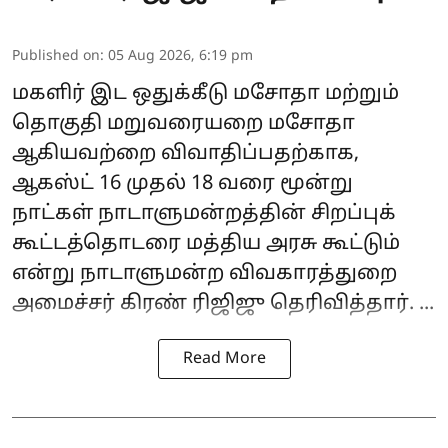
Published on
:
05 Aug 2026, 6:19 pm
மகளிர் இட ஒதுக்கீடு மசோதா மற்றும்
தொகுதி மறுவரையறை மசோதா
ஆகியவற்றை விவாதிப்பதற்காக,
ஆகஸ்ட் 16 முதல் 18 வரை மூன்று
நாட்கள் நாடாளுமன்றத்தின் சிறப்புக்
கூட்டத்தொடரை மத்திய அரசு கூட்டும்
என்று நாடாளுமன்ற விவகாரத்துறை
அமைச்சர்
கிரண் ரிஜிஜு
தெரிவித்தார். ...
Read More