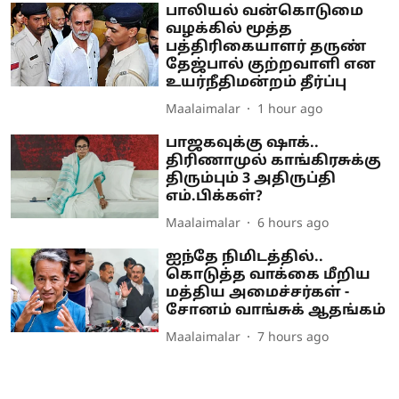
பாலியல் வன்கொடுமை
வழக்கில் மூத்த
பத்திரிகையாளர் தருண்
தேஜ்பால் குற்றவாளி என
உயர்நீதிமன்றம் தீர்ப்பு
Maalaimalar
1 hour ago
பாஜகவுக்கு ஷாக்..
திரிணாமுல் காங்கிரசுக்கு
திரும்பும் 3 அதிருப்தி
எம்.பிக்கள்?
Maalaimalar
6 hours ago
ஐந்தே நிமிடத்தில்..
கொடுத்த வாக்கை மீறிய
மத்திய அமைச்சர்கள் -
சோனம் வாங்சுக் ஆதங்கம்
Maalaimalar
7 hours ago