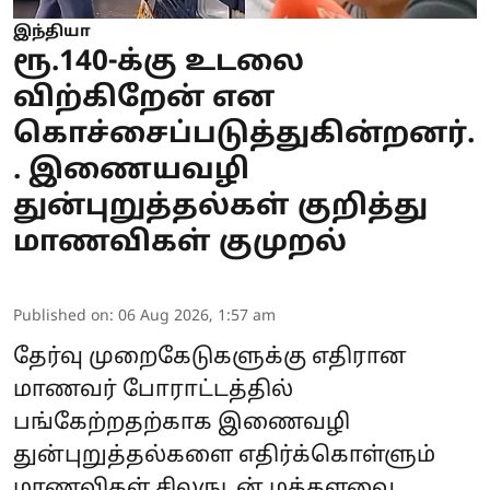
இந்தியா
ரூ.140-க்கு உடலை
விற்கிறேன் என
கொச்சைப்படுத்துகின்றனர்.
. இணையவழி
துன்புறுத்தல்கள் குறித்து
மாணவிகள் குமுறல்
Published on
:
06 Aug 2026, 1:57 am
தேர்வு முறைகேடுகளுக்கு எதிரான
மாணவர் போராட்டத்தில்
பங்கேற்றதற்காக இணைவழி
துன்புறுத்தல்களை எதிர்க்கொள்ளும்
மாணவிகள் சிலருடன் மக்களவை