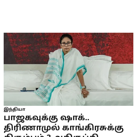
இந்தியா
பாஜகவுக்கு ஷாக்..
திரிணாமுல் காங்கிரசுக்கு