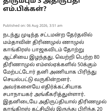
திரும்பும் 3 அதிருப்தி
எம்.பிக்கள்?
Published on
:
06 Aug 2026, 3:51 am
நடந்து முடிந்த சட்டமன்ற தேர்தலில்
மம்தாவின் திரிணமுல் ணாமுல்
காங்கிரஸ் பாஜகவிடம் தோற்று
ஆட்சியை இழந்தது. வெற்றி பெற்ற 80
திரிணாமுல் எம்எல்ஏக்களில் 50க்கும்
மேற்பட்டோர் தனி அணியாக பிரிந்து
செயல்பட்டு வருகின்றனர்.
அவர்களையே எதிர்க்கட்சியாக
சபாநாயகர் அங்கீகரித்துள்ளார்.
இதனிடையே அதிருப்தியால் திரிணமுல்
காங்கிரஸ் கட்சியில் இருந்து பிரிந்த 20