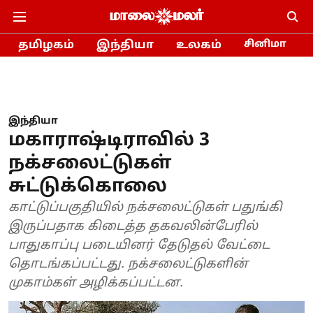
தமிழகம்
இந்தியா
உலகம்
சினிமா
இந்தியா
மகாராஷ்டிராவில் 3
நக்சலைட்டுகள்
சுட்டுக்கொலை
காட்டுப்பகுதியில் நக்சலைட்டுகள் பதுங்கி
இருப்பதாக கிடைத்த தகவலின்பேரில்
பாதுகாப்பு படையினர் தேடுதல் வேட்டை
தொடங்கப்பட்டது. நக்சலைட்டுகளின்
முகாம்கள் அழிக்கப்பட்டன.