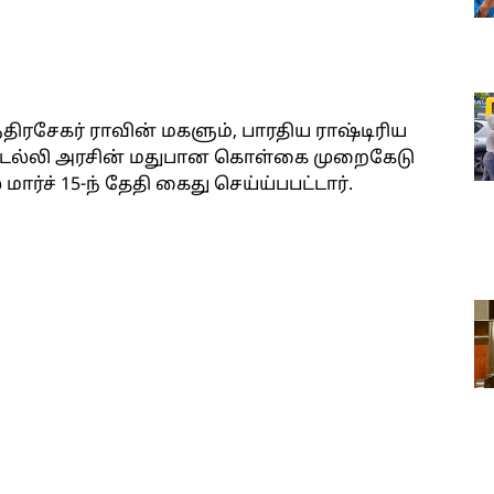
திரசேகர் ராவின் மகளும், பாரதிய ராஷ்டிரிய
டெல்லி அரசின் மதுபான கொள்கை முறைகேடு
்ச் 15-ந் தேதி கைது செய்ய்பபட்டார்.