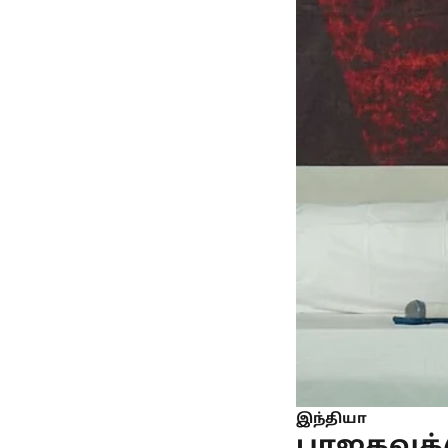
இந்தியா
பாஜகவுக்க