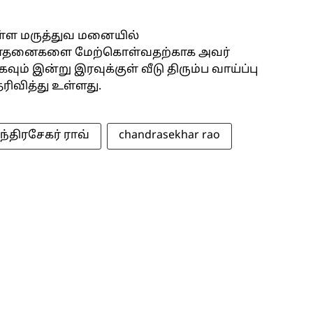
ள்ள மருத்துவ மனையில்
பரிசோதனைகளை மேற்கொள்வதற்காக அவர்
ும் இன்று இரவுக்குள் வீடு திரும்ப வாய்ப்பு
ிவித்து உள்ளது.
ந்திரசேகர் ராவ்
chandrasekhar rao