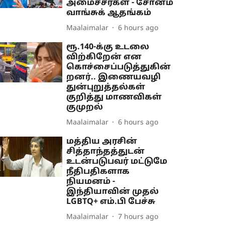
அமைச்சர்கள் - சோனம்
வாங்சுக் ஆதங்கம்
Maalaimalar
6 hours ago
ரூ.140-க்கு உடலை
விற்கிறேன் என
கொச்சைப்படுத்துகின்
றனர்.. இணையவழி
துன்புறுத்தல்கள்
குறித்து மாணவிகள்
குமுறல்
Maalaimalar
6 hours ago
மத்திய அரசின்
சித்தாந்தத்துடன்
உடன்படுபவர் மட்டுமே
நீதிபதிகளாக
நியமனம் -
இந்தியாவின் முதல்
LGBTQ+ எம்.பி பேச்சு
Maalaimalar
7 hours ago