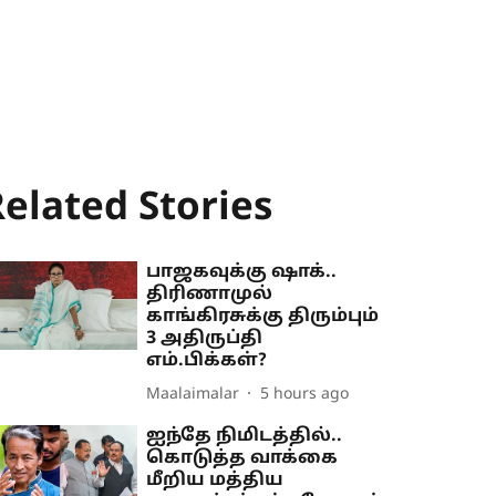
elated Stories
பாஜகவுக்கு ஷாக்..
திரிணாமுல்
காங்கிரசுக்கு திரும்பும்
3 அதிருப்தி
எம்.பிக்கள்?
Maalaimalar
5 hours ago
ஐந்தே நிமிடத்தில்..
கொடுத்த வாக்கை
மீறிய மத்திய