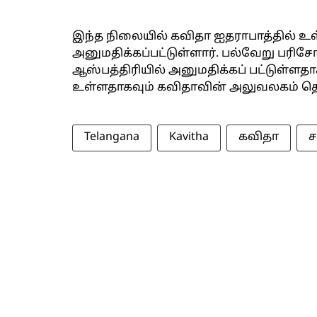
இந்த நிலையில் கவிதா ஐதராபாத்தில் உ
அனுமதிக்கப்பட்டுள்ளார். பல்வேறு 
ஆஸ்பத்திரியில் அனுமதிக்கப் பட்டுள்ளதாகவ
உள்ளதாகவும் கவிதாவின் அலுவலகம் தெர
Telangana
Kavitha
கவிதா
ச