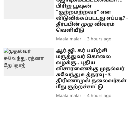
ஜோடிக்கப்பட்டவையா?..
பிரிஜ் பூஷன்
"குற்றமற்றவர்" என
விடுவிக்கப்பட்டது எப்படி? -
தீர்ப்பின் முழு விவரம்
வெளியீடு
Maalaimalar
3 hours ago
ஆர்.ஜி. கர் பயிற்சி
மருத்துவர் கொலை
வழக்கு.. புதிய
விசாரணைக்கு முதல்வர்
சுவேந்து உத்தரவு - 3
திரிணாமுல் தலைவர்கள்
மீது குற்றச்சாட்டு
Maalaimalar
4 hours ago