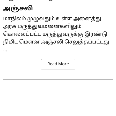
அஞ்சலி
மாநிலம் முழுவதும் உள்ள அனைத்து
அரசு மருத்துவமனைகளிலும்
கொல்லப்பட்ட மருத்துவருக்கு இரண்டு
நிமிட மௌன அஞ்சலி செலுத்தப்பட்டது
...
Read More