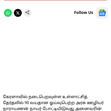
Follow Us
கேரளாவில் நடைபெறவுள்ள உள்ளாட்சித்
தேர்தலில் 90 வயதான ஓய்வுபெற்ற அரசு ஊழியர்
நாராயணன் நாயர் போட்டியிடுவது அனைவரின்