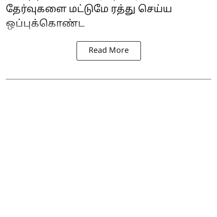
தேர்வுகளை மட்டுமே ரத்து செய்ய
ஒப்புக்கொண்ட
Read More