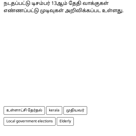
நடதப்பட்டு டிசம்பர் 13ஆம் தேதி வாக்குகள்
எண்ணப்பட்டு முடிவுகள் அறிவிக்கப்பட உள்ளது.
உள்ளாட்சி தேர்தல்
kerala
முதியவர்
Local government elections
Elderly