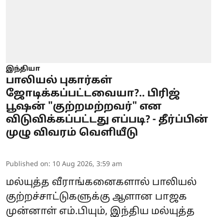
இந்தியா
பாலியல் புகார்கள்
ஜோடிக்கப்பட்டவையா?.. பிரிஜ்
பூஷன் "குற்றமற்றவர்" என
விடுவிக்கப்பட்டது எப்படி? - தீர்ப்பின்
முழு விவரம் வெளியீடு
Published on
:
10 Aug 2026, 3:59 am
மல்யுத்த வீராங்கனைகளால் பாலியல்
குற்றச்சாட்டுகளுக்கு ஆளான பாஜக
முன்னாள் எம்.பியும், இந்திய மல்யுத்த