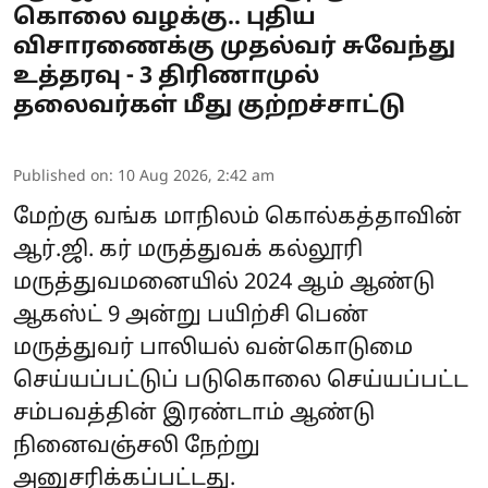
கொலை வழக்கு.. புதிய
விசாரணைக்கு முதல்வர் சுவேந்து
உத்தரவு - 3 திரிணாமுல்
தலைவர்கள் மீது குற்றச்சாட்டு
Published on
:
10 Aug 2026, 2:42 am
மேற்கு வங்க மாநிலம் கொல்கத்தாவின்
ஆர்.ஜி. கர் மருத்துவக் கல்லூரி
மருத்துவமனையில் 2024 ஆம் ஆண்டு
ஆகஸ்ட் 9 அன்று பயிற்சி பெண்
மருத்துவர் பாலியல் வன்கொடுமை
செய்யப்பட்டுப் படுகொலை செய்யப்பட்ட
சம்பவத்தின் இரண்டாம் ஆண்டு
நினைவஞ்சலி நேற்று
அனுசரிக்கப்பட்டது.