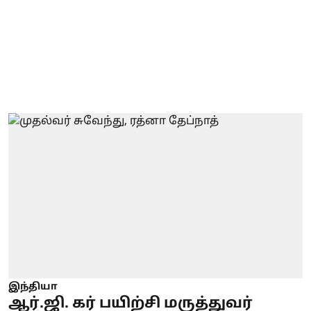
இந்தியா
ஆர்.ஜி. கர் பயிற்சி மருத்துவர்