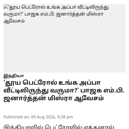
இந்தியா
'தூய பெட்ரோல் உங்க அப்பா
வீட்டிலிருந்து வருமா?' பாஜக எம்.பி.
ஜனார்த்தன் மிஸ்ரா ஆவேசம்
Published on
:
09 Aug 2026, 9:28 pm
இந்தியாவில் பெட்ரோலில் எத்தனால்