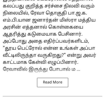
கலப்பது குறித்த சர்ச்சை நிலவி வரும்
நிலையில், ரேவா தொகுதி
பா.ஜ.க.
எம்.பி.யான ஜனார்தன் மிஸ்ரா மத்திய
அரசின் எத்தனால் கொள்கையை
ஆதரித்து கடுமையாக பேசினார்.
அப்போது அதை எதிர்ப்பவர்களிடம்,
"தூய பெட்ரோல் என்ன உங்கள் அப்பா
வீட்டிலிருந்தா வருகிறது?" என்று அவர்
காட்டமாக கேள்வி எழுப்பினார்.
ரேவாவில் இருந்து போபால் ம ...
Read More