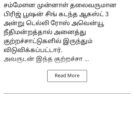
சம்மேளன முன்னாள் தலைவருமான
பிரிஜ் பூஷன் சிங்
கடந்த ஆகஸ்ட் 3
அன்று டெல்லி ரோஸ் அவென்யூ
நீதிமன்றத்தால் அனைத்து
குற்றச்சாட்டுகளில் இருந்தும்
விடுவிக்கப்பட்டார்.
அவருடன் இந்த குற்றச்சா ...
Read More