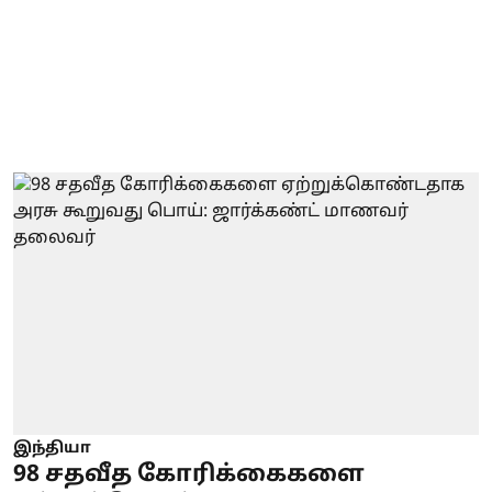
இந்தியா
98 சதவீத கோரிக்கைகளை