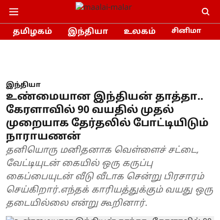
தமிழகம்
இந்தியா
உலகம்
சினிமா
இந்தியா
உண்மையான இந்தியன் தாத்தா..
கேரளாவில் 90 வயதில் முதல்
முறையாக தேர்தலில் போட்டியிடும்
நாராயணன்
தனியொரு மனிதனாக வெள்ளைச் சட்டை,
வேட்டியுடன் கையில் ஒரு கருப்பு
கைப்பையுடன் வீடு வீடாக சென்று பிரசாரம்
செய்கிறார்.எந்தக் காரியத்துக்கும் வயது ஒரு
தடையில்லை என்று கூறினார்.