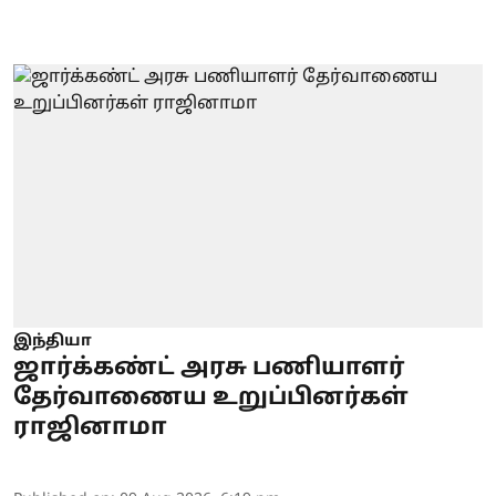
இந்தியா
ஜார்க்கண்ட் அரசு பணியாளர்
தேர்வாணைய உறுப்பினர்கள்
ராஜினாமா