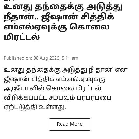
உனது தந்தைக்கு அடுத்து
நீதான்.. ஜீஷான் சித்திக்
எம்எல்ஏவுக்கு கொலை
மிரட்டல்
Published on
:
08 Aug 2026, 5:11 am
உனது தந்தைக்கு அடுத்து நீ தான்' என
ஜீஷான் சித்திக் எம்.எல்.ஏ.வுக்கு
ஆடியோவில் கொலை மிரட்டல்
விடுக்கப்பட்ட சம்பவம் பரபரப்பை
ஏற்படுத்தி உள்ளது.
Read More