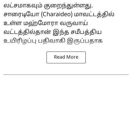
லட்சமாகவும் குறைந்துள்ளது.
சாரைடியோ (Charaideo) மாவட்டத்தில்
உள்ள மஹ்மோரா வருவாய்
வட்டத்தில்தான் இந்த சமீபத்திய
உயிரிழப்பு பதிவாகி இருப்பதாக
Read More