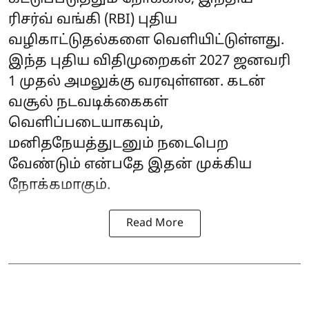
ரிசர்வ் வங்கி (RBI) புதிய
வழிகாட்டுதல்களை வெளியிட்டுள்ளது.
இந்த புதிய விதிமுறைகள் 2027 ஜனவரி
1 முதல் அமலுக்கு வரவுள்ளன. கடன்
வசூல் நடவடிக்கைகள்
வெளிப்படையாகவும்,
மனிதநேயத்துடனும் நடைபெற
வேண்டும் என்பதே இதன் முக்கிய
நோக்கமாகும்.
Read More