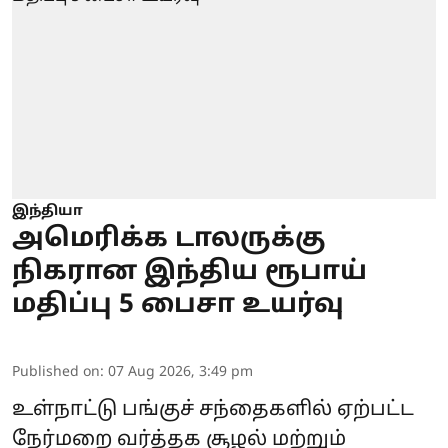
இந்தியா
அமெரிக்க டாலருக்கு
நிகரான இந்திய ரூபாய்
மதிப்பு 5 பைசா உயர்வு
Published on
:
07 Aug 2026, 3:49 pm
உள்நாட்டு பங்குச் சந்தைகளில் ஏற்பட்ட
நேர்மறை வர்த்தக சூழல் மற்றும்