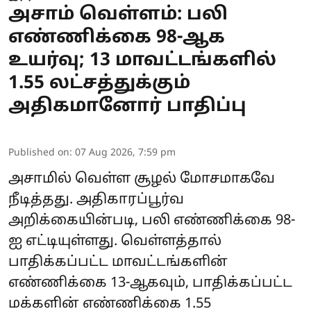
அசாம் வெள்ளம்: பலி
எண்ணிக்கை 98-ஆக
உயர்வு; 13 மாவட்டங்களில்
1.55 லட்சத்துக்கும்
அதிகமானோர் பாதிப்பு
Published on
:
07 Aug 2026, 7:59 pm
அசாமில் வெள்ள சூழல் மோசமாகவே
நீடித்தது. அதிகாரப்பூர்வ
அறிக்கையின்படி, பலி எண்ணிக்கை 98-
ஐ எட்டியுள்ளது. வெள்ளத்தால்
பாதிக்கப்பட்ட மாவட்டங்களின்
எண்ணிக்கை 13-ஆகவும், பாதிக்கப்பட்ட
மக்களின் எண்ணிக்கை 1.55