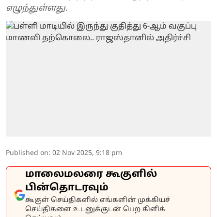
எழுந்துள்ளது.
Published on
:
02 Nov 2025, 9:18 pm
மாலைமலரை கூகுளில்
பின்தொடரவும்
கூகுள் செய்திகளில் எங்களின் முக்கியச்
செய்திகளை உடனுக்குடன் பெற கிளிக்