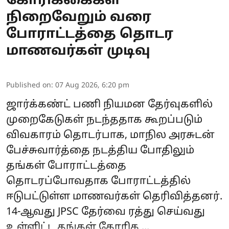
கோரிக்கைகள்
நிறைவேறும் வரை
போராட்டத்தை தொடர
மாணவர்கள் முடிவு
Published on
:
07 Aug 2026, 6:20 pm
ஜார்க்கண்ட்
பணி நியமன தேர்வுகளில்
முறைகேடுகள் நடந்ததாக கூறப்படும்
விவகாரம் தொடர்பாக, மாநில அரசுடன்
பேச்சுவார்த்தை நடத்திய போதிலும்
தங்கள் போராட்டத்தை
தொடரப்போவதாக போராட்டத்தில்
ஈடுபட்டுள்ள
மாணவர்கள்
தெரிவித்தனர்.
14-ஆவது JPSC தேர்வை ரத்து செய்வது
உள்ளிட்ட தங்கள் கோரிக ...