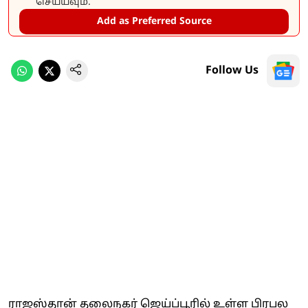
செய்யவும்.
Add as Preferred Source
Follow Us
ராஜஸ்தான் தலைநகர் ஜெய்ப்பூரில் உள்ள பிரபல