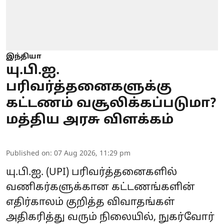
இந்தியா
யு.பி.ஐ.
பரிவர்த்தனைகளுக்கு
கட்டணம் வசூலிக்கப்படுமா?
மத்திய அரசு விளக்கம்
Published on
:
07 Aug 2026, 11:29 pm
யு.பி.ஐ.
(UPI) பரிவர்த்தனைகளில்
வணிகர்களுக்கான கட்டணங்களின்
எதிர்காலம் குறித்த விவாதங்கள்
அதிகரித்து வரும் நிலையில், நுகர்வோர்