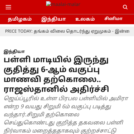
தமிழகம்
இந்தியா
உலகம்
சினிமா
CE TODAY: தங்கம் விலை தொடர்ந்து ஏறுமுகம் - இன்றைய நில
இந்தியா
பள்ளி மாடியில் இருந்து
குதித்து 6-ஆம் வகுப்பு
மாணவி தற்கொலை..
ராஜஸ்தானில் அதிர்ச்சி
ஜெய்ப்பூரில் உள்ள பிரபல பள்ளியில் அமிரா
என்ற 9 வயது சிறுமி 6ம் வகுப்பு படித்து
வந்தார்.சிறுமி தற்கொலை
செய்துகொண்டது குறித்த தகவலை பள்ளி
நிர்வாகம் மறைத்ததாகவும் குற்றச்சாட்டு