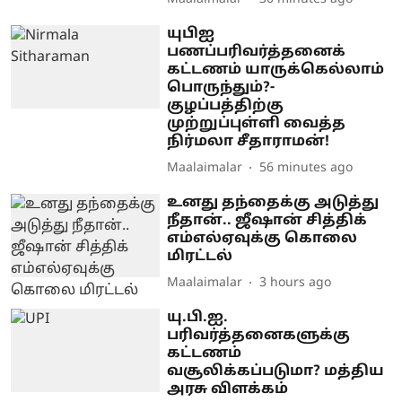
யுபிஐ
பணப்பரிவர்த்தனைக்
கட்டணம் யாருக்கெல்லாம்
பொருந்தும்?-
குழப்பத்திற்கு
முற்றுப்புள்ளி வைத்த
நிர்மலா சீதாராமன்!
Maalaimalar
56 minutes ago
உனது தந்தைக்கு அடுத்து
நீதான்.. ஜீஷான் சித்திக்
எம்எல்ஏவுக்கு கொலை
மிரட்டல்
Maalaimalar
3 hours ago
யு.பி.ஐ.
பரிவர்த்தனைகளுக்கு
கட்டணம்
வசூலிக்கப்படுமா? மத்திய
அரசு விளக்கம்