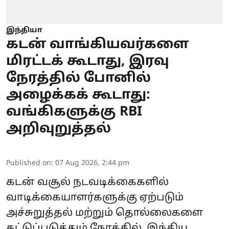
இந்தியா
கடன் வாங்கியவர்களை
மிரட்டக் கூடாது, இரவு
நேரத்தில் போனில்
அழைக்கக் கூடாது:
வங்கிகளுக்கு RBI
அறிவுறுத்தல்
Published on
:
07 Aug 2026, 2:44 pm
கடன் வசூல் நடவடிக்கைகளில்
வாடிக்கையாளர்களுக்கு ஏற்படும்
அச்சுறுத்தல் மற்றும் தொல்லைகளை
கட்டுப்படுத்தும் நோக்கில், இந்திய