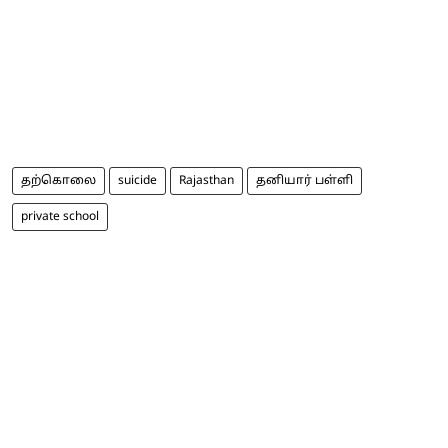
தற்கொலை
suicide
Rajasthan
தனியார் பள்ளி
private school