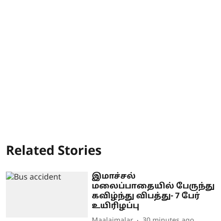
Related Stories
இமாச்சல்
மலைப்பாதையில் பேருந்து
கவிழ்ந்து விபத்து- 7 பேர்
உயிரிழப்பு
Maalaimalar
30 minutes ago