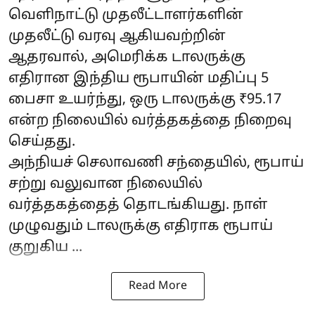
வெளிநாட்டு முதலீட்டாளர்களின்
முதலீட்டு வரவு ஆகியவற்றின்
ஆதரவால், அமெரிக்க டாலருக்கு
எதிரான இந்திய ரூபாயின் மதிப்பு 5
பைசா உயர்ந்து, ஒரு டாலருக்கு ₹95.17
என்ற நிலையில் வர்த்தகத்தை நிறைவு
செய்தது.
அந்நியச் செலாவணி சந்தையில், ரூபாய்
சற்று வலுவான நிலையில்
வர்த்தகத்தைத் தொடங்கியது. நாள்
முழுவதும் டாலருக்கு எதிராக ரூபாய்
குறுகிய ...
Read More