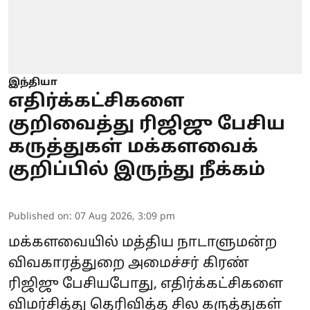
இந்தியா
எதிர்க்கட்சிகளை
குறிவைத்து ரிஜிஜு பேசிய
கருத்துகள் மக்களவைக்
குறிப்பில் இருந்து நீக்கம்
Published on
:
07 Aug 2026, 3:09 pm
மக்களவையில் மத்திய நாடாளுமன்ற
விவகாரத்துறை அமைச்சர் கிரண்
ரிஜிஜு பேசியபோது, எதிர்க்கட்சிகளை
விமர்சித்து தெரிவித்த சில கருத்துகள்