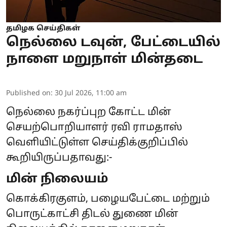
தமிழக செய்திகள்
நெல்லை டவுன், பேட்டையில்
நாளை மறுநாள் மின்தடை
Published on
:
30 Jul 2026, 11:00 am
நெல்லை நகர்ப்புற கோட்ட மின்
செயற்பொறியாளர் ரவி ராமதாஸ்
வெளியிட்டுள்ள செய்திக்குறிப்பில்
கூறியிருப்பதாவது:-
மின் நிலையம்
கொக்கிரகுளம், பழையபேட்டை மற்றும்
பொருட்காட்சி திடல் துணை மின்