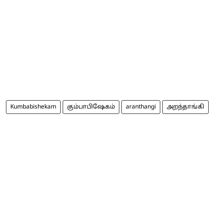
Kumbabishekam
கும்பாபிஷேகம்
aranthangi
அறந்தாங்கி