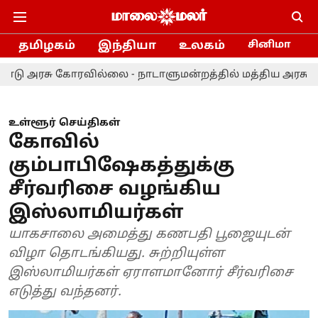
தமிழகம்
இந்தியா
உலகம்
சினிமா
ு கோரவில்லை - நாடாளுமன்றத்தில் மத்திய அரசு விளக்கம்!
உள்ளூர் செய்திகள்
கோவில்
கும்பாபிஷேகத்துக்கு
சீர்வரிசை வழங்கிய
இஸ்லாமியர்கள்
யாகசாலை அமைத்து கணபதி பூஜையுடன்
விழா தொடங்கியது. சுற்றியுள்ள
இஸ்லாமியர்கள் ஏராளமானோர் சீர்வரிசை
எடுத்து வந்தனர்.