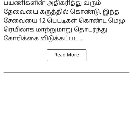
பயணிகளின் அதிகரித்து வரும்
தேவையை கருத்தில் கொண்டு, இந்த
சேவையை 12 பெட்டிகள் கொண்ட மெமு
ரெயிலாக மாற்றுமாறு தொடர்ந்து
கோரிக்கை விடுக்கப்பட ...
Read More