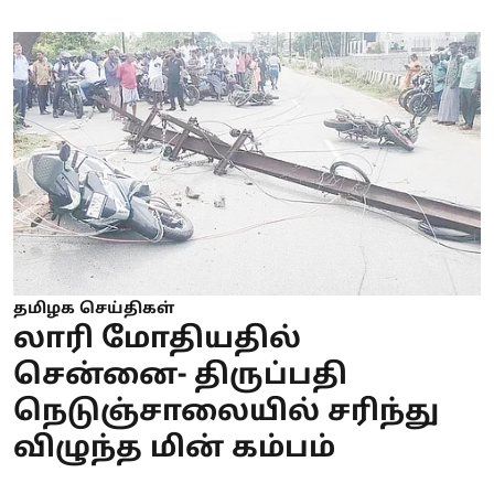
தமிழக செய்திகள்
லாரி மோதியதில்
சென்னை- திருப்பதி
நெடுஞ்சாலையில் சரிந்து
விழுந்த மின் கம்பம்