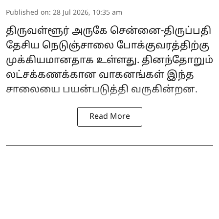
Published on
:
28 Jul 2026, 10:35 am
திருவள்ளூர் அருகே சென்னை-திருப்பதி
தேசிய நெடுஞ்சாலை போக்குவரத்திற்கு
முக்கியமானதாக உள்ளது. தினந்தோறும்
லட்சக்கணக்கான வாகனங்கள் இந்த
சாலையை பயன்படுத்தி வருகின்றன.
Read More