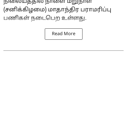
நிலையத்தில் நாளை மறுநாள்
(சனிக்கிழமை) மாதாந்திர பராமரிப்பு
பணிகள் நடைபெற உள்ளது.
Read More