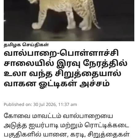
தமிழக செய்திகள்
வால்பாறை-பொள்ளாச்சி
சாலையில் இரவு நேரத்தில்
உலா வந்த சிறுத்தையால்
வாகன ஓட்டிகள் அச்சம்
Published on
:
30 Jul 2026, 11:37 am
கோவை மாவட்டம் வால்பாறையை
அடுத்த ஐயர்பாடி மற்றும் ரொட்டிக்கடை
பகுதிகளில் யானை, கரடி, சிறுத்தைகள்