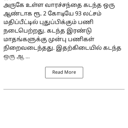
அருகே உள்ள வாரச்சந்தை கடந்த ஒரு
ஆண்டாக ரூ. 2 கோடியே 93 லட்சம்
மதிப்பீட்டில் புதுப்பிக்கும் பணி
நடைபெற்றது. கடந்த இரண்டு
மாதங்களுக்கு முன்பு பணிகள்
நிறைவடைந்தது. இதற்கிடையில் கடந்த
ஒரு ஆ ...
Read More