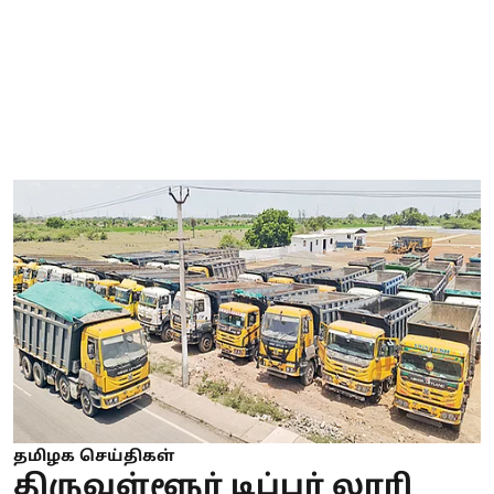
தமிழக செய்திகள்
திருவள்ளூர் டிப்பர் லாரி