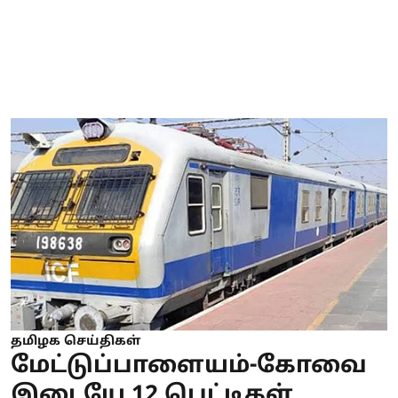
தமிழக செய்திகள்
மேட்டுப்பாளையம்-கோவை
இடையே 12 பெட்டிகள்