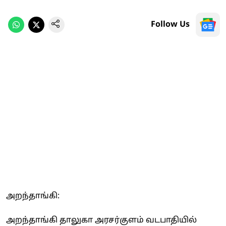
Follow Us
அறந்தாங்கி:
அறந்தாங்கி தாலுகா அரசர்குளம் வடபாதியில்