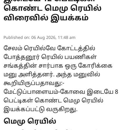
கொண்ட மெமு ரெயில்
விரைவில் இயக்கம்
Published on
:
06 Aug 2026, 11:48 am
சேலம் ரெயில்வே கோட்டத்தில்
போத்தனூர் ரெயில் பயணிகள்
சங்கத்தின் சார்பாக ஒரு கோரிக்கை
மனு அளித்தனர். அந்த மனுவில்
கூறியிருப்பதாவது:-
மேட்டுப்பாளையம்-கோவை இடையே 8
பெட்டிகள் கொண்ட மெமு ரெயில்
இயக்கப்பட்டு வருகிறது.
மெமு ரெயில்