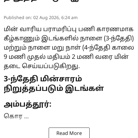
Published on
:
02 Aug 2026, 6:24 am
மின் வாரிய பராமரிப்பு பணி காரணமாக
கீழ்காணும் இடங்களில் நாளை (3-ந்தேதி)
மற்றும் நாளை மறு நாள் (4-ந்தேதி காலை
9 மணி முதல் மதியம் 2 மணி வரை
மின்
தடை
செய்யப்படுகிறது.
3-ந்தேதி மின்சாரம்
நிறுத்தப்படும் இடங்கள்
அம்பத்தூர்:
கொர ...
Read More