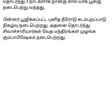
தொடர்ந்து 3 நாட்களாக நான்கு கால யாக பூஜை
நடைபெற்று வந்தது.
பின்னர் பூஜிக்கப்பட்ட புனித நீரோடு கடம்புறப்பாடு
நிகழ்வு நடைபெற்றது. அதனை தொடர்ந்து
சிவாச்சாரியார்கள் வேத மந்திரங்கள் முழங்க
கும்பாபிஷேகம் நடைபெற்றது.