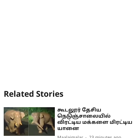
Related Stories
கூடலூர் தேசிய
நெடுஞ்சாலையில்
விரட்டிய மக்களை மிரட்டிய
யானை
Maalaimalar
23 minutes ago