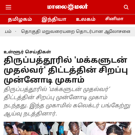
தமிழகம்
இந்தியா
உலகம்
சினிமா
தொகுதி மறுவரையறை தொடர்பான ஆலோசனை: தமிழக எம்.பி.
உள்ளூர் செய்திகள்
திருப்பத்தூரில் 'மக்களுடன்
முதல்வர்' திட்டத்தின் சிறப்பு
முன்னோடி முகாம்
திருப்பத்தூரில் ‘மக்களுடன் முதல்வர்’
திட்டத்தின் சிறப்பு முன்னோடி முகாம்
நடந்தது. இந்த முகாமில் கலெக்டர் பங்கேற்று
ஆய்வு நடத்தினார்.