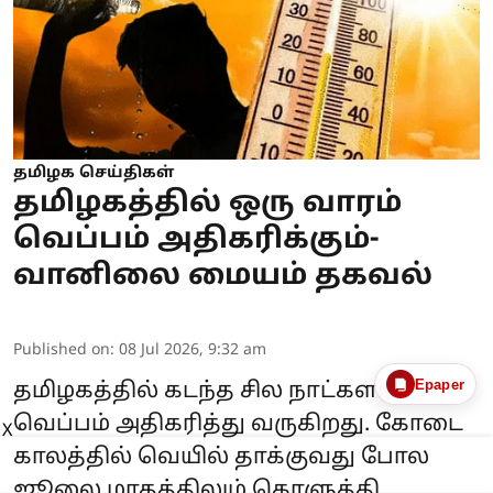
தமிழக செய்திகள்
தமிழகத்தில் ஒரு வாரம்
வெப்பம் அதிகரிக்கும்-
வானிலை மையம் தகவல்
Published on
:
08 Jul 2026, 9:32 am
Epaper
தமிழகத்தில் கடந்த சில நாட்களாக
வெப்பம் அதிகரித்து வருகிறது. கோடை
X
காலத்தில் வெயில் தாக்குவது போல
ஜூலை மாதத்திலும் கொளுத்தி