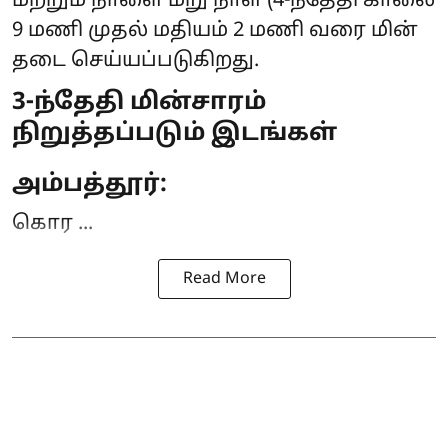
மற்றும் நாளை மறு நாள் (4-ந்தேதி காலை
9 மணி முதல் மதியம் 2 மணி வரை
மின்
தடை
செய்யப்படுகிறது.
3-ந்தேதி மின்சாரம்
நிறுத்தப்படும் இடங்கள்
அம்பத்தூர்:
கொர ...
Read More