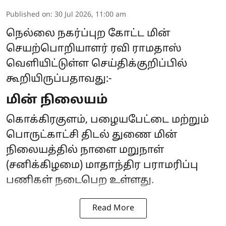
Published on
:
30 Jul 2026, 11:00 am
நெல்லை நகர்ப்புற கோட்ட மின்
செயற்பொறியாளர் ரவி ராமதாஸ்
வெளியிட்டுள்ள செய்திக்குறிப்பில்
கூறியிருப்பதாவது:-
மின் நிலையம்
கொக்கிரகுளம், பழையபேட்டை மற்றும்
பொருட்காட்சி திடல் துணை மின்
நிலையத்தில் நாளை மறுநாள்
(சனிக்கிழமை) மாதாந்திர பராமரிப்பு
பணிகள் நடைபெற உள்ளது.
Read More