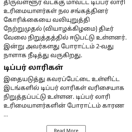
திருவள்ளூர் வடக்கு மாவட்ட டிப்பர் லாரி
உரிமையாளர்கள் நல சங்கத்தினர்
கோரிக்கையை வலியுறுத்தி
நேற்றுமுதல் (வியாழக்கிழமை) திடீர்
வேலை நிறுத்தத்தில் ஈடுபட்டு உள்ளனர்.
இன்று அவர்களது போராட்டம் 2-வது
நாளாக நீடித்து வருகிறது.
டிப்பர் லாரிகள்
இதையடுத்து கவரப்பேட்டை உள்ளிட்ட
இடங்களில் டிப்பர் லாரிகள் வரிசையாக
நிறுத்தப்பட்டு உள்ளன. டிப்பர் லாரி
உரிமையாளர்களின் போராட்டம் காரண
...
Read More