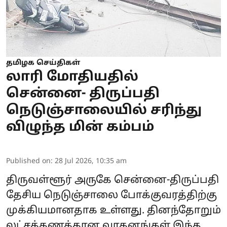
தமிழக செய்திகள்
லாரி மோதியதில்
சென்னை- திருப்பதி
நெடுஞ்சாலையில் சரிந்து
விழுந்த மின் கம்பம்
Published on
:
28 Jul 2026, 10:35 am
திருவள்ளூர் அருகே சென்னை-திருப்பதி
தேசிய நெடுஞ்சாலை போக்குவரத்திற்கு
முக்கியமானதாக உள்ளது. தினந்தோறும்
லட்சக்கணக்கான வாகனங்கள் இந்த