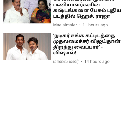
பணியாளர்களின்
கஷ்டங்களை பேசும் புதிய
படத்தில் ஹெச். ராஜா
Maalaimalar
11 hours ago
‘நடிகர் சங்க கட்டிடத்தை
முதலமைச்சர் விஜய்தான்
திறந்து வைப்பார்’ -
விஷால்!
மாலை மலர்
14 hours ago