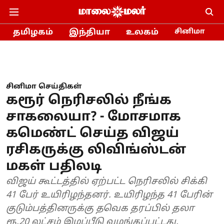
தமிழகம்
இந்தியா
உலகம்
சினிமா
சினிமா செய்திகள்
கரூர் நெரிசலில் நீங்க
சாகலையா? - மோசமாக
கமெண்ட் செய்த விஜய்
ரசிகருக்கு லிவிங்ஸ்டன்
மகள் பதிலடி
விஜய் கூட்டத்தில் ஏற்பட்ட நெரிசலில் சிக்கி
41 பேர் உயிரிழந்தனர். உயிரிழந்த 41 பேரின்
குடும்பத்தினருக்கு தவெக தரப்பில் தலா
ரூ.20 லட்சம் இழப்பீடு வழங்கப்பட்டது.