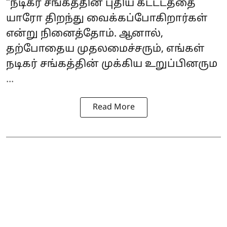
“நடிகர் சங்கத்தின் புதிய கட்டடத்தை
யாரோ திறந்து வைக்கப்போகிறார்கள்
என்று நினைத்தோம். ஆனால்,
தற்போதைய முதலமைச்சரும், எங்கள்
நடிகர் சங்கத்தின் முக்கிய உறுப்பினரும
...
Read More