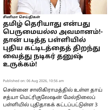
சினிமா செய்திகள்
தமிழ் தெரியாது என்பது
பெருமையல்ல அவமானம்!-
தான் படித்த பள்ளியில்
புதிய கட்டிடத்தைத் திறந்து
வைத்து நடிகர் தனுஷ்
உருக்கம்!
Published on
:
06 Aug 2026, 10:56 am
சென்னை சாலிகிராமத்தில் உள்ள தாய்
சத்யா மெட்ரிகுலேஷன் மேல்நிலைப்
பள்ளியில் புதிதாகக் கட்டப்பட்டுள்ள 3