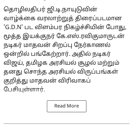
தொழிலதிபர் ஜி.டி.நாயுடுவின்
வாழ்க்கை வரலாற்றுத் திரைப்படமான
'G.D.N' பட விளம்பர நிகழ்ச்சியின் போது,
மூத்த இயக்குநர் கே.எஸ்.ரவிகுமாருடன்
நடிகர் மாதவன் சிறப்பு நேர்காணல்
ஒன்றில் பங்கேற்றார். அதில் நடிகர்
விஜய், தமிழக அரசியல் சூழல் மற்றும்
தனது சொந்த அரசியல் விருப்பங்கள்
குறித்து மாதவன் விரிவாகப்
பேசியுள்ளார்.
Read More