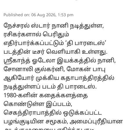
Published on
:
06 Aug 2026, 1:53 pm
நேச்சரல் ஸ்டார் நானி நடித்துள்ள,
ரசிகர்களால் பெரிதும்
எதிர்பார்க்கப்பட்டும் ‘தி பாரடைஸ்’
படத்தின் டீசர் வெளியாகி உள்ளது.
ஸ்ரீகாந்த் ஓடேலா இயக்கத்தில் நானி,
சோனாலி குல்கர்னி, மோகன் பாபு
ஆகியோர் முக்கிய கதாபாத்திரத்தில்
நடித்துள்ளப் படம் தி பாரடைஸ்.
1980-களின் கதைக்களத்தை
கொண்டுள்ள இப்படம்,
செகந்திராபாத்தில் ஒடுக்கப்பட்ட
பழங்குடியின சமூகம், அமைப்புரீதியான