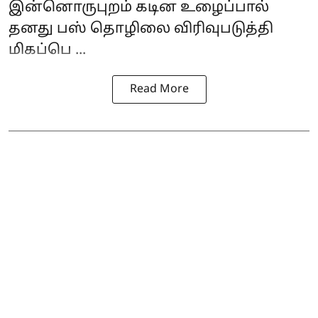
இன்னொருபுறம் கடின உழைப்பால்
தனது பஸ் தொழிலை விரிவுபடுத்தி
மிகப்பெ ...
Read More