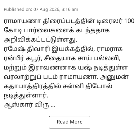
Published on
:
07 Aug 2026, 3:16 am
ராமாயணா
திரைப்படத்தின் டிரைலர் 100
கோடி பார்வைகளைக் கடந்ததாக
அறிவிக்கப்பட்டுள்ளது.
ரமேஷ் திவாரி இயக்கத்தில், ராமராக
ரன்பீர் கபூர், சீதையாக சாய் பல்லவி,
மற்றும் இராவணனாக யஷ் நடித்துள்ள
வரலாற்றுப் படம் ராமாயணா. அனுமன்
கதாபாத்திரத்தில் சன்னி தியோல்
நடித்துள்ளார்.
ஆஸ்கார் விரு ...
Read More