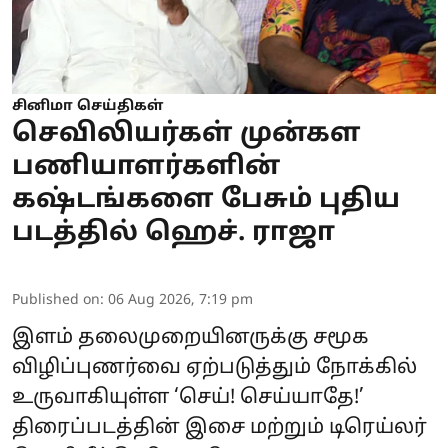
சினிமா செய்திகள்
செவிலியர்கள் முன்கள
பணியாளர்களின்
கஷ்டங்களை பேசும் புதிய
படத்தில் ஹெச். ராஜா
Published on
:
06 Aug 2026, 7:19 pm
இளம் தலைமுறையினருக்கு சமூக
விழிப்புணர்வை ஏற்படுத்தும் நோக்கில்
உருவாகியுள்ள ‘செய்! செய்யாதே!’
திரைப்படத்தின் இசை மற்றும் டிரெய்லர்