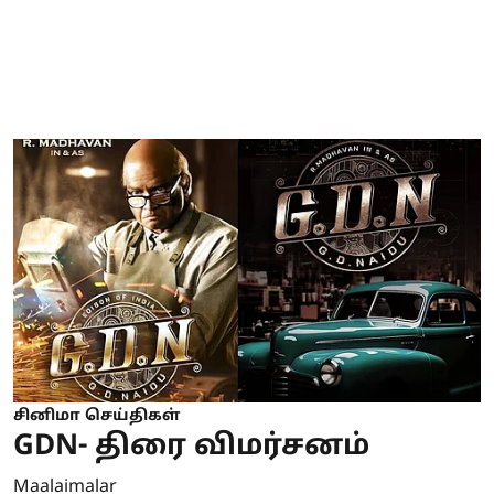
சினிமா செய்திகள்
GDN- திரை விமர்சனம்
Maalaimalar