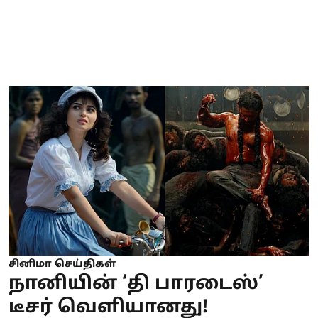
சினிமா செய்திகள்
நானியின் ‘தி பாரடைஸ்’
டீசர் வெளியானது!