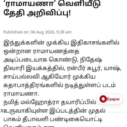
‘ராமாயணா’ வெளியீடு
தேதி அறிவிப்பு!
Published on
:
06 Aug 2026, 9:28 am
இந்துக்களின் முக்கிய இதிகாசங்களில்
ஒன்றான ராமாயணத்தை
அடிப்படையாக கொண்டு, நிதேஷ்
திவாரி இயக்கத்தில், ரன்பீர் கபூர், யாஷ்,
சாய்பல்லவி ஆகியோர் முக்கிய
கதாபாத்திரங்களில் நடித்துள்ளப் படம்
ராமாயணா.
Epaper
நமித் மல்ஹோத்ரா தயாரிப்பில்
உருவாகியுள்ள இப்படத்தின் முதல்
X
பாகம் தீபாவளி பண்டிகையொட்டி