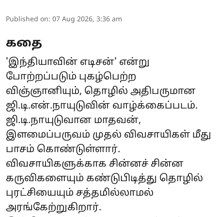
Published on
:
07 Aug 2026, 3:36 am
கதை
'இந்தியாவின் எடிசன்' என்று
போற்றப்படும் புகழ்பெற்ற
விஞ்ஞானியும், தொழில் அதிபருமான
ஜி.டி.என்.நாயுடுவின் வாழ்க்கைப்படம்.
ஜி.டி.நாயுடுவான மாதவன்,
இளமைப்பருவம் முதல் விவசாயிகள் மீது
பாசம் கொண்டுள்ளார்.
விவசாயிகளுக்காக சின்னச் சின்ன
கருவிகளையும் கண்டுபிடித்து தொழில்
புரட்சியையும் சத்தமில்லாமல்
அரங்கேற்றுகிறார்.