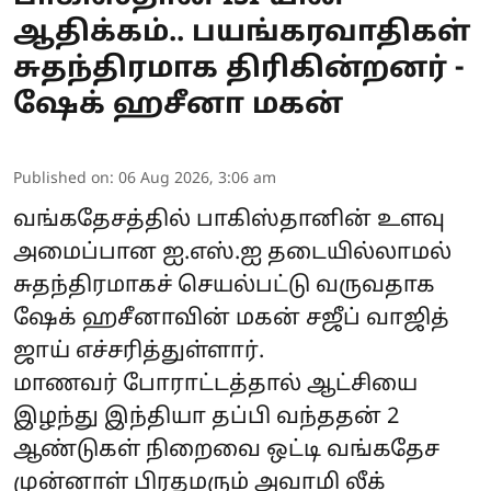
ஆதிக்கம்.. பயங்கரவாதிகள்
சுதந்திரமாக திரிகின்றனர் -
ஷேக் ஹசீனா மகன்
Published on
:
06 Aug 2026, 3:06 am
வங்கதேசத்தில் பாகிஸ்தானின் உளவு
அமைப்பான ஐ.எஸ்.ஐ தடையில்லாமல்
சுதந்திரமாகச் செயல்பட்டு வருவதாக
ஷேக் ஹசீனாவின் மகன் சஜீப் வாஜித்
ஜாய் எச்சரித்துள்ளார்.
மாணவர் போராட்டத்தால் ஆட்சியை
இழந்து இந்தியா தப்பி வந்ததன் 2
ஆண்டுகள் நிறைவை ஒட்டி வங்கதேச
முன்னாள் பிரதமரும் அவாமி லீக்