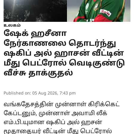
உலகம்
ஷேக் ஹசீனா
நேர்காணலை தொடர்ந்து
ஷகிப் அல் ஹாசன் வீட்டின்
மீது பெட்ரோல் வெடிகுண்டு
வீச்சு தாக்குதல்
Published on
:
05 Aug 2026, 7:43 pm
வங்கதேசத்தின் முன்னாள் கிரிக்கெட்
கேப்டனும், முன்னாள் அவாமி லீக்
எம்.பி.யுமான ஷகிப் அல் ஹசன்
மூதாதையர் வீட்டின் மீது பெட்ரோல்