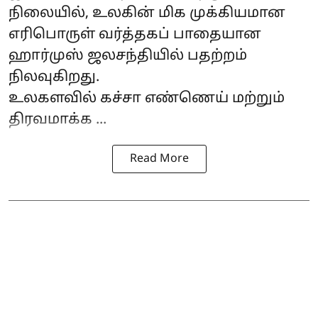
நிலையில், உலகின் மிக முக்கியமான
எரிபொருள் வர்த்தகப் பாதையான
ஹார்முஸ் ஜலசந்தி
யில் பதற்றம்
நிலவுகிறது.
உலகளவில் கச்சா எண்ணெய் மற்றும்
திரவமாக்க ...
Read More