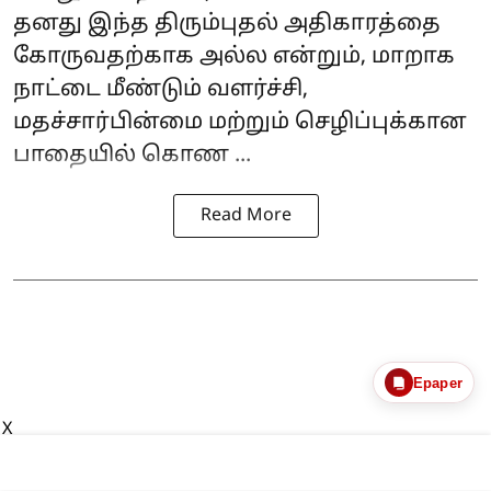
தனது இந்த திரும்புதல் அதிகாரத்தை
கோருவதற்காக அல்ல என்றும், மாறாக
நாட்டை மீண்டும் வளர்ச்சி,
மதச்சார்பின்மை மற்றும் செழிப்புக்கான
பாதையில் கொண ...
Read More
Epaper
X