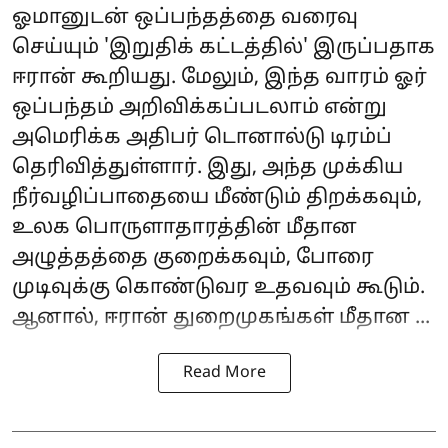
ஓமானுடன் ஒப்பந்தத்தை வரைவு
செய்யும் 'இறுதிக் கட்டத்தில்' இருப்பதாக
ஈரான் கூறியது. மேலும், இந்த வாரம் ஓர்
ஒப்பந்தம் அறிவிக்கப்படலாம் என்று
அமெரிக்க அதிபர் டொனால்டு டிரம்ப்
தெரிவித்துள்ளார். இது, அந்த முக்கிய
நீர்வழிப்பாதையை மீண்டும் திறக்கவும்,
உலக பொருளாதாரத்தின் மீதான
அழுத்தத்தை குறைக்கவும், போரை
முடிவுக்கு கொண்டுவர உதவவும் கூடும்.
ஆனால், ஈரான் துறைமுகங்கள் மீதான ...
Read More