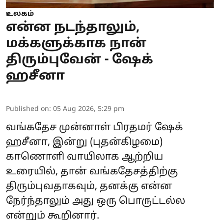
உலகம்
என்ன நடந்தாலும்,
மக்களுக்காக நான்
திரும்புவேன் - ஷேக்
ஹசீனா
Published on
:
05 Aug 2026, 5:29 pm
வங்கதேச முன்னாள் பிரதமர்
ஷேக்
ஹசீனா
, இன்று (புதன்கிழமை)
காணொளி வாயிலாக ஆற்றிய
உரையில், தான் வங்கதேசத்திற்கு
திரும்புவதாகவும், தனக்கு என்ன
நேர்ந்தாலும் அது ஒரு பொருட்டல்ல
என்றும் கூறினார்.