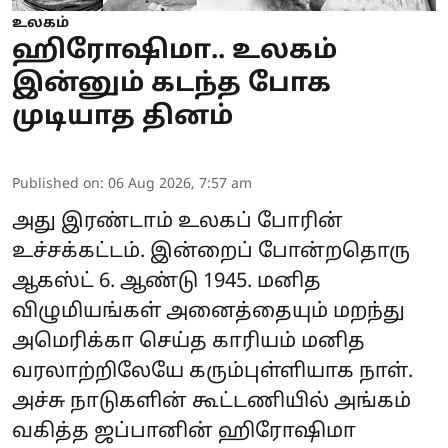
உலகம்
ஹிரோஷிமா.. உலகம்
இன்னும் கடந்த போக
முடியாத தினம்
Published on
:
06 Aug 2026, 7:57 am
அது இரண்டாம் உலகப் போரின்
உச்சக்கட்டம். இன்றைப் போன்றதொரு
ஆகஸ்ட் 6. ஆண்டு 1945. மனித
விழுமியங்கள் அனைத்தையும் மறந்து
அமெரிக்கா செய்த காரியம் மனித
வரலாற்றிலேயே கரும்புள்ளியாக நாள்.
அச்சு நாடுகளின் கூட்டணியில் அங்கம்
வகித்த ஜப்பானின் ஹிரோஷிமா