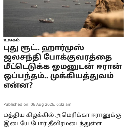
உலகம்
புது ரூட்.. ஹார்முஸ்
ஜலசந்தி போக்குவரத்தை
மீட்டெடுக்க ஓமனுடன் ஈரான்
ஒப்பந்தம்.. முக்கியத்துவம்
என்ன?
Published on
:
06 Aug 2026, 6:32 am
மத்திய கிழக்கில் அமெரிக்கா ஈரானுக்கு
இடையே போர் தீவிரமடைந்துள்ள