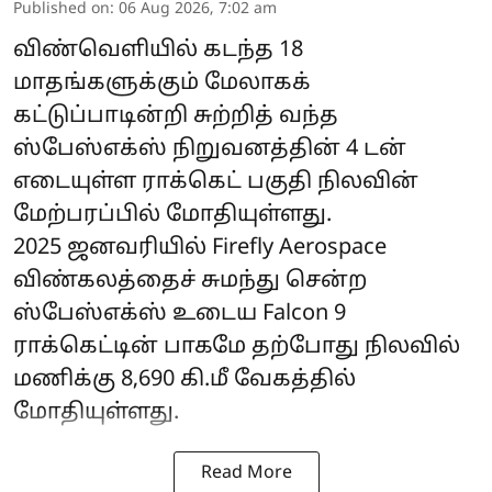
Published on
:
06 Aug 2026, 7:02 am
விண்வெளியில் கடந்த 18
மாதங்களுக்கும் மேலாகக்
கட்டுப்பாடின்றி சுற்றித் வந்த
ஸ்பேஸ்எக்ஸ்
நிறுவனத்தின் 4 டன்
எடையுள்ள ராக்கெட் பகுதி நிலவின்
மேற்பரப்பில் மோதியுள்ளது.
2025 ஜனவரியில் Firefly Aerospace
விண்கலத்தைச் சுமந்து சென்ற
ஸ்பேஸ்எக்ஸ் உடைய Falcon 9
ராக்கெட்டின் பாகமே தற்போது நிலவில்
மணிக்கு 8,690 கி.மீ வேகத்தில்
மோதியுள்ளது.
Read More