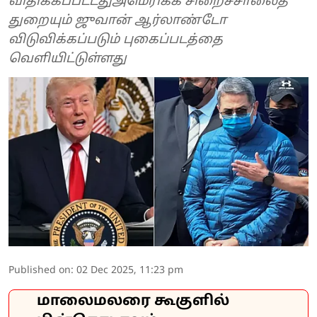
விதிக்கப்பட்டதுஅமெரிக்க சிறைச்சாலைத்
துறையும் ஜுவான் ஆர்லாண்டோ
விடுவிக்கப்படும் புகைப்படத்தை
வெளியிட்டுள்ளது
Published on
:
02 Dec 2025, 11:23 pm
மாலைமலரை கூகுளில்