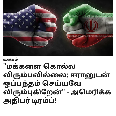
உலகம்
"மக்களை கொல்ல
விரும்பவில்லை; ஈரானுடன்
ஒப்பந்தம் செய்யவே
விரும்புகிறேன்" - அமெரிக்க
அதிபர் டிரம்ப்!