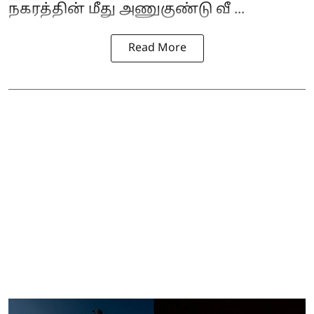
நகரத்தின் மீது
அணுகுண்டு
வீ ...
Read More