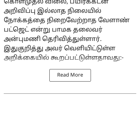
கொள்முதல் விலை, பயிர்க்கடன்
அறிவிப்பு இல்லாத நிலையில்
நோக்கத்தை நிறைவேற்றாத வேளாண்
பட்ஜெட் என்று பாமக தலைவர்
அன்புமணி தெரிவித்துள்ளார்.
இதுகுறித்து அவர் வெளியிட்டுள்ள
அறிக்கையில் கூறப்பட்டுள்ளதாவது:-
Read More