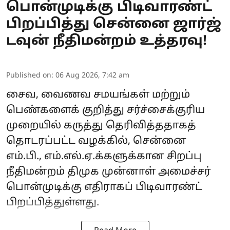
பொன்முடிக்கு பிடிவாரண்ட்
பிறப்பித்து சென்னை ஜார்ஜ்
டவுன் நீதிமன்றம் உத்தரவு!
Published on
:
06 Aug 2026, 7:42 am
சைவ, வைணவ சமயங்கள் மற்றும்
பெண்களைக் குறித்து சர்ச்சைக்குரிய
முறையில் கருத்து தெரிவித்ததாகத்
தொடரப்பட்ட வழக்கில், சென்னை
எம்.பி., எம்.எல்.ஏ.க்களுக்கான சிறப்பு
நீதிமன்றம் திமுக முன்னாள் அமைச்சர்
பொன்முடிக்கு எதிராகப் பிடிவாரண்ட்
பிறப்பித்துள்ளது.