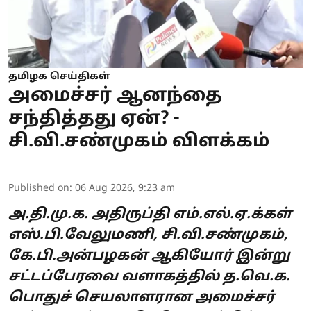
தமிழக செய்திகள்
அமைச்சர் ஆனந்தை
சந்தித்தது ஏன்? -
சி.வி.சண்முகம் விளக்கம்
Published on
:
06 Aug 2026, 9:23 am
அ.தி.மு.க. அதிருப்தி எம்.எல்.ஏ.க்கள்
எஸ்.பி.வேலுமணி, சி.வி.சண்முகம்,
கே.பி.அன்பழகன் ஆகியோர் இன்று
சட்டப்பேரவை வளாகத்தில் த.வெ.க.
பொதுச் செயலாளரான அமைச்சர்