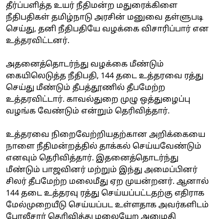
தீர்ப்பளித்த உயர் நீதிமன்ற மதுரைக்கிளை
நீதிபதிகள் தமிழ்நாடு அரசின் மனுவை தள்ளுபடி
செய்து, தனி நீதிபதியே வழக்கை விசாரிப்பார் என
உத்தரவிட்டனர்.
அதனைத்தொடர்ந்து வழக்கை மீண்டும்
கையிலெடுத்த நீதிபதி, 144 தடை உத்தரவை ரத்து
செய்து மீண்டும் தீபத்தூணில் தீபமேற்ற
உத்தரவிட்டார். காவல்துறை முழு ஒத்துழைப்பு
வழங்க வேண்டும் என்றும் தெரிவித்தார்.
உத்தரவை நிறைவேற்றியதற்கான அறிக்கையை
நாளை நீதிமன்றத்தில் தாக்கல் செய்யவேண்டும்
எனவும் தெரிவித்தார். இதனைத்தொடர்ந்து
மீண்டும் பாஜவினர் மற்றும் இந்து அமைப்பினர்
சிலர் தீபமேற்ற மலைமீது ஏற முயன்றனர். ஆனால்
144 தடை உத்தரவு ரத்து செய்யப்பட்டதற்கு எதிராக
மேல்முறையீடு செய்யப்பட உள்ளதாக அவர்களிடம்
போலீசார் தெரிவித்து மலையேற அனுமதி