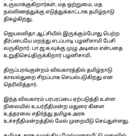
உருவாக்குகிறார்கள். மத ஒற்றுமை, மத
நல்லிணத்துக்கு எடுத்துக்காட்டாக தமிழ்நாடு
திகழ்கிறது.
ஜெயலலிதா ஆட்சியில் இருக்கும்போது பெற்ற
தீர்ப்பையே மறந்து எடப்பாடி பழனிசாமி பேசி
வருகிறார். பா.ஜ.க.வுக்கு முழு அடிமை என்பதை
உறுதிசெய்திருக்கிறார் பழனிசாமி.
திருப்பரங்குன்றம் விவகாரத்தில் தமிழ்நாடு
காவல்துறை சிறப்பாக செயல்படுகிறது என
தெரிவித்தார்.
இந்த விவகாரம் பரபரப்பை ஏற்படுத்தி உள்ள
நிலையில் உயர்நீதிமன்ற மதுரை கிளை
உத்தரவை எதிர்த்து தமிழக அரசு
உச்சநீதிமன்றத்தில் மேல் முறையீடு செய்துள்ளது.
தமிழக அரசு வழங்கிய மேல்முறையீட்டு மனுவில்,