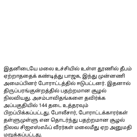
இதனிடையே மலை உச்சியில் உள்ள தூணில் தீபம்
ஏற்றாததைக் கண்டித்து பாஜக, இந்து முன்னணி
அமைப்பினர் போராட்டத்தில் ஈடுபட்டனர். இதனால்
திருப்பரங்குன்றத்தில் பதற்றமான சூழல்
நிலவியது. அசம்பாவிதங்களை தவிர்க்க
அப்பகுதியில் 144 தடை உத்தரவும்
பிறப்பிக்கப்பட்டது. போலீசார், போராட்டக்காரர்கள்
தள்ளுமுள்ளு என தொடர்ந்து பதற்றமான சூழல்
நிலவ சிஐஎஸ்எஃப் வீரர்கள் மலைமீது ஏற அனுமதி
மறுக்கப்பட்டது.