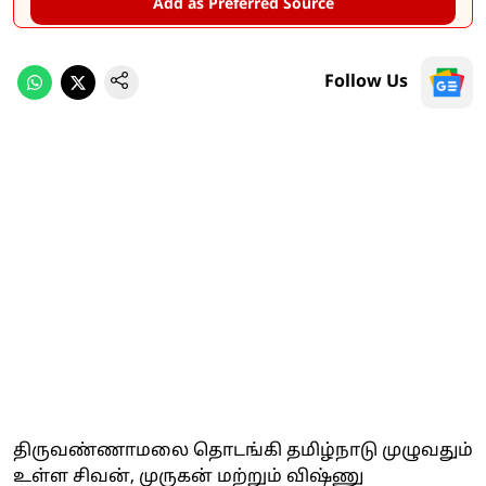
Add as Preferred Source
Follow Us
திருவண்ணாமலை தொடங்கி தமிழ்நாடு முழுவதும்
உள்ள சிவன், முருகன் மற்றும் விஷ்ணு