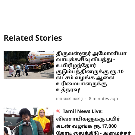
Related Stories
திருவள்ளூர் அமோனியா
வாயுக்கசிவு விபத்து -
உயிரிழந்தோர்
குடும்பத்தினருக்கு ரூ.10
லட்சம் வழங்க ஆலை
உரிமையாளருக்கு
உத்தரவு!
மாலை மலர்
8 minutes ago
Tamil News Live:
விவசாயிகளுக்கு பயிர்
கடன் வழங்க ரூ.17,000
கோடி ஒதுக்கீடு - அமைச்சர்