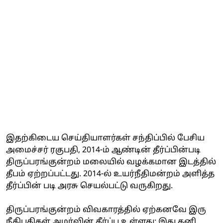
இதற்கிடைய செய்தியாளர்கள் சந்திப்பில் பேசிய
அமைச்சர் ரகுபதி, 2014-ம் ஆண்டின் தீர்ப்பின்படி
திருப்பரங்குன்றம் மலையில் வழக்கமான இடத்தில்
தீபம் ஏற்றப்பட்டது. 2014-ல் உயர்நீதிமன்றம் அளித்த
தீர்ப்பின் படி அரசு செயல்பட்டு வருகிறது.
திருப்பரங்குன்றம் விவகாரத்தில் ஏற்கனவே இரு
நீதிபதிகள் அமர்வின் தீர்ப்பு உள்ளது; இது தனி