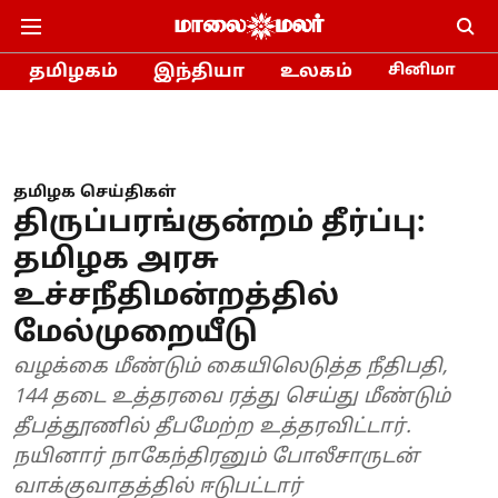
தமிழகம்
இந்தியா
உலகம்
சினிமா
தமிழக செய்திகள்
திருப்பரங்குன்றம் தீர்ப்பு:
தமிழக அரசு
உச்சநீதிமன்றத்தில்
மேல்முறையீடு
வழக்கை மீண்டும் கையிலெடுத்த நீதிபதி,
144 தடை உத்தரவை ரத்து செய்து மீண்டும்
தீபத்தூணில் தீபமேற்ற உத்தரவிட்டார்.
நயினார் நாகேந்திரனும் போலீசாருடன்
வாக்குவாதத்தில் ஈடுபட்டார்