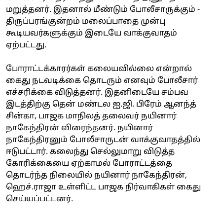
மறுத்தனர். இதனால் மீண்டும் போலீசாருக்கும் -
திருப்பரங்குன்றம் மலைப்பாதை முன்பு
கூடியவர்களுக்கும் இடையே வாக்குவாதம்
ஏற்பட்டது.
போராட்டக்காரர்கள் கலையவில்லை என்றால்
கைது நடவடிக்கை தொடரும் எனவும் போலீசார்
எச்சரிக்கை விடுத்தனர். இதனிடையே சம்பவ
இடத்திற்கு தென் மண்டல ஐ.ஜி. பிரேம் ஆனந்த்
சின்கா, பாஜக மாநிலத் தலைவர் நயினார்
நாகேந்திரன் விரைந்தனர். நயினார்
நாகேந்திரனும் போலீசாருடன் வாக்குவாதத்தில்
ஈடுபட்டார். கலைந்து செல்லுமாறு விடுத்த
கோரிக்கையை ஏற்காமல் போராட்டத்தை
தொடர்ந்த நிலையில் நயினார் நாகேந்திரன்,
ஹெச்.ராஜா உள்ளிட்ட பாஜக நிர்வாகிகள் கைது
செய்யப்பட்டனர்.