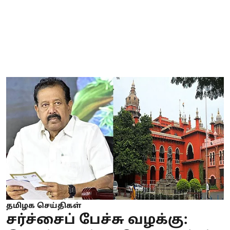
தமிழக செய்திகள்
சர்ச்சைப் பேச்சு வழக்கு: