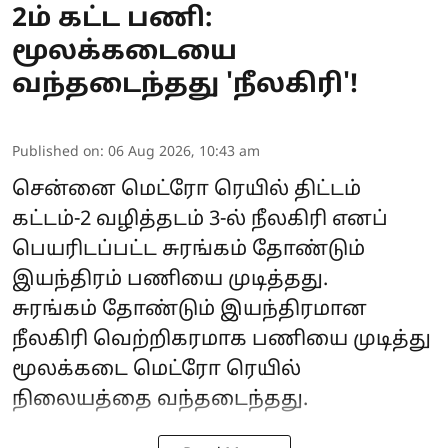
2ம் கட்ட பணி:
மூலக்கடையை
வந்தடைந்தது 'நீலகிரி'!
Published on
:
06 Aug 2026, 10:43 am
சென்னை மெட்ரோ ரெயில் திட்டம்
கட்டம்-2 வழித்தடம் 3-ல் நீலகிரி எனப்
பெயரிடப்பட்ட சுரங்கம் தோண்டும்
இயந்திரம் பணியை முடித்தது.
சுரங்கம் தோண்டும் இயந்திரமான
நீலகிரி வெற்றிகரமாக பணியை முடித்து
மூலக்கடை மெட்ரோ ரெயில்
நிலையத்தை வந்தடைந்தது.