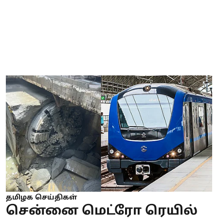
தமிழக செய்திகள்
சென்னை மெட்ரோ ரெயில்