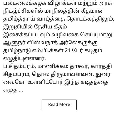
பல்கலைக்கழக விழாக்கள் மற்றும் அரசு
நிகழ்ச்சிகளில் மாநிலத்தின் கீதமான
தமிழ்த்தாய் வாழ்த்தை தொடக்கத்திலும்,
இறுதியில் தேசிய கீதம்
இசைக்கப்படவும் வழிவகை செய்யுமாறு
ஆளுநர் விஸ்வநாத் அர்லேகருக்கு
தமிழ்நாடு எம்.பி.க்கள் 21 பேர் கடிதம்
எழுதியுள்ளனர்.
ப.சிதம்பரம், மாணிக்கம் தாகூர், கார்த்தி
சிதம்பரம், தொல் திருமாவளவன், துரை
வைகோ உள்ளிட்டோர் இந்த கடிதத்தை
எழுத ...
Read More