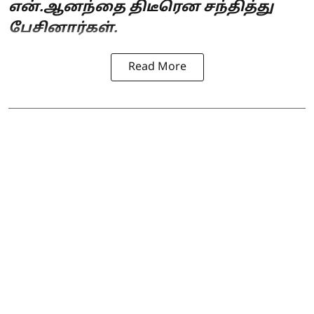
என்.ஆனந்தை திடீரென சந்தித்து
பேசினார்கள்.
Read More