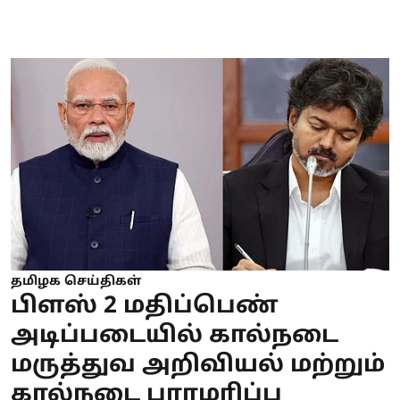
தமிழக செய்திகள்
பிளஸ் 2 மதிப்பெண்
அடிப்படையில் கால்நடை
மருத்துவ அறிவியல் மற்றும்
கால்நடை பராமரிப்பு