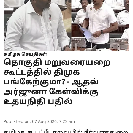
தமிழக செய்திகள்
தொகுதி மறுவரையறை
கூட்டத்தில் திமுக
பங்கேற்குமா? - ஆதவ்
அர்ஜுனா கேள்விக்கு
உதயநிதி பதில்
Published on
:
07 Aug 2026, 7:23 am
தமிழக சட்டப்பேரவை
யில் நீர்வளத்துறை