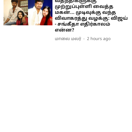
வதந்திகளுக்கு
முற்றுப்புள்ளி வைத்த
மகன்... முடிவுக்கு வந்த
விவாகரத்து வழக்கு: விஜய்
- சங்கீதா எதிர்காலம்
என்ன?
மாலை மலர்
2 hours ago