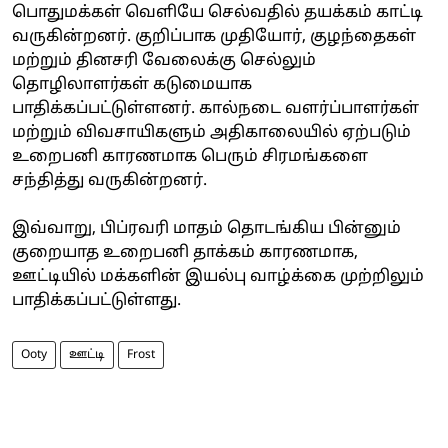
பொதுமக்கள் வெளியே செல்வதில் தயக்கம் காட்டி
வருகின்றனர். குறிப்பாக முதியோர், குழந்தைகள்
மற்றும் தினசரி வேலைக்கு செல்லும்
தொழிலாளர்கள் கடுமையாக
பாதிக்கப்பட்டுள்ளனர். கால்நடை வளர்ப்பாளர்கள்
மற்றும் விவசாயிகளும் அதிகாலையில் ஏற்படும்
உறைபனி காரணமாக பெரும் சிரமங்களை
சந்தித்து வருகின்றனர்.
இவ்வாறு, பிப்ரவரி மாதம் தொடங்கிய பின்னும்
குறையாத உறைபனி தாக்கம் காரணமாக,
ஊட்டியில் மக்களின் இயல்பு வாழ்க்கை முற்றிலும்
பாதிக்கப்பட்டுள்ளது.
Ooty
ஊட்டி
Frost