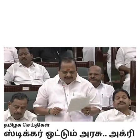
தமிழக செய்திகள்
ஸ்டிக்கர் ஒட்டும் அரசு.. அக்ரி