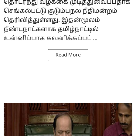
தொடர்ந்து வழக்கை முடித்துவைப்பதாக
செங்கல்பட்டு குடும்பநல நீதிமன்றம்
தெரிவித்துள்ளது. இதன்மூலம்
நீண்டநாட்களாக தமிழ்நாட்டில்
உன்னிப்பாக கவனிக்கப்பட் ...
Read More