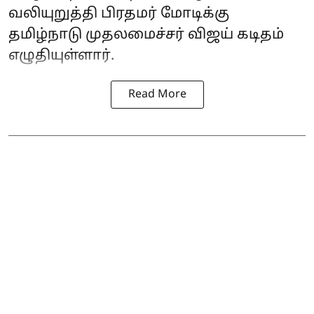
வலியுறுத்தி பிரதமர் மோடிக்கு
தமிழ்நாடு முதலமைச்சர் விஜய் கடிதம்
எழுதியுள்ளார்.
Read More