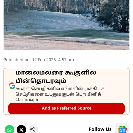
Published on
:
12 Feb 2026, 4:57 am
மாலைமலரை கூகுளில்
பின்தொடரவும்
கூகுள் செய்திகளில் எங்களின் முக்கியச்
செய்திகளை உடனுக்குடன் பெற கிளிக்
செய்யவும்.
Add as Preferred Source
Follow Us