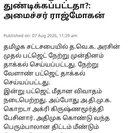
துண்டிக்கப்பட்டதா?:
அமைச்சர் ராஜ்மோகன்
Published on
:
07 Aug 2026, 11:29 am
தமிழக சட்டசபையில் த.வெ.க. அரசின்
முதல் பட்ஜெட் நேற்று முன்தினம்
தாக்கல் செய்யப்பட்டது. நேற்று
வேளாண் பட்ஜெட் தாக்கல்
செய்யப்பட்டது.
இன்று பட்ஜெட் மீதான விவாதம்
நடைபெற்றது. அப்போது அ.தி.மு.க.
கொறடா அக்ரி கிருஷ்ணமூர்த்தி
பேசினார். அதிமுக கொண்டு வந்த
பெரும்பாலான திட்டம் மீண்டும்