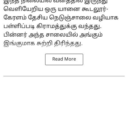
இந்த நிலையில் வனத்தில் இருந்து
வெளியேறிய ஒரு யானை கூடலூர்-
கேரளம் தேசிய நெடுஞ்சாலை வழியாக
பள்ளிப்படி கிராமத்துக்கு வந்தது.
பின்னர் அந்த சாலையில் அங்கும்
இங்குமாக சுற்றி திரிந்தது.
Read More