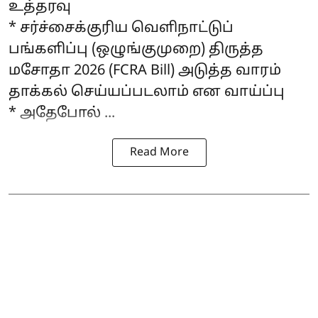
உத்தரவு
* சர்ச்சைக்குரிய வெளிநாட்டுப்
பங்களிப்பு (ஒழுங்குமுறை) திருத்த
மசோதா 2026 (FCRA Bill) அடுத்த வாரம்
தாக்கல் செய்யப்படலாம் என வாய்ப்பு
* அதேபோல் ...
Read More