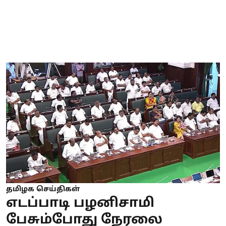
தமிழக செய்திகள்
எடப்பாடி பழனிசாமி
பேசும்போது நேரலை