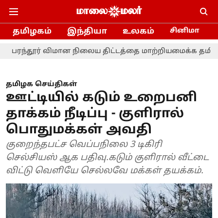
தமிழகம்
இந்தியா
உலகம்
சினிமா
ர் விமான நிலைய திட்டத்தை மாற்றியமைக்க தமிழ்நாடு அரசு
தமிழக செய்திகள்
ஊட்டியில் கடும் உறைபனி
தாக்கம் நீடிப்பு - குளிரால்
பொதுமக்கள் அவதி
குறைந்தபட்ச வெப்பநிலை 3 டிகிரி
செல்சியஸ் ஆக பதிவு.கடும் குளிரால் வீட்டை
விட்டு வெளியே செல்லவே மக்கள் தயக்கம்.