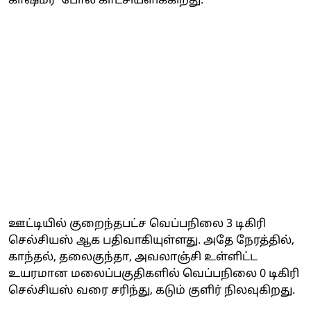
காஷ்மீர்' போல் காட்சியளிக்கிறது.
ஊட்டியில் குறைந்தபட்ச வெப்பநிலை 3 டிகிரி
செல்சியஸ் ஆக பதிவாகியுள்ளது. அதே நேரத்தில்,
காந்தல், தலைகுந்தா, அவலாஞ்சி உள்ளிட்ட
உயரமான மலைப்பகுதிகளில் வெப்பநிலை 0 டிகிரி
செல்சியஸ் வரை சரிந்து, கடும் குளிர் நிலவுகிறது.