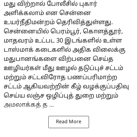
மது விற்றால் போலீசில் புகார்
அளிக்கலாம் என சென்னை
உயர்நீதிமன்றம் தெரிவித்துள்ளது.
சென்னையில் பெரம்பூர், கொளத்தூர்,
மாதவரம் உட்பட 30 இடங்களில் உள்ள
டாஸ்மாக் கடைகளில் அதிக விலைக்கு
மதுபானங்களை விற்பனை செய்த
ஊழியர்கள் மீது ஊழல் தடுப்புச் சட்டம்
மற்றும் சட்டவிரோத பணப்பரிமாற்ற
சட்டம் ஆகியவற்றின் கீழ் வழக்குப்பதிவு
செய்ய லஞ்ச ஒழிப்புத் துறை மற்றும்
அமலாக்கத் த ...
Read More