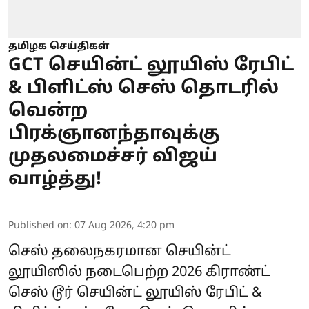
தமிழக செய்திகள்
GCT செயின்ட் லூயிஸ் ரேபிட்
& பிளிட்ஸ் செஸ் தொடரில்
வென்ற
பிரக்ஞானந்தாவுக்கு
முதலமைச்சர் விஜய்
வாழ்த்து!
Published on
:
07 Aug 2026, 4:20 pm
செஸ் தலைநகரமான செயின்ட்
லூயிஸில் நடைபெற்ற 2026 கிராண்ட்
செஸ் டூர் செயின்ட் லூயிஸ் ரேபிட் &