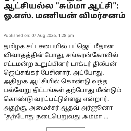
ஆட்சியல்ல "சும்மா ஆட்சி":
ஓ.எஸ். மணியன் விமர்சனம்
Published on
:
07 Aug 2026, 1:28 pm
தமிழக சட்டசபையில் பட்ஜெட் மீதான
விவாதத்தின்போது, சங்கரன்கோவில்
சட்டமன்ற உறுப்பினர் டாக்டர் திலீபன்
ஜெய்சங்கர் பேசினார். அப்போது,
அதிமுக ஆட்சியில் கொண்டு வந்த
பல்வேறு திட்டங்கள் தற்போது மீண்டும்
கொண்டு வரப்பட்டுள்ளது என்றார்.
அதற்கு, அமைச்சர்
ஆதவ் அர்ஜூனா
"தற்போது நடைபெறுவது அம்மா ...