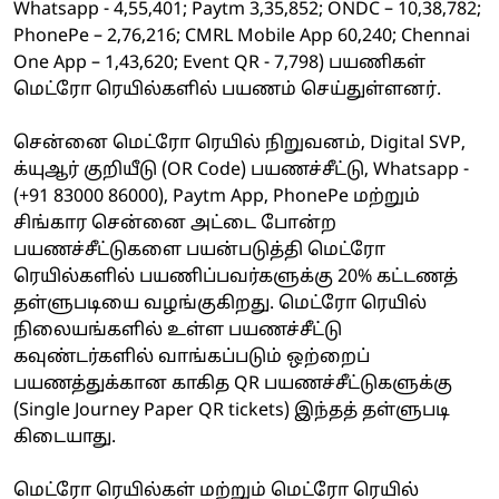
Whatsapp - 4,55,401; Paytm 3,35,852; ONDC – 10,38,782;
PhonePe – 2,76,216; CMRL Mobile App 60,240; Chennai
One App – 1,43,620; Event QR - 7,798) பயணிகள்
மெட்ரோ ரெயில்களில் பயணம் செய்துள்ளனர்.
சென்னை மெட்ரோ ரெயில் நிறுவனம், Digital SVP,
க்யுஆர் குறியீடு (OR Code) பயணச்சீட்டு, Whatsapp -
(+91 83000 86000), Paytm App, PhonePe மற்றும்
சிங்கார சென்னை அட்டை போன்ற
பயணச்சீட்டுகளை பயன்படுத்தி மெட்ரோ
ரெயில்களில் பயணிப்பவர்களுக்கு 20% கட்டணத்
தள்ளுபடியை வழங்குகிறது. மெட்ரோ ரெயில்
நிலையங்களில் உள்ள பயணச்சீட்டு
கவுண்டர்களில் வாங்கப்படும் ஒற்றைப்
பயணத்துக்கான காகித QR பயணச்சீட்டுகளுக்கு
(Single Journey Paper QR tickets) இந்தத் தள்ளுபடி
கிடையாது.
மெட்ரோ ரெயில்கள் மற்றும் மெட்ரோ ரெயில்