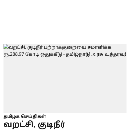
தமிழக செய்திகள்
வறட்சி, குடிநீர்