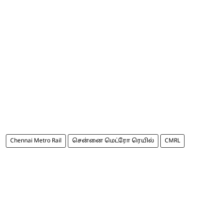
Chennai Metro Rail
சென்னை மெட்ரோ ரெயில்
CMRL