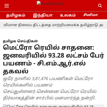
தமிழகம்
இந்தியா
உலகம்
சினிமா
மான நிலைய திட்டத்தை மாற்றியமைக்க தமிழ்நாடு அரசு கோரவ
தமிழக செய்திகள்
மெட்ரோ ரெயில் சாதனை:
ஜனவரியில் 93.28 லட்சம் பேர்
பயணம் - சி.எம்.ஆர்.எல்
தகவல்
ஒரே நாளில் 3,81,476 பயணிகள் மெட்ரோ
ரெயில்களில் பயணம்
செய்துள்ளனர்.சென்னை மெட்ரோ ரெயில்
நிர்வாகத்தின் சார்பில் மனமார்ந்த நன்றி.