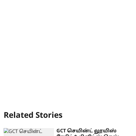
Related Stories
GCT செயின்ட் லூயிஸ்