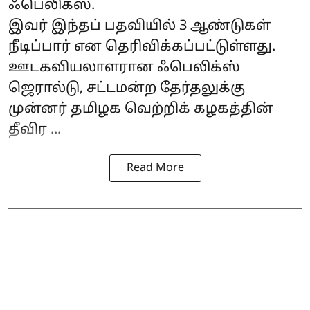
ஃபெலிக்ஸ்.
இவர் இந்தப் பதவியில் 3 ஆண்டுகள்
நீடிப்பார் என தெரிவிக்கப்பட்டுள்ளது.
ஊடகவியலாளரான ஃபெலிக்ஸ்
ஜெரால்டு, சட்டமன்ற தேர்தலுக்கு
முன்னர் தமிழக வெற்றிக் கழகத்தின்
தீவிர ...
Read More