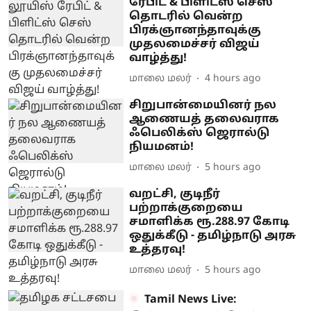
ரேபிட் & பிளிட்ஸ் செஸ்
தொடரில் வென்ற
பிரக்ஞானந்தாவுக்கு
முதலமைச்சர் விஜய்
வாழ்த்து!
மாலை மலர்
4 hours ago
சிறுபான்மையினர் நல
ஆணையத் தலைவராக
ஃபெலிக்ஸ் ஜெரால்டு
நியமனம்!
மாலை மலர்
5 hours ago
வறட்சி, குடிநீர்
பற்றாக்குறையை
சமாளிக்க ரூ.288.97 கோடி
ஒதுக்கீடு - தமிழ்நாடு அரசு
உத்தரவு!
மாலை மலர்
5 hours ago
Tamil News Live: