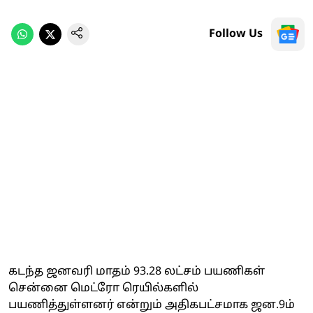
Follow Us
கடந்த ஜனவரி மாதம் 93.28 லட்சம் பயணிகள்
சென்னை மெட்ரோ ரெயில்களில்
பயணித்துள்ளனர் என்றும் அதிகபட்சமாக ஜன.9ம்