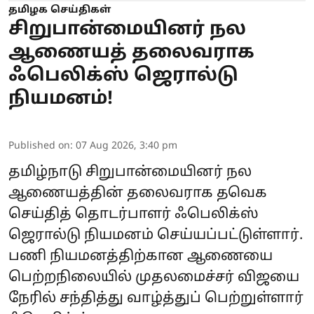
தமிழக செய்திகள்
சிறுபான்மையினர் நல
ஆணையத் தலைவராக
ஃபெலிக்ஸ் ஜெரால்டு
நியமனம்!
Published on
:
07 Aug 2026, 3:40 pm
தமிழ்நாடு சிறுபான்மையினர் நல
ஆணையத்தின் தலைவராக தவெக
செய்தித் தொடர்பாளர் ஃபெலிக்ஸ்
ஜெரால்டு நியமனம் செய்யப்பட்டுள்ளார்.
பணி நியமனத்திற்கான ஆணையை
பெற்றநிலையில் முதலமைச்சர் விஜயை
நேரில் சந்தித்து வாழ்த்துப் பெற்றுள்ளார்