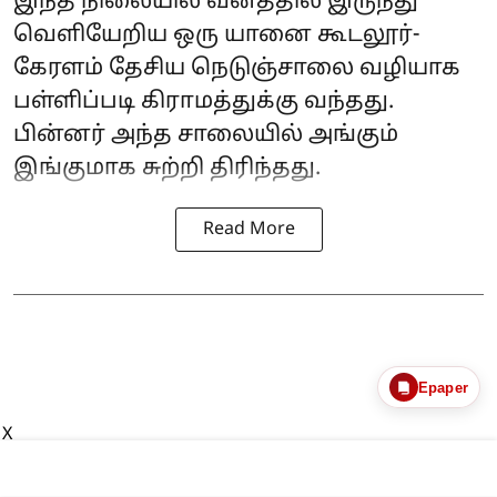
இந்த நிலையில் வனத்தில் இருந்து
வெளியேறிய ஒரு யானை கூடலூர்-
கேரளம் தேசிய நெடுஞ்சாலை வழியாக
பள்ளிப்படி கிராமத்துக்கு வந்தது.
பின்னர் அந்த சாலையில் அங்கும்
இங்குமாக சுற்றி திரிந்தது.
Read More
Epaper
X