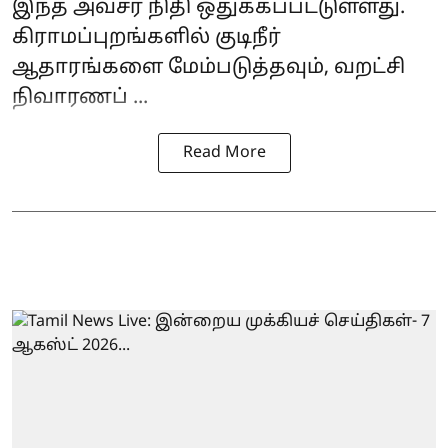
இந்த அவசர நிதி ஒதுக்கப்பட்டுள்ளது.
கிராமப்புறங்களில் குடிநீர்
ஆதாரங்களை மேம்படுத்தவும், வறட்சி
நிவாரணப் ...
Read More