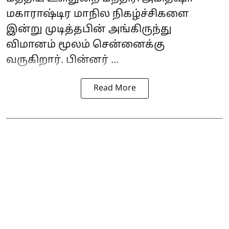
மகாராஷ்டிர மாநில நிகழ்ச்சிகளை
இன்று முடித்தபின் அங்கிருந்து
விமானம் மூலம் சென்னைக்கு
வருகிறார். பின்னர் ...
Read More