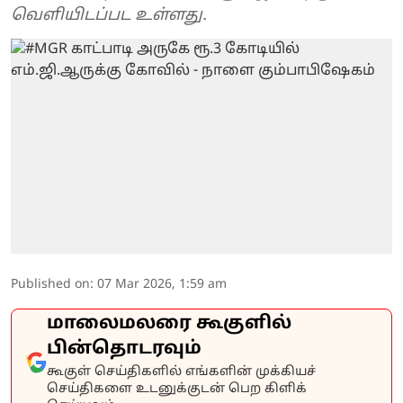
வெளியிடப்பட உள்ளது.
Published on
:
07 Mar 2026, 1:59 am
மாலைமலரை கூகுளில்
பின்தொடரவும்
கூகுள் செய்திகளில் எங்களின் முக்கியச்
செய்திகளை உடனுக்குடன் பெற கிளிக்