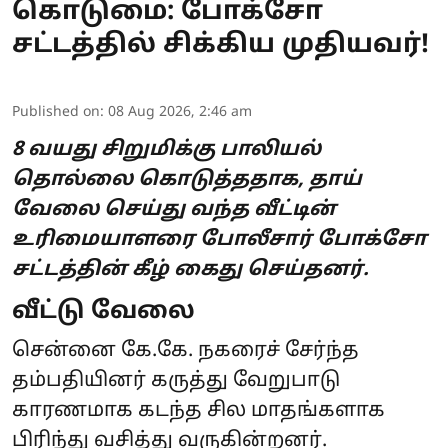
கொடுமை: போக்சோ
சட்டத்தில் சிக்கிய முதியவர்!
Published on
:
08 Aug 2026, 2:46 am
8 வயது சிறுமிக்கு பாலியல்
தொல்லை கொடுத்ததாக, தாய்
வேலை செய்து வந்த வீட்டின்
உரிமையாளரை போலீசார் போக்சோ
சட்டத்தின் கீழ் கைது செய்தனர்.
வீட்டு வேலை
சென்னை கே.கே. நகரைச் சேர்ந்த
தம்பதியினர் கருத்து வேறுபாடு
காரணமாக கடந்த சில மாதங்களாக
பிரிந்து வசித்து வருகின்றனர்.