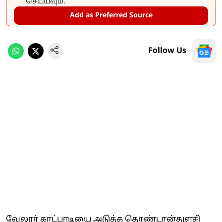
செய்யவும்.
Add as Preferred Source
Follow Us
வேலூர் காட்பாடியை அடுத்த தொண்டான்துளசி