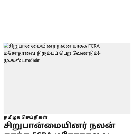
தமிழக செய்திகள்
சிறுபான்மையினர் நலன்