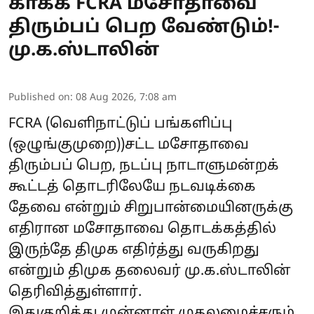
காக்க FCRA மசோதாவை
திரும்பப் பெற வேண்டும்!-
மு.க.ஸ்டாலின்
Published on
:
08 Aug 2026, 7:08 am
FCRA (வெளிநாட்டுப் பங்களிப்பு
(ஒழுங்குமுறை))சட்ட மசோதாவை
திரும்பப் பெற, நடப்பு நாடாளுமன்றக்
கூட்டத் தொடரிலேயே நடவடிக்கை
தேவை என்றும் சிறுபான்மையினருக்கு
எதிரான மசோதாவை தொடக்கத்தில்
இருந்தே திமுக எதிர்த்து வருகிறது
என்றும் திமுக தலைவர் மு.க.ஸ்டாலின்
தெரிவித்துள்ளார்.
இதுகுறித்து முன்னாள் முதலமைச்சரும்,