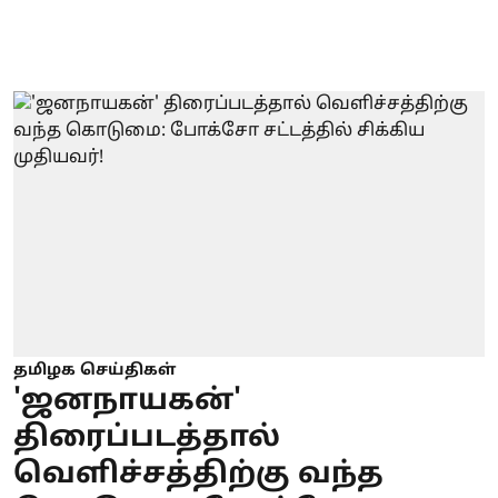
தமிழக செய்திகள்
'ஜனநாயகன்'
திரைப்படத்தால்
வெளிச்சத்திற்கு வந்த