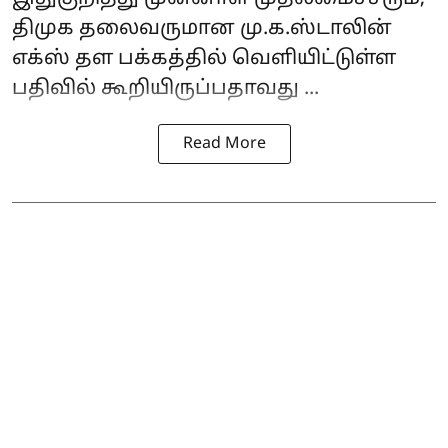
திமுக தலைவருமான மு.க.ஸ்டாலின்
எக்ஸ் தள பக்கத்தில் வெளியிட்டுள்ள
பதிவில் கூறியிருப்பதாவது ...
Read More