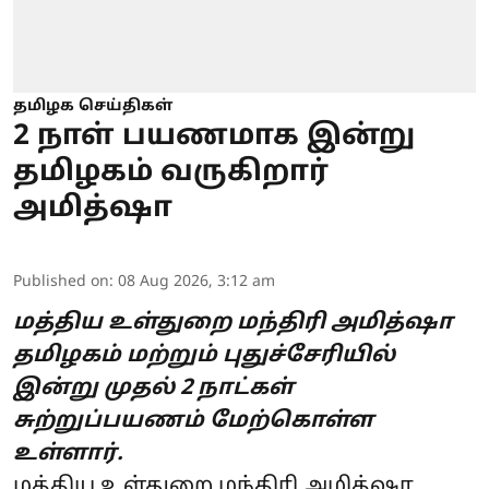
தமிழக செய்திகள்
2 நாள் பயணமாக இன்று
தமிழகம் வருகிறார்
அமித்ஷா
Published on
:
08 Aug 2026, 3:12 am
மத்திய உள்துறை மந்திரி அமித்ஷா
தமிழகம் மற்றும் புதுச்சேரியில்
இன்று முதல் 2 நாட்கள்
சுற்றுப்பயணம் மேற்கொள்ள
உள்ளார்.
மத்திய உள்துறை மந்திரி
அமித்ஷா