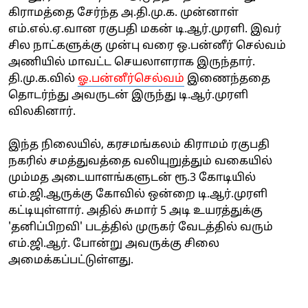
கிராமத்தை சேர்ந்த அ.தி.மு.க. முன்னாள்
எம்.எல்.ஏ.வான ரகுபதி மகன் டி.ஆர்.முரளி. இவர்
சில நாட்களுக்கு முன்பு வரை ஒ.பன்னீர் செல்வம்
அணியில் மாவட்ட செயலாளராக இருந்தார்.
தி.மு.க.வில்
ஓ.பன்னீர்செல்வம்
இணைந்ததை
தொடர்ந்து அவருடன் இருந்து டி.ஆர்.முரளி
விலகினார்.
இந்த நிலையில், கரசமங்கலம் கிராமம் ரகுபதி
நகரில் சமத்துவத்தை வலியுறுத்தும் வகையில்
மும்மத அடையாளங்களுடன் ரூ.3 கோடியில்
எம்.ஜி.ஆருக்கு கோவில் ஒன்றை டி.ஆர்.முரளி
கட்டியுள்ளார். அதில் சுமார் 5 அடி உயரத்துக்கு
'தனிப்பிறவி' படத்தில் முருகர் வேடத்தில் வரும்
எம்.ஜி.ஆர். போன்று அவருக்கு சிலை
அமைக்கப்பட்டுள்ளது.