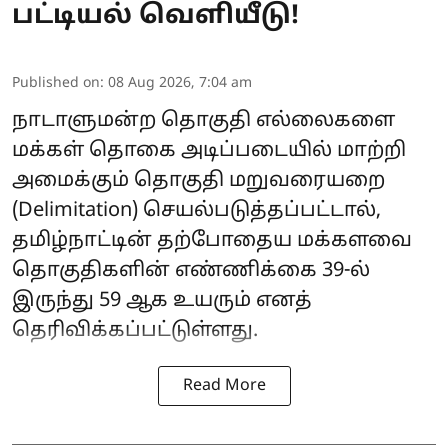
பட்டியல் வெளியீடு!
Published on
:
08 Aug 2026, 7:04 am
நாடாளுமன்ற தொகுதி எல்லைகளை
மக்கள் தொகை அடிப்படையில் மாற்றி
அமைக்கும் தொகுதி மறுவரையறை
(Delimitation) செயல்படுத்தப்பட்டால்,
தமிழ்நாட்டின் தற்போதைய மக்களவை
தொகுதிகளின் எண்ணிக்கை 39-ல்
இருந்து 59 ஆக உயரும் எனத்
தெரிவிக்கப்பட்டுள்ளது.
Read More