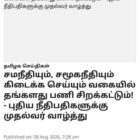
தமிழக செய்திகள்
சமநீதியும், சமூகநீதியும்
கிடைக்க செய்யும் வகையில்
தங்களது பணி சிறக்கட்டும்!
- புதிய நீதிபதிகளுக்கு
முதல்வர் வாழ்த்து
Published on
:
08 Aug 2026, 7:28 am