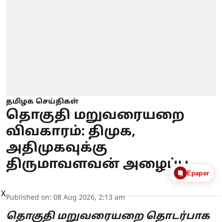
தமிழக செய்திகள்
தொகுதி மறுவரையறை
விவகாரம்: திமுக,
அதிமுகவுக்கு
திருமாவளவன் அழைப்பு
Epaper
X
Published on
:
08 Aug 2026, 2:13 am
தொகுதி மறுவரையறை தொடர்பாக