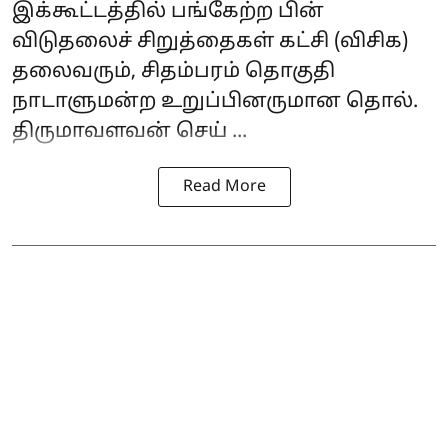
இக்கூட்டத்தில் பங்கேற்ற பின்
விடுதலைச் சிறுத்தைகள் கட்சி (விசிக)
தலைவரும், சிதம்பரம் தொகுதி
நாடாளுமன்ற உறுப்பினருமான தொல்.
திருமாவளவன் செய் ...
Read More