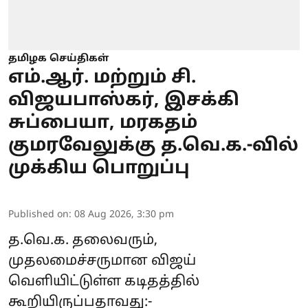
தமிழக செய்திகள்
எம்.ஆர். மற்றும் சி.
விஜயபாஸ்கர், இசக்கி
சுப்பையா, மரகதம்
குமரவேலுக்கு த.வெ.க.-வில்
முக்கிய பொறுப்பு
Published on
:
08 Aug 2026, 3:30 pm
த.வெ.க. தலைவரும்,
முதலமைச்சருமான விஜய்
வெளியிட்டுள்ள கடிதத்தில்
கூறியிருப்பதாவது:-