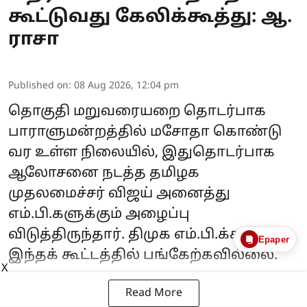
கூட்டுவது கேலிக்கூத்து: ஆ.
ராசா
Published on
:
08 Aug 2026, 12:04 pm
தொகுதி மறுவரையறை தொடர்பாக
பாராளுமன்றத்தில் மசோதா கொண்டு
வர உள்ள நிலையில், இதுதொடர்பாக
ஆலோசனை நடத்த தமிழக
முதலமைச்சர் விஜய் அனைத்து
எம்.பி.களுக்கும் அழைப்பு
விடுத்திருந்தார். திமுக எம்.பி.க்கள்
Epaper
இந்தக் கூட்டத்தில் பங்கேற்கவில்லை.
X
Read More