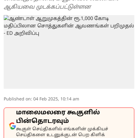
ஆகியவை முடக்கப்பட்டுள்ளன
Published on
:
04 Feb 2025, 10:14 am
மாலைமலரை கூகுளில்
பின்தொடரவும்
கூகுள் செய்திகளில் எங்களின் முக்கியச்
செய்திகளை உடனுக்குடன் பெற கிளிக்