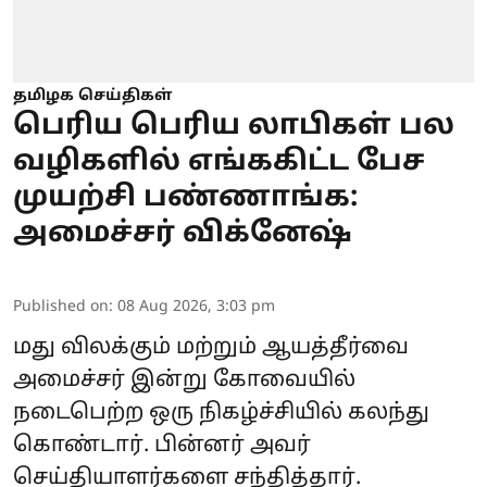
தமிழக செய்திகள்
பெரிய பெரிய லாபிகள் பல
வழிகளில் எங்ககிட்ட பேச
முயற்சி பண்ணாங்க:
அமைச்சர் விக்னேஷ்
Published on
:
08 Aug 2026, 3:03 pm
மது விலக்கும் மற்றும் ஆயத்தீர்வை
அமைச்சர் இன்று கோவையில்
நடைபெற்ற ஒரு நிகழ்ச்சியில் கலந்து
கொண்டார். பின்னர் அவர்
செய்தியாளர்களை சந்தித்தார்.