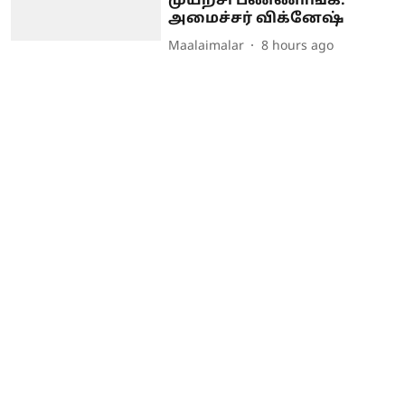
முயற்சி பண்ணாங்க:
அமைச்சர் விக்னேஷ்
Maalaimalar
8 hours ago