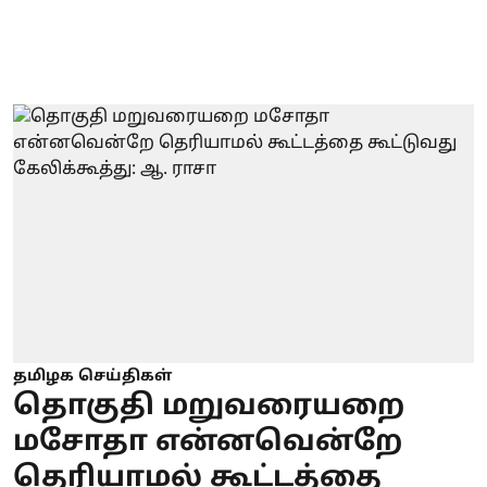
தமிழக செய்திகள்
தொகுதி மறுவரையறை
மசோதா என்னவென்றே
தெரியாமல் கூட்டத்தை