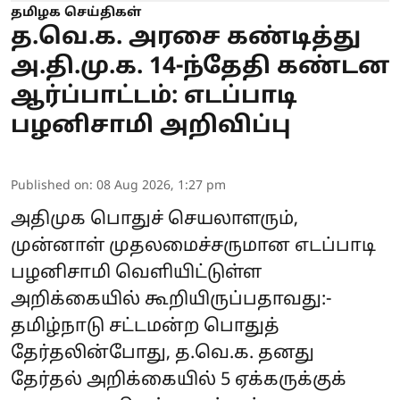
தமிழக செய்திகள்
த.வெ.க. அரசை கண்டித்து
அ.தி.மு.க. 14-ந்தேதி கண்டன
ஆர்ப்பாட்டம்: எடப்பாடி
பழனிசாமி அறிவிப்பு
Published on
:
08 Aug 2026, 1:27 pm
அதிமுக பொதுச் செயலாளரும்,
முன்னாள் முதலமைச்சருமான எடப்பாடி
பழனிசாமி வெளியிட்டுள்ள
அறிக்கையில் கூறியிருப்பதாவது:-
தமிழ்நாடு சட்டமன்ற பொதுத்
தேர்தலின்போது, த.வெ.க. தனது
தேர்தல் அறிக்கையில் 5 ஏக்கருக்குக்