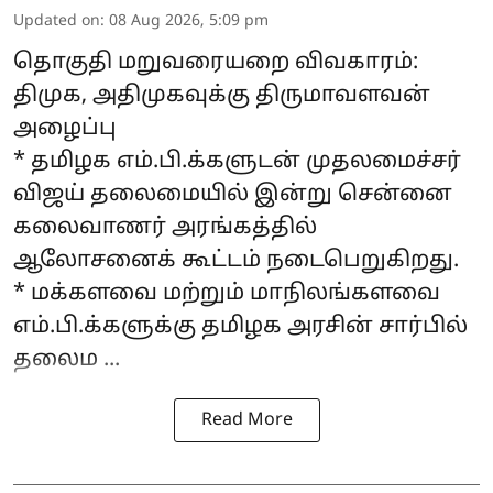
Updated on
:
08 Aug 2026, 5:09 pm
தொகுதி மறுவரையறை விவகாரம்:
திமுக, அதிமுகவுக்கு திருமாவளவன்
அழைப்பு
* தமிழக எம்.பி.க்களுடன் முதலமைச்சர்
விஜய் தலைமையில் இன்று சென்னை
கலைவாணர் அரங்கத்தில்
ஆலோசனைக் கூட்டம் நடைபெறுகிறது.
* மக்களவை மற்றும் மாநிலங்களவை
எம்.பி.க்களுக்கு தமிழக அரசின் சார்பில்
தலைம ...
Read More