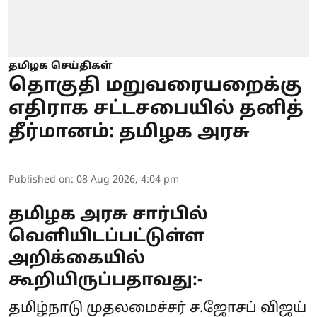
தமிழக செய்திகள்
தொகுதி மறுவரையறைக்கு
எதிராக சட்டசபையில் தனித்
தீர்மானம்: தமிழக அரசு
Published on
:
08 Aug 2026, 4:04 pm
தமிழக அரசு சார்பில்
வெளியிடப்பட்டுள்ள
அறிக்கையில்
கூறியிருப்பதாவது:-
தமிழ்நாடு முதலமைச்சர் ச.ஜோசப் விஜய்