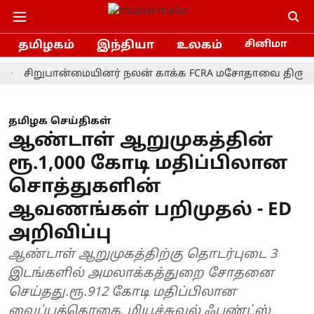
தமிழகம்
இந்தியா
உலகம்
சினிமா
ிறுபான்மையினர் நலன் காக்க FCRA மசோதாவை திரும்பப் பெற
தமிழக செய்திகள்
ஆண்டாள் ஆறுமுகத்தின்
ரூ.1,000 கோடி மதிப்பிலான
சொத்துகளின்
ஆவணங்கள் பறிமுதல் - ED
அறிவிப்பு
ஆண்டாள் ஆறுமுகத்திற்கு தொடர்புடை 3
இடங்களில் அமலாக்கத்துறை சோதனை
செய்தது.ரூ.912 கோடி மதிப்பிலான
வைப்புத்தொகை, மியூச்சுவல் ஃபண்ட்ஸ்