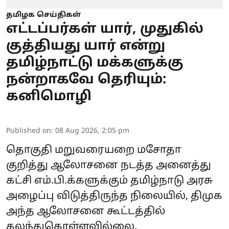
தமிழக செய்திகள்
எட்டப்பர்கள் யார், முதுகில்
குத்தியது யார் என்று
தமிழ்நாட்டு மக்களுக்கு
நன்றாகவே தெரியும்:
கனிமொழி
Published on
:
08 Aug 2026, 2:05 pm
தொகுதி மறுவரையறை மசோதா
குறித்து ஆலோசனை நடத்த அனைத்து
கட்சி எம்.பி.க்களுக்கும் தமிழ்நாடு அரசு
அழைப்பு விடுத்திருந்த நிலையில், திமுக
அந்த ஆலோசனை கூட்டத்தில்
கலந்துகொள்ளவில்லை.