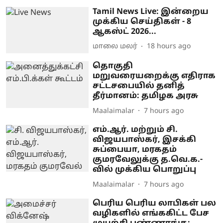
Tamil News Live: இன்றைய
முக்கிய செய்திகள் - 8
ஆகஸ்ட் 2026...
மாலை மலர்
18 hours ago
தொகுதி
மறுவரையறைக்கு எதிராக
சட்டசபையில் தனித்
தீர்மானம்: தமிழக அரசு
Maalaimalar
7 hours ago
எம்.ஆர். மற்றும் சி.
விஜயபாஸ்கர், இசக்கி
சுப்பையா, மரகதம்
குமரவேலுக்கு த.வெ.க.-
வில் முக்கிய பொறுப்பு
Maalaimalar
7 hours ago
பெரிய பெரிய லாபிகள் பல
வழிகளில் எங்ககிட்ட பேச