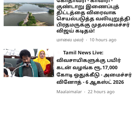
கோதாவரி - காவிரி -
குண்டாறு இணைப்புத்
திட்டத்தை விரைவாக
செயல்படுத்த வலியுறுத்தி
பிரதமருக்கு முதலமைச்சர்
விஜய் கடிதம்!
மாலை மலர்
10 hours ago
Tamil News Live:
விவசாயிகளுக்கு பயிர்
கடன் வழங்க ரூ.17,000
கோடி ஒதுக்கீடு - அமைச்சர்
வினோத் - 6 ஆகஸ்ட் 2026
Maalaimalar
22 hours ago