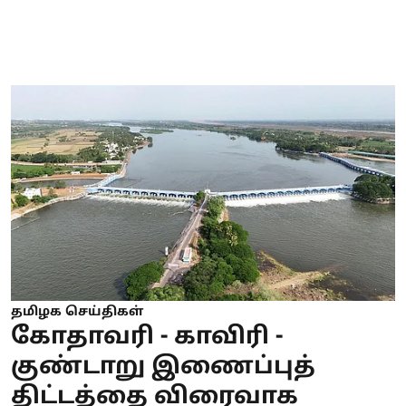
தமிழக செய்திகள்
கோதாவரி - காவிரி -
குண்டாறு இணைப்புத்
திட்டத்தை விரைவாக