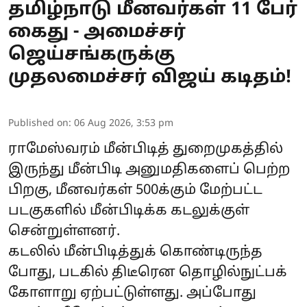
தமிழ்நாடு மீனவர்கள் 11 பேர்
கைது - அமைச்சர்
ஜெய்சங்கருக்கு
முதலமைச்சர் விஜய் கடிதம்!
Published on
:
06 Aug 2026, 3:53 pm
ராமேஸ்வரம் மீன்பிடித் துறைமுகத்தில்
இருந்து மீன்பிடி அனுமதிகளைப் பெற்ற
பிறகு, மீனவர்கள் 500க்கும் மேற்பட்ட
படகுகளில் மீன்பிடிக்க கடலுக்குள்
சென்றுள்ளனர்.
கடலில் மீன்பிடித்துக் கொண்டிருந்த
போது, படகில் திடீரென தொழில்நுட்பக்
கோளாறு ஏற்பட்டுள்ளது. அப்போது