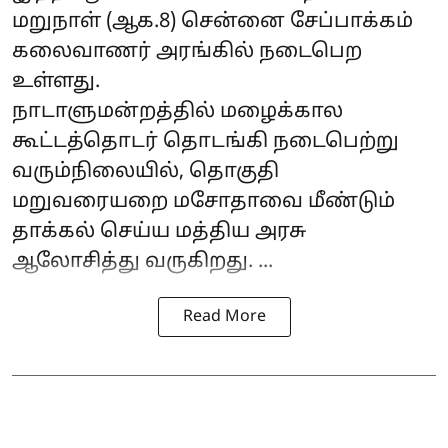
மறுநாள் (ஆக.8) சென்னை சேப்பாக்கம்
கலைவாணர் அரங்கில் நடைபெற
உள்ளது.
நாடாளுமன்றத்தில் மழைக்கால
கூட்டத்தொடர் தொடங்கி நடைபெற்று
வரும்நிலையில், தொகுதி
மறுவரையறை மசோதாவை மீண்டும்
தாக்கல் செய்ய மத்திய அரசு
ஆலோசித்து வருகிறது. ...
Read More