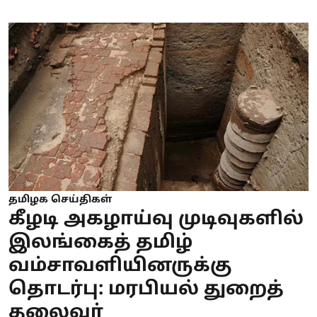
தமிழக செய்திகள்
கீழடி அகழாய்வு முடிவுகளில்
இலங்கைத் தமிழ்
வம்சாவளியினருக்கு
தொடர்பு: மரபியல் துறைத்
தலைவர்