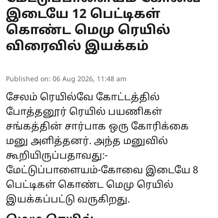
இடையே 12 பெட்டிகள்
கொண்ட மெமு ரெயில்
விரைவில் இயக்கம்
Published on
:
06 Aug 2026, 11:48 am
சேலம் ரெயில்வே கோட்டத்தில்
போத்தனூர் ரெயில் பயணிகள்
சங்கத்தின் சார்பாக ஒரு கோரிக்கை
மனு அளித்தனர். அந்த மனுவில்
கூறியிருப்பதாவது:-
மேட்டுப்பாளையம்-கோவை இடையே 8
பெட்டிகள் கொண்ட மெமு ரெயில்
இயக்கப்பட்டு வருகிறது.