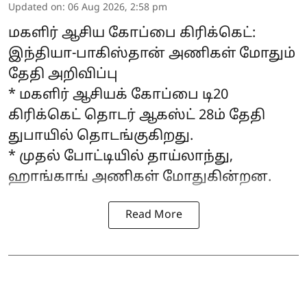
Updated on
:
06 Aug 2026, 2:58 pm
மகளிர் ஆசிய கோப்பை கிரிக்கெட்:
இந்தியா-பாகிஸ்தான் அணிகள் மோதும்
தேதி அறிவிப்பு
* மகளிர் ஆசியக் கோப்பை டி20
கிரிக்கெட் தொடர் ஆகஸ்ட் 28ம் தேதி
துபாயில் தொடங்குகிறது.
* முதல் போட்டியில் தாய்லாந்து,
ஹாங்காங் அணிகள் மோதுகின்றன.
Read More