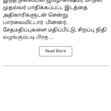
இந்த நிலையில் ஜம்மு-காஷ்மீர் மாநில
முதல்வர் பாதிக்கப்பட்ட இடத்தை
அதிகாரிகளுடன் சென்று
பார்வையிட்டார். பின்னர்,
சேதமதிப்புகளை மதிப்பிட்டு, சிறப்பு நிதி
வழங்கும்படி பிரத ...
Read More