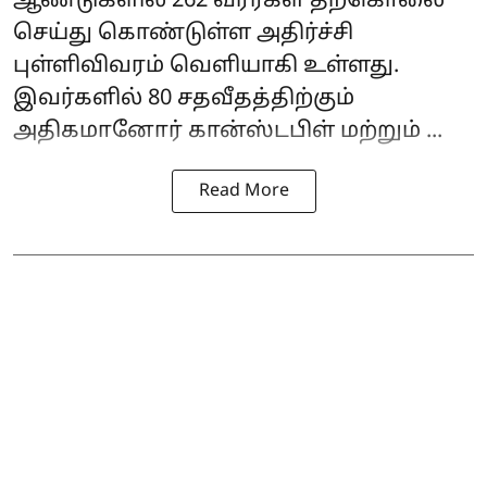
ஆண்டுகளில் 262 வீரர்கள் தற்கொலை
செய்து கொண்டுள்ள அதிர்ச்சி
புள்ளிவிவரம் வெளியாகி உள்ளது.
இவர்களில் 80 சதவீதத்திற்கும்
அதிகமானோர் கான்ஸ்டபிள் மற்றும் ...
Read More