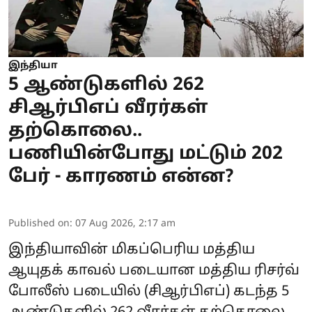
இந்தியா
5 ஆண்டுகளில் 262
சிஆர்பிஎப் வீரர்கள்
தற்கொலை..
பணியின்போது மட்டும் 202
பேர் - காரணம் என்ன?
Published on
:
07 Aug 2026, 2:17 am
இந்தியாவின் மிகப்பெரிய மத்திய
ஆயுதக் காவல் படையான மத்திய ரிசர்வ்
போலீஸ் படையில் (
சிஆர்பிஎப்
) கடந்த 5