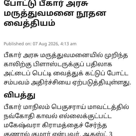
போட்டு பீகார் அரசு
மருத்துவமனை நூதன
வைத்தியம்
Published on
:
07 Aug 2026, 4:13 am
பீகார் அரசு மருத்துவமனையில் முறிந்த
காலிற்கு பிளாஸ்டருக்குப் பதிலாக
அட்டைப் பெட்டி வைத்துக் கட்டுப் போட்ட
சம்பவம் அதிர்ச்சியை ஏற்படுத்தியுள்ளது.
விபத்து
பீகார் மாநிலம் பெகுசராய் மாவட்டத்தில்
நவ்கோதி காவல் எல்லைக்குட்பட்ட
மகேஷ்வரா கிராமத்தைச் சேர்ந்த
குணால் குமார் என்பவர், ஆகஸ்ட் 3