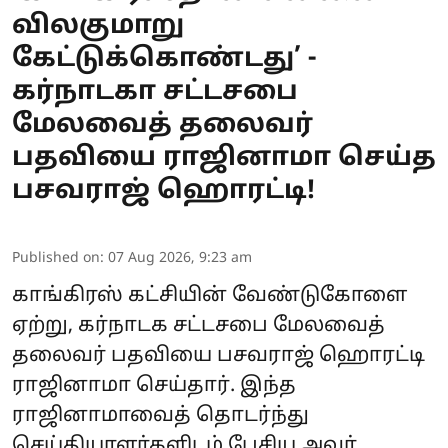
விலகுமாறு
கேட்டுக்கொண்டது’ -
கர்நாடகா சட்டசபை
மேலவைத் தலைவர்
பதவியை ராஜினாமா செய்த
பசவராஜ் ஹொரட்டி!
Published on
:
07 Aug 2026, 9:23 am
காங்கிரஸ் கட்சியின் வேண்டுகோளை
ஏற்று, கர்நாடக சட்டசபை மேலவைத்
தலைவர் பதவியை பசவராஜ் ஹொரட்டி
ராஜினாமா செய்தார். இந்த
ராஜினாமாவைத் தொடர்ந்து
செய்தியாளர்களிடம் பேசிய அவர்.,