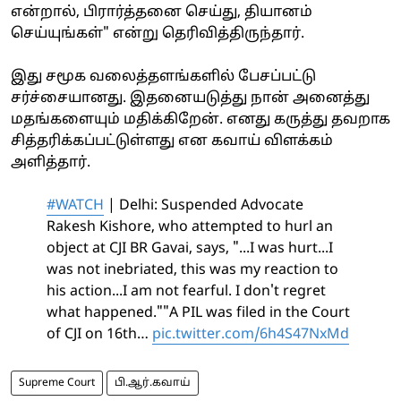
என்றால், பிரார்த்தனை செய்து, தியானம்
செய்யுங்கள்" என்று தெரிவித்திருந்தார்.
இது சமூக வலைத்தளங்களில் பேசப்பட்டு
சர்ச்சையானது. இதனையடுத்து நான் அனைத்து
மதங்களையும் மதிக்கிறேன். எனது கருத்து தவறாக
சித்தரிக்கப்பட்டுள்ளது என கவாய் விளக்கம்
அளித்தார்.
#WATCH
| Delhi: Suspended Advocate
Rakesh Kishore, who attempted to hurl an
object at CJI BR Gavai, says, "...I was hurt...I
was not inebriated, this was my reaction to
his action...I am not fearful. I don't regret
what happened.""A PIL was filed in the Court
of CJI on 16th…
pic.twitter.com/6h4S47NxMd
Supreme Court
பி.ஆர்.கவாய்