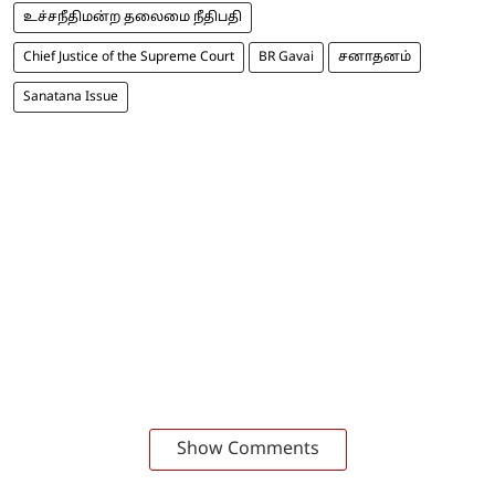
உச்சநீதிமன்ற தலைமை நீதிபதி
Chief Justice of the Supreme Court
BR Gavai
சனாதனம்
Sanatana Issue
Show Comments