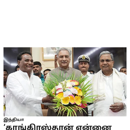
இந்தியா
‘காங்கிரஸ்தான் என்னை