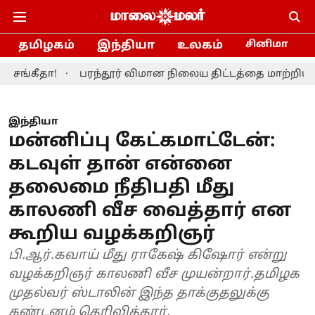
தமிழகம்
இந்தியா
உலகம்
சினிமா
!
பரந்தூர் விமான நிலைய திட்டத்தை மாற்றியமைக்க தமி
இந்தியா
மன்னிப்பு கேட்கமாட்டேன்:
கடவுள் தான் என்னை
தலைமை நீதிபதி மீது
காலணி வீச வைத்தார் என
கூறிய வழக்கறிஞர்
பி.ஆர்.கவாய் மீது ராகேஷ் கிஷோர் என்று
வழக்கறிஞர் காலணி வீச முயன்றார்.தமிழக
முதல்வர் ஸ்டாலின் இந்த தாக்குதலுக்கு
கண்டனம் தெரிவித்தார்.