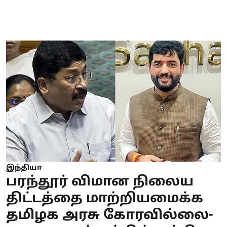
இந்தியா
பரந்தூர் விமான நிலைய
திட்டத்தை மாற்றியமைக்க
தமிழக அரசு கோரவில்லை-