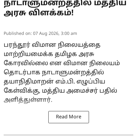
நாடாளுமன்றத்தில் மத்திய
அரசு விளக்கம்!
Published on
:
07 Aug 2026, 3:00 am
பரந்தூர் விமான நிலையத்தை
மாற்றியமைக்க தமிழக அரசு
கோரவில்லை என விமான நிலையம்
தொடர்பாக நாடாளுமன்றத்தில்
தயாநிதிமாறன் எம்.பி. எழுப்பிய
கேள்விக்கு, மத்திய அமைச்சர் பதில்
அளித்துள்ளார்.
Read More