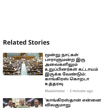
Related Stories
மூன்று நாட்கள்
பாராளுமன்ற இரு
அவைகளிலும்
உறுப்பினர்கள் கட்டாயம்
இருக்க வேண்டும்:
காங்கிரஸ் கொறடா
உத்தரவு
Maalaimalar
2 minutes ago
‘காங்கிரஸ்தான் என்னை
விலகுமாறு