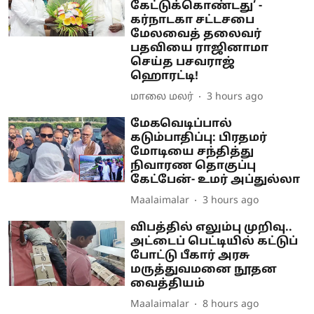
கேட்டுக்கொண்டது’ -
கர்நாடகா சட்டசபை
மேலவைத் தலைவர்
பதவியை ராஜினாமா
செய்த பசவராஜ்
ஹொரட்டி!
மாலை மலர்
3 hours ago
மேகவெடிப்பால்
கடும்பாதிப்பு: பிரதமர்
மோடியை சந்தித்து
நிவாரண தொகுப்பு
கேட்பேன்- உமர் அப்துல்லா
Maalaimalar
3 hours ago
விபத்தில் எலும்பு முறிவு..
அட்டைப் பெட்டியில் கட்டுப்
போட்டு பீகார் அரசு
மருத்துவமனை நூதன
வைத்தியம்
Maalaimalar
8 hours ago