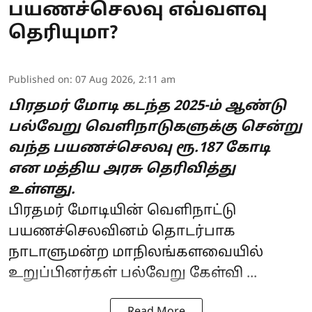
பயணச்செலவு எவ்வளவு
தெரியுமா?
Published on
:
07 Aug 2026, 2:11 am
பிரதமர் மோடி கடந்த 2025-ம் ஆண்டு
பல்வேறு வெளிநாடுகளுக்கு சென்று
வந்த பயணச்செலவு ரூ.187 கோடி
என மத்திய அரசு தெரிவித்து
உள்ளது.
பிரதமர் மோடியின்
வெளிநாட்டு
பயணச்செலவினம் தொடர்பாக
நாடாளுமன்ற மாநிலங்களவையில்
உறுப்பினர்கள் பல்வேறு கேள்வி ...
Read More