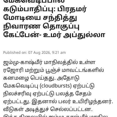
மேகவெடிப்பால்
கடும்பாதிப்பு: பிரதமர்
மோடியை சந்தித்து
நிவாரண தொகுப்பு
கேட்பேன்- உமர் அப்துல்லா
Published on
:
07 Aug 2026, 9:21 am
ஜம்மு-காஷ்மீர் மாநிலத்தில் உள்ள
ரஜோரி மற்றும் பூஞ்ச் மாவட்டங்களில்
கனமழை பெய்தது. அதோடு
மேகவெடிப்பு (cloudbursts) ஏற்பட்டு
நிலச்சரிவு ஏற்பட்டு பலத்த சேதம்
ஏற்பட்டது. இதனால் பலர் உயிரிழந்தனர்.
வீடுகள் அடித்துச் செல்லப்பட்டன.