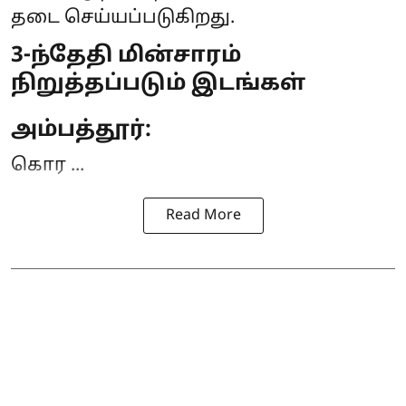
தடை
செய்யப்படுகிறது.
3-ந்தேதி மின்சாரம்
நிறுத்தப்படும் இடங்கள்
அம்பத்தூர்:
கொர ...
Read More