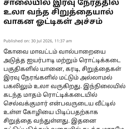
சாலையில் இரவு நேரத்தில்
உலா வந்த சிறுத்தையால்
வாகன ஓட்டிகள் அச்சம்
Published on
:
30 Jul 2026, 11:37 am
கோவை மாவட்டம் வால்பாறையை
அடுத்த ஐயர்பாடி மற்றும் ரொட்டிக்கடை
பகுதிகளில் யானை, கரடி, சிறுத்தைகள்
இரவு நேரங்களில் மட்டும் அல்லாமல்
பகலிலும் உலா வருகிறது. இந்நிலையில்
கடந்த மாதம் ரொட்டிக்கடையில்
செல்வக்குமார் என்பவருடைய வீட்டில்
உள்ள கோழியை பிடிப்பதற்காக
சிறுத்தை வந்துள்ளது. இதனை