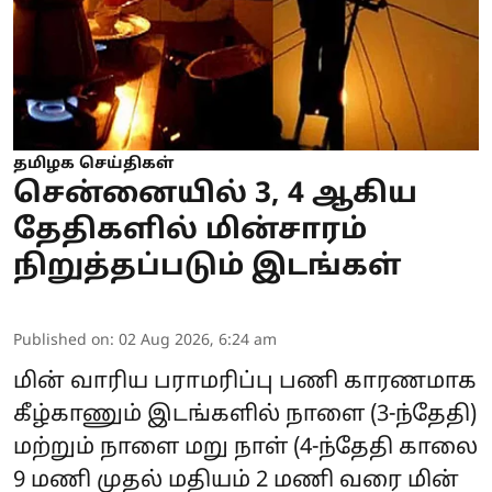
தமிழக செய்திகள்
சென்னையில் 3, 4 ஆகிய
தேதிகளில் மின்சாரம்
நிறுத்தப்படும் இடங்கள்
Published on
:
02 Aug 2026, 6:24 am
மின் வாரிய பராமரிப்பு பணி காரணமாக
கீழ்காணும் இடங்களில் நாளை (3-ந்தேதி)
மற்றும் நாளை மறு நாள் (4-ந்தேதி காலை
9 மணி முதல் மதியம் 2 மணி வரை
மின்