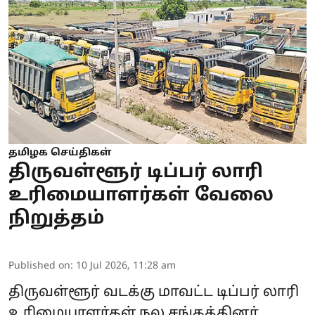
தமிழக செய்திகள்
திருவள்ளூர் டிப்பர் லாரி
உரிமையாளர்கள் வேலை
நிறுத்தம்
Published on
:
10 Jul 2026, 11:28 am
திருவள்ளூர் வடக்கு மாவட்ட டிப்பர் லாரி
உரிமையாளர்கள் நல சங்கத்தினர்