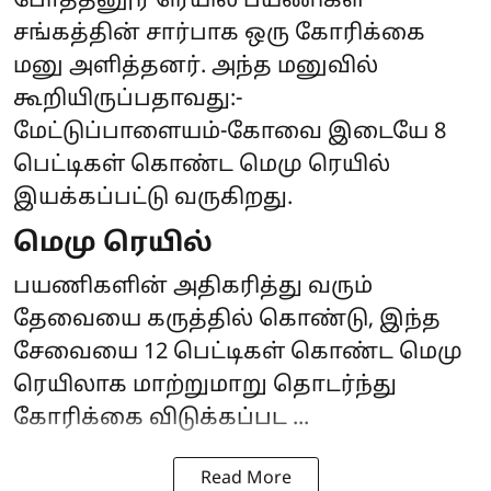
போத்தனூர் ரெயில் பயணிகள்
சங்கத்தின் சார்பாக ஒரு கோரிக்கை
மனு அளித்தனர். அந்த மனுவில்
கூறியிருப்பதாவது:-
மேட்டுப்பாளையம்-கோவை இடையே 8
பெட்டிகள் கொண்ட மெமு ரெயில்
இயக்கப்பட்டு வருகிறது.
மெமு ரெயில்
பயணிகளின் அதிகரித்து வரும்
தேவையை கருத்தில் கொண்டு, இந்த
சேவையை 12 பெட்டிகள் கொண்ட மெமு
ரெயிலாக மாற்றுமாறு தொடர்ந்து
கோரிக்கை விடுக்கப்பட ...
Read More