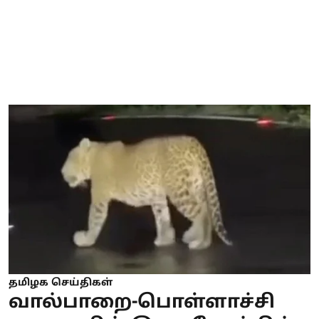
தமிழக செய்திகள்
வால்பாறை-பொள்ளாச்சி