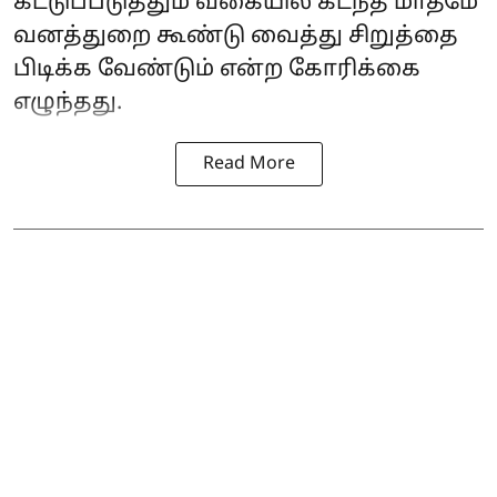
கட்டுப்படுத்தும் வகையில் கடந்த மாதமே
வனத்துறை கூண்டு வைத்து சிறுத்தை
பிடிக்க வேண்டும் என்ற கோரிக்கை
எழுந்தது.
Read More