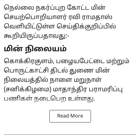
நெல்லை நகர்ப்புற கோட்ட மின்
செயற்பொறியாளர் ரவி ராமதாஸ்
வெளியிட்டுள்ள செய்திக்குறிப்பில்
கூறியிருப்பதாவது:-
மின் நிலையம்
கொக்கிரகுளம், பழையபேட்டை மற்றும்
பொருட்காட்சி திடல் துணை மின்
நிலையத்தில் நாளை மறுநாள்
(சனிக்கிழமை) மாதாந்திர பராமரிப்பு
பணிகள் நடைபெற உள்ளது.
Read More