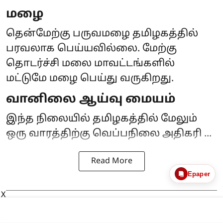
மழை
தென்மேற்கு பருவமழை தமிழகத்தில்
பரவலாக பெய்யவில்லை. மேற்கு
தொடர்ச்சி மலை மாவட்டங்களில்
மட்டுமே மழை பெய்து வருகிறது.
வானிலை ஆய்வு மையம்
இந்த நிலையில் தமிழகத்தில் மேலும்
ஒரு வாரத்திற்கு வெப்பநிலை அதிகரி ...
Read More
Epaper
X