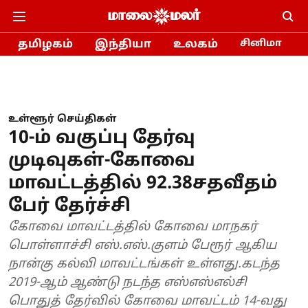
தமிழகம்
இந்தியா
உலகம்
சினிமா
உள்ளூர் செய்திகள்
10-ம் வகுப்பு தேர்வு
முடிவுகள்-கோவை
மாவட்டத்தில் 92.38சதவீதம்
பேர் தேர்ச்சி
கோவை மாவட்டத்தில் கோவை மாநகர்
பொள்ளாச்சி எஸ்.எஸ்.குளம் பேரூர் ஆகிய
நான்கு கல்வி மாவட்டங்கள் உள்ளது.கடந்த
2019-ஆம் ஆண்டு நடந்த எஸ்எஸ்எல்சி
பொதுத் தேர்வில் கோவை மாவட்டம் 14-வது