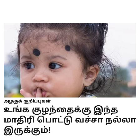
அழகுக் குறிப்புகள்
உங்க குழந்தைக்கு இந்த
மாதிரி பொட்டு வச்சா நல்லா
இருக்கும்!