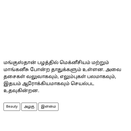
மங்குஸ்தான் பழத்தில் மெக்னீசியம் மற்றும்
மாங்கனீசு போன்ற தாதுக்களும் உள்ளன. அவை
தசைகள் வலுவாகவும், எலும்புகள் பலமாகவும்,
இதயம் ஆரோக்கியமாகவும் செயல்பட
உதவுகின்றன.
Beauty
அழகு
இளமை