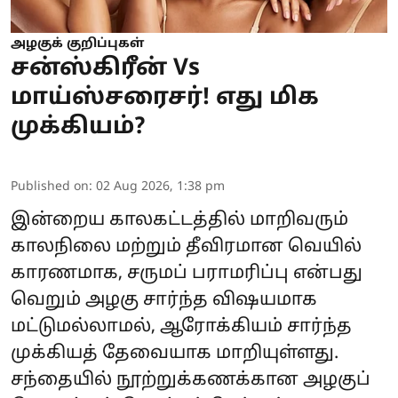
அழகுக் குறிப்புகள்
சன்ஸ்கிரீன் Vs
மாய்ஸ்சரைசர்! எது மிக
முக்கியம்?
Published on
:
02 Aug 2026, 1:38 pm
இன்றைய காலகட்டத்தில் மாறிவரும்
காலநிலை மற்றும் தீவிரமான வெயில்
காரணமாக, சருமப் பராமரிப்பு என்பது
வெறும் அழகு சார்ந்த விஷயமாக
மட்டுமல்லாமல், ஆரோக்கியம் சார்ந்த
முக்கியத் தேவையாக மாறியுள்ளது.
சந்தையில் நூற்றுக்கணக்கான அழகுப்