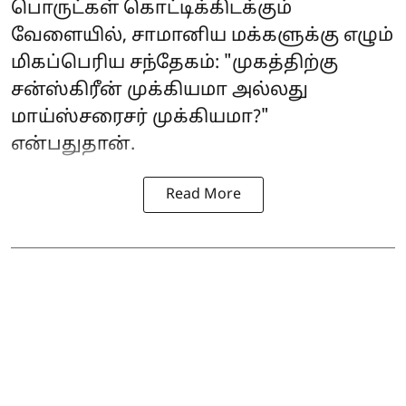
பொருட்கள் கொட்டிக்கிடக்கும்
வேளையில், சாமானிய மக்களுக்கு எழும்
மிகப்பெரிய சந்தேகம்: "முகத்திற்கு
சன்ஸ்கிரீன் முக்கியமா அல்லது
மாய்ஸ்சரைசர் முக்கியமா?"
என்பதுதான்.
Read More