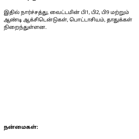
இதில் நார்ச்சத்து, வைட்டமின் பி1, பி2, பி9 மற்றும்
ஆண்டி ஆக்சிடென்டுகள், பொட்டாசியம், தாதுக்கள்
நிறைந்துள்ளன.
நன்மைகள்: