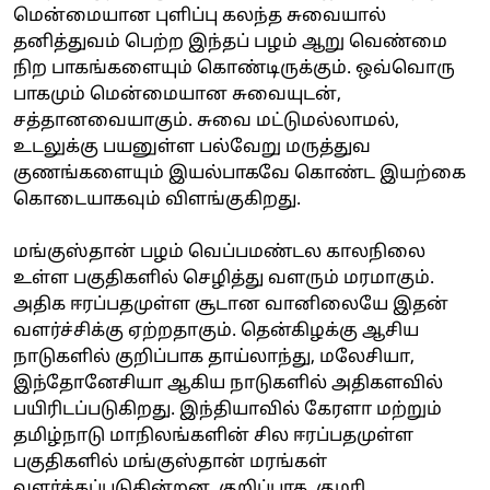
மென்மையான புளிப்பு கலந்த சுவையால்
தனித்துவம் பெற்ற இந்தப் பழம் ஆறு வெண்மை
நிற பாகங்களையும் கொண்டிருக்கும். ஒவ்வொரு
பாகமும் மென்மையான சுவையுடன்,
சத்தானவையாகும். சுவை மட்டுமல்லாமல்,
உடலுக்கு பயனுள்ள பல்வேறு மருத்துவ
குணங்களையும் இயல்பாகவே கொண்ட இயற்கை
கொடையாகவும் விளங்குகிறது.
மங்குஸ்தான் பழம் வெப்பமண்டல காலநிலை
உள்ள பகுதிகளில் செழித்து வளரும் மரமாகும்.
அதிக ஈரப்பதமுள்ள சூடான வானிலையே இதன்
வளர்ச்சிக்கு ஏற்றதாகும். தென்கிழக்கு ஆசிய
நாடுகளில் குறிப்பாக தாய்லாந்து, மலேசியா,
இந்தோனேசியா ஆகிய நாடுகளில் அதிகளவில்
பயிரிடப்படுகிறது. இந்தியாவில் கேரளா மற்றும்
தமிழ்நாடு மாநிலங்களின் சில ஈரப்பதமுள்ள
பகுதிகளில் மங்குஸ்தான் மரங்கள்
வளர்க்கப்படுகின்றன. குறிப்பாக, குமரி