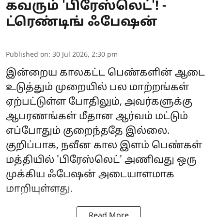
கவரும் 'பிரேஸ்லெட்'! -
ட்ரெண்டிங் ஃபேஷன்
Published on
:
30 Jul 2026, 2:30 pm
இன்றைய காலகட்ட பெண்களின் ஆடை
உடுத்தும் முறையில் பல மாற்றங்கள்
ஏற்பட்டுள்ள போதிலும், அவர்களுக்கு
ஆபரணங்கள் மீதான ஆர்வம் மட்டும்
எப்போதும் குறைந்ததே இல்லை.
குறிப்பாக, நவீன கால இளம் பெண்கள்
மத்தியில் 'பிரேஸ்லெட்' அணிவது ஒரு
முக்கிய ஃபேஷன் அடையாளமாக
மாறியுள்ளது.
Read More