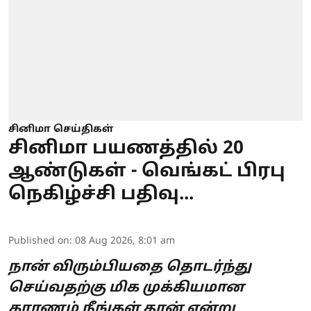
சினிமா செய்திகள்
சினிமா பயணத்தில் 20
ஆண்டுகள் - வெங்கட் பிரபு
நெகிழ்ச்சி பதிவு...
Published on
:
08 Aug 2026, 8:01 am
நான் விரும்பியதை தொடர்ந்து
செய்வதற்கு மிக முக்கியமான
காரணம் நீங்கள் தான் என்று