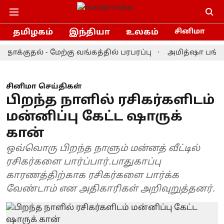
தமிழகம்
இந்தியா
உலகம்
சினிமா
குதல் - மேற்கு வங்கத்தில் பரபரப்பு
அமித்ஷா பங்கேற்ற நி
சினிமா செய்திகள்
பிறந்த நாளில் ரசிகர்களிடம்
மன்னிப்பு கேட்ட ஷாருக்
கான்
ஒவ்வொரு பிறந்த நாளும் மன்னத் வீட்டில்
ரசிகர்களை பார்ப்பார்.பாதுகாப்பு
காரணத்திற்காக ரசிகர்களை பார்க்க
வேண்டாம் என அதிகாரிகள் அறிவுறுத்தனர்.