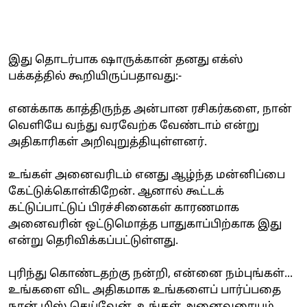
இது தொடர்பாக ஷாருக்கான் தனது எக்ஸ்
பக்கத்தில் கூறியிருப்பதாவது:-
எனக்காக காத்திருந்த அன்பான ரசிகர்களை, நான்
வெளியே வந்து வரவேற்க வேண்டாம் என்று
அதிகாரிகள் அறிவுறுத்தியுள்ளனர்.
உங்கள் அனைவரிடம் எனது ஆழ்ந்த மன்னிப்பை
கேட்டுக்கொள்கிறேன். ஆனால் கூட்டக்
கட்டுப்பாட்டுப் பிரச்சினைகள் காரணமாக
அனைவரின் ஒட்டுமொத்த பாதுகாப்பிற்காக இது
என்று தெரிவிக்கப்பட்டுள்ளது.
புரிந்து கொண்டதற்கு நன்றி, என்னை நம்புங்கள்...
உங்களை விட அதிகமாக உங்களைப் பார்ப்பதை
நான் மிஸ் செய்வேன். உங்கள் அனைவரையும்