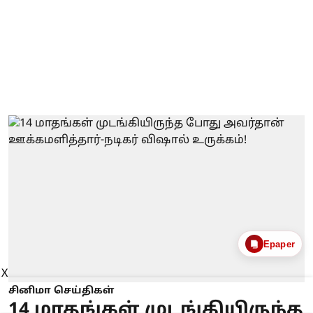
Epaper
X
சினிமா செய்திகள்
14 மாதங்கள் முடங்கியிருந்த