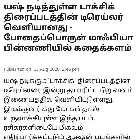
யஷ் நடித்துள்ள டாக்சிக்
திரைப்படத்தின் டிரெய்லர்
வெளியானது -
போதைப்பொருள் மாஃபியா
பின்னணியில் கதைக்களம்
Published on
:
08 Aug 2026, 2:46 pm
யஷ் நடிக்கும் ‘டாக்சிக்’ திரைப்படத்தின்
டிரெய்லரை இன்று தயாரிப்பு நிறுவனம்
இணையத்தில் வெளியிட்டுள்ளது.
இயக்குனர் கீது மோகன்தாஸ்
உருவாக்கியுள்ள இந்த படம்,
ரசிகர்களிடையே மிகவும்
எதிர்பார்க்கப்படும் ஆக்ஷன் படங்களில்