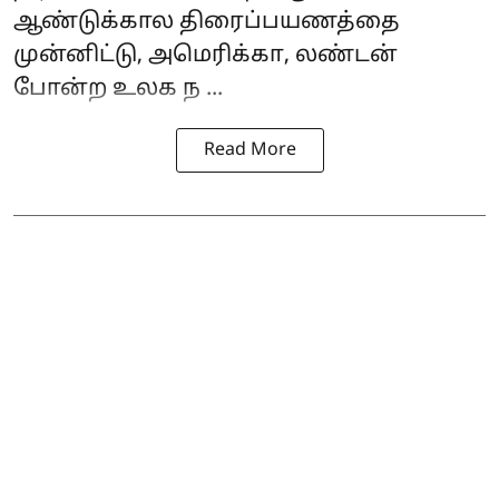
ஆண்டுக்கால திரைப்பயணத்தை
முன்னிட்டு, அமெரிக்கா, லண்டன்
போன்ற உலக ந ...
Read More