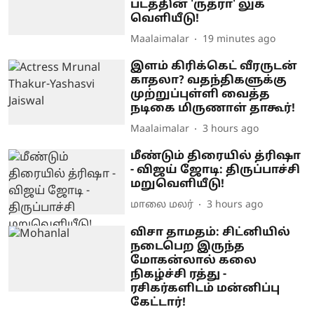
படத்தின் 'ருத்ரா' லுக்
வெளியீடு!
Maalaimalar
19 minutes ago
இளம் கிரிக்கெட் வீரருடன்
காதலா? வதந்திகளுக்கு
முற்றுப்புள்ளி வைத்த
நடிகை மிருணாள் தாகூர்!
Maalaimalar
3 hours ago
மீண்டும் திரையில் த்ரிஷா
- விஜய் ஜோடி: திருப்பாச்சி
மறுவெளியீடு!
மாலை மலர்
3 hours ago
விசா தாமதம்: சிட்னியில்
நடைபெற இருந்த
மோகன்லால் கலை
நிகழ்ச்சி ரத்து -
ரசிகர்களிடம் மன்னிப்பு
கேட்டார்!