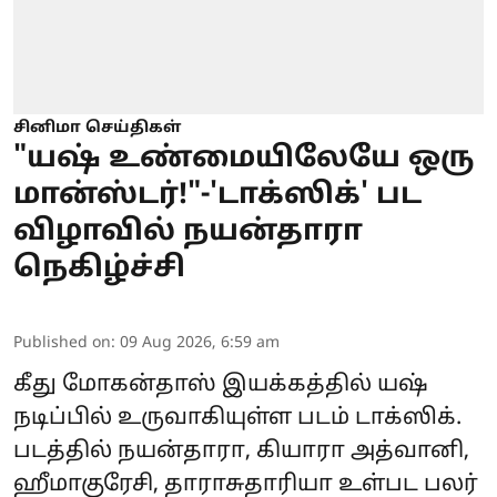
சினிமா செய்திகள்
"யஷ் உண்மையிலேயே ஒரு
மான்ஸ்டர்!"-'டாக்ஸிக்' பட
விழாவில் நயன்தாரா
நெகிழ்ச்சி
Published on
:
09 Aug 2026, 6:59 am
கீது மோகன்தாஸ் இயக்கத்தில் யஷ்
நடிப்பில் உருவாகியுள்ள படம் டாக்ஸிக்.
படத்தில் நயன்தாரா, கியாரா அத்வானி,
ஹீமாகுரேசி, தாராசுதாரியா உள்பட பலர்