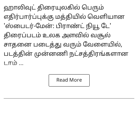
ஹாலிவுட் திரையுலகில் பெரும்
எதிர்பார்ப்புக்கு மத்தியில் வெளியான
'
ஸ்பைடர்-மேன்: பிராண்ட் நியூ டே
'
திரைப்படம் உலக அளவில் வசூல்
சாதனை படைத்து வரும் வேளையில்,
படத்தின் முன்னணி நட்சத்திரங்களான
டாம் ...
Read More