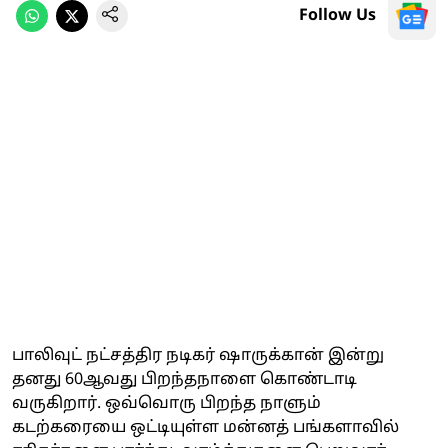
Follow Us
பாலிவுட் நட்சத்திர நடிகர் ஷாருக்கான் இன்று
தனது 60ஆவது பிறந்தநாளை கொண்டாடி
வருகிறார். ஒவ்வொரு பிறந்த நாளும்
கடற்கரையை ஒட்டியுள்ள மன்னத் பங்களாவில்