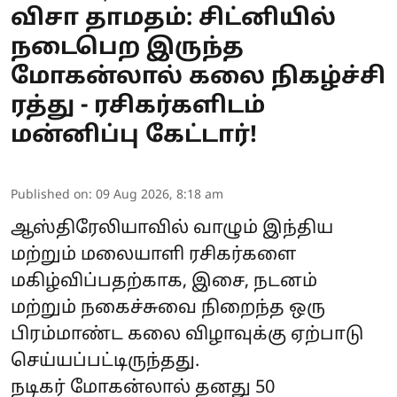
விசா தாமதம்: சிட்னியில்
நடைபெற இருந்த
மோகன்லால் கலை நிகழ்ச்சி
ரத்து - ரசிகர்களிடம்
மன்னிப்பு கேட்டார்!
Published on
:
09 Aug 2026, 8:18 am
ஆஸ்திரேலியாவில் வாழும் இந்திய
மற்றும் மலையாளி ரசிகர்களை
மகிழ்விப்பதற்காக, இசை, நடனம்
மற்றும் நகைச்சுவை நிறைந்த ஒரு
பிரம்மாண்ட கலை விழாவுக்கு ஏற்பாடு
செய்யப்பட்டிருந்தது.
நடிகர்
மோகன்லால்
தனது 50