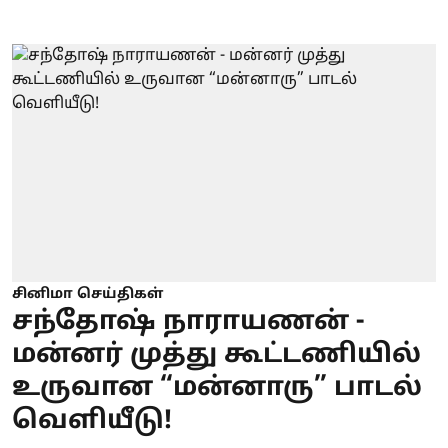
சினிமா செய்திகள்
சந்தோஷ் நாராயணன் -
மன்னர் முத்து கூட்டணியில்
உருவான “மன்னாரு” பாடல்
வெளியீடு!