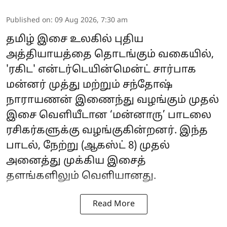
Published on
:
09 Aug 2026, 7:30 am
தமிழ் இசை உலகில் புதிய
அத்தியாயத்தை தொடங்கும் வகையில்,
'ரகிட' என்டர்டெயின்மென்ட் சார்பாக
மன்னர் முத்து மற்றும் சந்தோஷ்
நாராயணன் இணைந்து வழங்கும் முதல்
இசை வெளியீடான ‘மன்னாரு’ பாடலை
ரசிகர்களுக்கு வழங்குகின்றனர். இந்த
பாடல், நேற்று (ஆகஸ்ட் 8) முதல்
அனைத்து முக்கிய இசைத்
தளங்களிலும் வெளியானது.
Read More