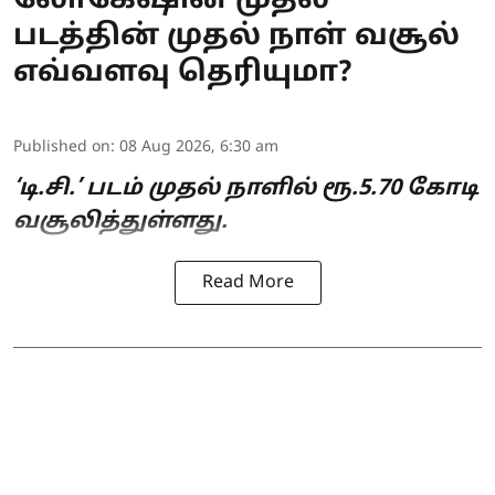
லோகேஷின் முதல்
படத்தின் முதல் நாள் வசூல்
எவ்வளவு தெரியுமா?
Published on
:
08 Aug 2026, 6:30 am
‘டி.சி.’ படம் முதல் நாளில் ரூ.5.70 கோடி
வசூலித்துள்ளது.
Read More