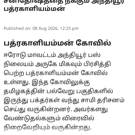
சனிதோஷத்தை நீக்கும் அந்தியூர்
பத்ரகாளியம்மன்
Published on
:
08 Aug 2026, 12:25 pm
பத்ரகாளியம்மன் கோவில்
ஈரோடு மாவட்டம் அந்தியூர் பஸ்
நிலையம் அருகே மிகவும் பிரசித்தி
பெற்ற பத்ரகாளியம்மன் கோவில்
உள்ளது. இந்த கோவிலுக்கு
தமிழகத்தின் பல்வேறு பகுதிகளில்
இருந்து பக்தர்கள் வந்து சாமி தரிசனம்
செய்து வருகின்றனர். அவர்களது
வேண்டுதல்களும் விரைவில்
நிறைவேறியும் வருகின்றது.