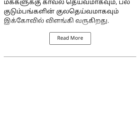
மக்களுக்கு காவல் தெய்வமாகவும், பல
குடும்பங்களின் குலதெய்வமாகவும்
இக்கோவில் விளங்கி வருகிறது.
Read More