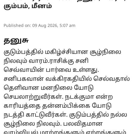
கும்பம், மீனம்
Published on
:
09 Aug 2026, 5:07 am
தனுசு
குடும்பத்தில் மகிழ்ச்சியான சூழ்நிலை
நிலவும் வாரம்.ராசிக்கு சனி
செவ்வாயின் பார்வை உள்ளது.
சனிபகவான் வக்கிரகதியில் செல்வதால்
தெளிவான மனநிலை யோடு
செயலாற்றுவீர்கள். நடக்குமா என்ற
காரியத்தை தன்னம்பிக்கை யோடு
நடத்தி காட்டுவீர்கள். குடும்பத்தில் நல்ல
சூழ்நிலை நிலவும். பலவிதமான
வாழ்வியல் மாற்றங்களும் ஏற்றங்களும்