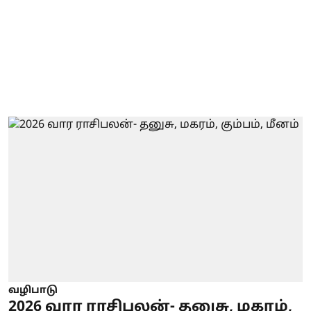
வழிபாடு
2026 வார ராசிபலன்- தனுசு, மகரம்,