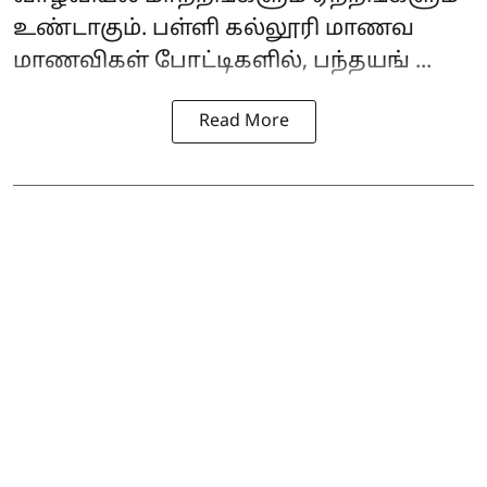
உண்டாகும். பள்ளி கல்லூரி மாணவ
மாணவிகள் போட்டிகளில், பந்தயங் ...
Read More