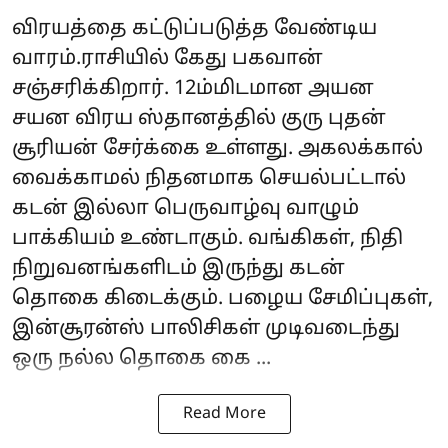
விரயத்தை கட்டுப்படுத்த வேண்டிய
வாரம்.ராசியில் கேது பகவான்
சஞ்சரிக்கிறார். 12ம்மிடமான அயன
சயன விரய ஸ்தானத்தில் குரு புதன்
சூரியன் சேர்க்கை உள்ளது. அகலக்கால்
வைக்காமல் நிதனமாக செயல்பட்டால்
கடன் இல்லா பெருவாழ்வு வாழும்
பாக்கியம் உண்டாகும். வங்கிகள், நிதி
நிறுவனங்களிடம் இருந்து கடன்
தொகை கிடைக்கும். பழைய சேமிப்புகள்,
இன்சூரன்ஸ் பாலிசிகள் முடிவடைந்து
ஒரு நல்ல தொகை கை ...
Read More