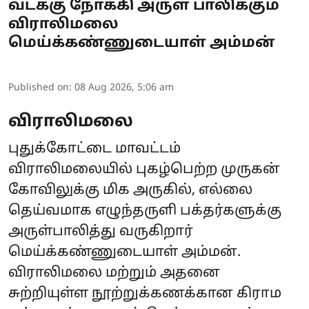
வடக்கு நோக்கி அருள் பாலிக்கும்
விராலிமலை
மெய்க்கண்ணுடையாள் அம்மன்
Published on
:
08 Aug 2026, 5:06 am
விராலிமலை
புதுக்கோட்டை மாவட்டம்
விராலிமலையில் புகழ்பெற்ற முருகன்
கோவிலுக்கு மிக அருகில், எல்லை
தெய்வமாக எழுந்தருளி பக்தர்களுக்கு
அருள்பாலித்து வருகிறார்
மெய்க்கண்ணுடையாள் அம்மன்.
விராலிமலை மற்றும் அதனை
சுற்றியுள்ள நூற்றுக்கணக்கான கிராம