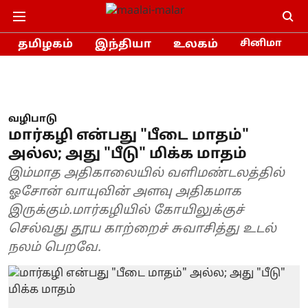
தமிழகம்
இந்தியா
உலகம்
சினிமா
வழிபாடு
மார்கழி என்பது "பீடை மாதம்"
அல்ல; அது "பீடு" மிக்க மாதம்
இம்மாத அதிகாலையில் வளிமண்டலத்தில்
ஓசோன் வாயுவின் அளவு அதிகமாக
இருக்கும்.மார்கழியில் கோயிலுக்குச்
செல்வது தூய காற்றைச் சுவாசித்து உடல்
நலம் பெறவே.