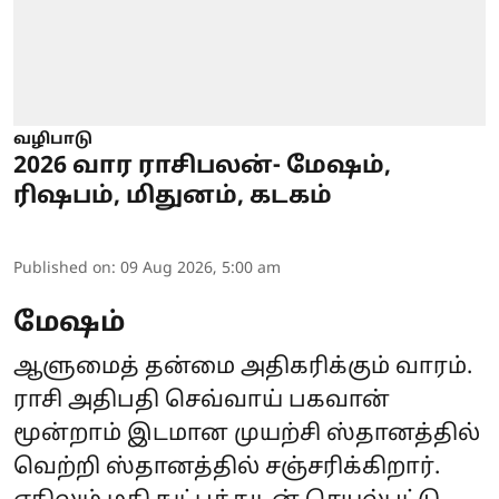
வழிபாடு
2026 வார ராசிபலன்- மேஷம்,
ரிஷபம், மிதுனம், கடகம்
Published on
:
09 Aug 2026, 5:00 am
மேஷம்
ஆளுமைத் தன்மை அதிகரிக்கும் வாரம்.
ராசி அதிபதி செவ்வாய் பகவான்
மூன்றாம் இடமான முயற்சி ஸ்தானத்தில்
வெற்றி ஸ்தானத்தில் சஞ்சரிக்கிறார்.