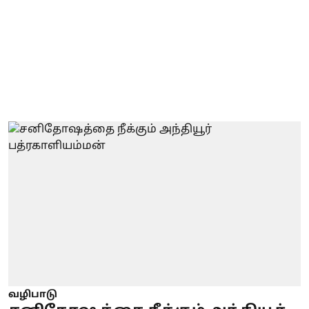
வழிபாடு