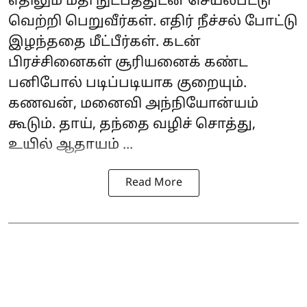
எதிலும் மதி நுட்பத்துடன் செயல்பட்டு
வெற்றி பெறுவீர்கள். எதிர் நீச்சல் போட்டு
இழந்ததை மீட்பீர்கள். கடன்
பிரச்சினைகள் சூரியனைக் கண்ட
பனிபோல் படிப்படியாக குறையும்.
கணவன், மனைவி அந்நியோன்யம்
கூடும். தாய், தந்தை வழிச் சொத்து,
உயில் ஆதாயம் ...
Read More