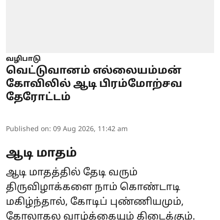
வழிபாடு
வெட்டுவானம் எல்லையம்மன்
கோவிலில் ஆடி பிரம்மோற்சவ
தேரோட்டம்
Published on
:
09 Aug 2026, 11:42 am
ஆடி மாதம்
ஆடி மாதத்தில் தேடி வரும்
திருவிழாக்களை நாம் கொண்டாடி
மகிழ்ந்தால், கோடிப் புண்ணியமும்,
கோலாகல வாழ்க்கையும் கிடைக்கும்.