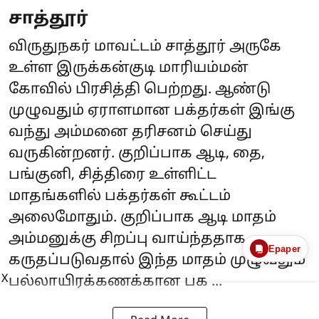
சாத்தூர்
விருதுநகர் மாவட்டம் சாத்தூர் அருகே
உள்ள இருக்கன்குடி மாரியம்மன்
கோவில் பிரசித்தி பெற்றது. ஆண்டு
முழுவதும் ஏராளமான பக்தர்கள் இங்கு
வந்து அம்மனை தரிசனம் செய்து
வருகின்றனர். குறிப்பாக ஆடி, தை,
பங்குனி, சித்திரை உள்ளிட்ட
மாதங்களில் பக்தர்கள் கூட்டம்
அலைமோதும். குறிப்பாக ஆடி மாதம்
அம்மனுக்கு சிறப்பு வாய்ந்ததாக
Epaper
கருதப்படுவதால் இந்த மாதம் முழுவதும்
X
பல்லாயிரக்கணக்கான பக ...