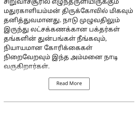
சிறுவாச்சூரில் எழுந்தருளியிருக்கும்
மதுரகாளியம்மன் திருக்கோவில் மிகவும்
தனித்துவமானது. நாடு முழுவதிலும்
இருந்து லட்சக்கணக்கான பக்தர்கள்
தங்களின் துன்பங்கள் நீங்கவும்,
நியாயமான கோரிக்கைகள்
நிறைவேறவும் இந்த அம்மனை நாடி
வருகிறார்கள்.
Read More