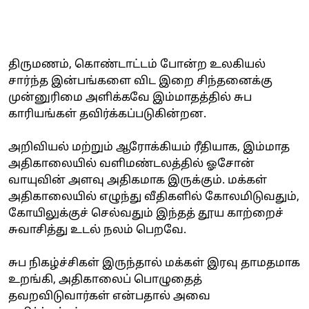
திருமணம், கொண்டாட்டம் போன்ற உலகியல்
சார்ந்த இன்பங்களை விட இறை சிந்தனைக்கு
முன்னுரிமை அளிக்கவே இம்மாதத்தில் சுப
காரியங்கள் தவிர்க்கப்படுகின்றன.
அறிவியல் மற்றும் ஆரோக்கியம் ரீதியாக, இம்மாத
அதிகாலையில் வளிமண்டலத்தில் ஓசோன்
வாயுவின் அளவு அதிகமாக இருக்கும். மக்கள்
அதிகாலையில் எழுந்து வீதிகளில் கோலமிடுவதும்,
கோயிலுக்குச் செல்வதும் இந்தத் தூய காற்றைச்
சுவாசித்து உடல் நலம் பெறவே.
சுப நிகழ்ச்சிகள் இருந்தால் மக்கள் இரவு தாமதமாக
உறங்கி, அதிகாலைப் பொழுதைத்
தவறவிடுவார்கள் என்பதால் அவை